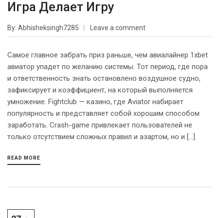
Игра Делает Игру
By
Abhisheksingh7285
Leave a comment
Самое главное забрать приз раньше, чем авиалайнер 1xbet
авиатор упадет по желанию системы. Тот период, где пора
и ответственность знать остановлено воздушное судно,
зафиксирует и коэффициент, на который выполняется
умножение. Fightclub — казино, где Aviator набирает
популярность и представляет собой хорошим способом
заработать. Crash-game привлекает пользователей не
только отсутствием сложных правил и азартом, но и […]
READ MORE