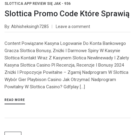
SLOTTICA APP REVIEW SIĘ JAK - 936
Slottica Promo Code Które Sprawią
By
Abhisheksingh7285
Leave a comment
Content Powiązane Kasyna Logowanie Do Konta Bankowego
Gracza Slottica Bonusy, Zniżki I Darmowe Spiny W Kasynie
Slottica Kontakt Wraz Z Kasynem Slotica Newlinewady I Zalety
Kasyna Slottica Casino Pl Recenzja, Recenzje I Bonusy 2024
Zniżki I Propozycje Powitalne – Zgarnij Nadprogram W Slottica
Wybór Gier Playbison Casino Jak Otrzymać Nadprogram
Powitalny W Slottica Casino? Gdfplay […]
READ MORE