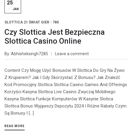
25
JAN
SLOTTICA 21 ŚWIAT GIER - 780
Czy Slottica Jest Bezpieczna
Slottica Casino Online
By
Abhisheksingh7285
Leave a comment
Content Czy Mogę Użyć Bonusów W Slottica Do Gry Na Żywo
Z Krupierem? Jak I Gdy Skorzystać Z Bonusu? Jak Znaleźć
Kod Promocyjny Slottica Slottica Casino Games And Offerings
Korzyści Kasyna Slottica Live Casino Zwyczaj Mobilnego
Kasyna Slottica Funkcje Komputerów W Kasynie Slotica
Slottica Bonus Wyjąwszy Depozytu 2024 I Różne Rabaty Czym
Są Bonusy I […]
READ MORE