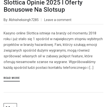
Slottica Opinie 2025 I Oferty
Bonusowe Na Slotsup
By
Abhisheksingh7285
Leave a comment
Kasyno online Slottica istnieje na branży od momentu 2018
roku i już stało się 1 spośród w największym stopniu wybitnych
projektów w branży hazardowej. Fani, którzy szukają emocji
związanych spośród dużymi wygranymi, mogą również
spróbować własnych sił w zabawy jackpot feature, które
oferują niesamowite szanse na wygrane. Wypróbowaliśmy
każdą spośród ludzi postaci kontaktu telefonicznego i […]
READ MORE