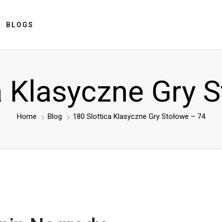
BLOGS
a Klasyczne Gry 
Home
Blog
180 Slottica Klasyczne Gry Stołowe – 74