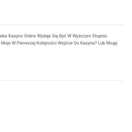
lskie Kasyno Online Wydaje Się Być W Wyższym Stopniu
 Moje W Pierwszej Kolejności Wejście Do Kasyna? Lub Mogę