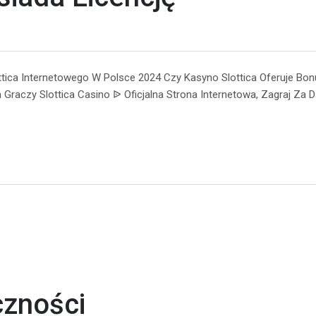
ica Internetowego W Polsce 2024 Czy Kasyno Slottica Oferuje Bo
 Graczy Slottica Casino ᐉ Oficjalna Strona Internetowa, Zagraj Za 
czności