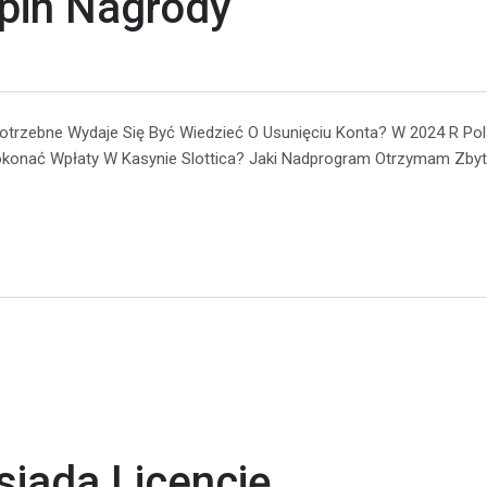
Spin Nagrody
otrzebne Wydaje Się Być Wiedzieć O Usunięciu Konta? W 2024 R Po
okonać Wpłaty W Kasynie Slottica? Jaki Nadprogram Otrzymam Zbyt
siada Licencję