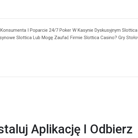
 Konsumenta I Poparcie 24/7 Poker W Kasynie Dyskusyjnym Slotti
synowe Slottica Lub Mogę Zaufać Firmie Slottica Casino? Grу Stоłо
taluj Aplikację I Odbierz