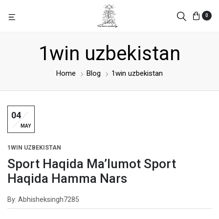
0
1win uzbekistan
Home
Blog
1win uzbekistan
04
MAY
1WIN UZBEKISTAN
Sport Haqida Ma’lumot Sport
Haqida Hamma Nars
By
Abhisheksingh7285