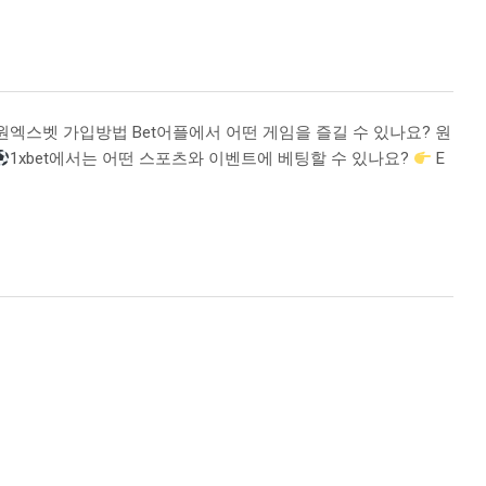
가입 원엑스벳 가입방법 Bet어플에서 어떤 게임을 즐길 수 있나요? 원
1xbet에서는 어떤 스포츠와 이벤트에 베팅할 수 있나요?
E