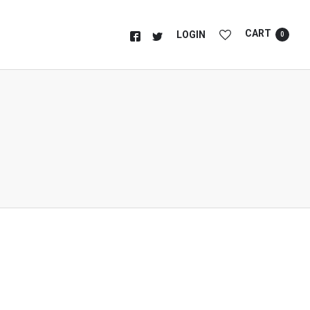
CART
LOGIN
0