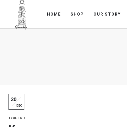
HOME
SHOP
OUR STORY
30
DEC
1XBET RU