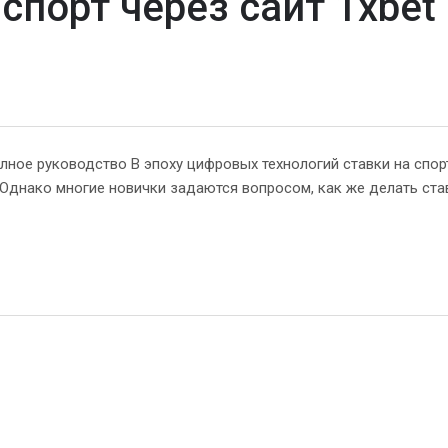
 спорт через сайт 1xbet
олное руководство В эпоху цифровых технологий ставки на спор
Однако многие новички задаются вопросом, как же делать став