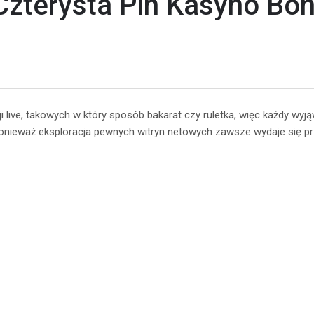
zterysta Pln Kasyno Bon
i live, takowych w który sposób bakarat czy ruletka, więc każdy wyj
ponieważ eksploracja pewnych witryn netowych zawsze wydaje się p