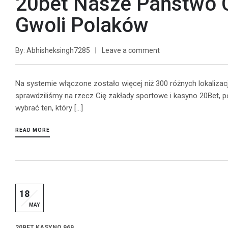
20bet Nasze Państwo C
Gwoli Polaków
By
Abhisheksingh7285
Leave a comment
Na systemie włączone zostało więcej niż 300 różnych lokalizacj
sprawdziliśmy na rzecz Cię zakłady sportowe i kasyno 20Bet, 
wybrać ten, który […]
READ MORE
18
MAY
20BET KASYNO 969