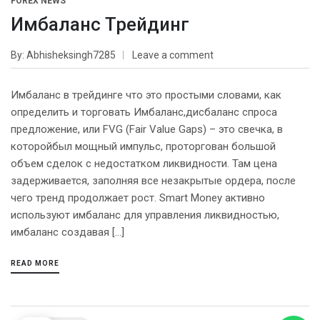
FOREX NEWS
Имбаланс Трейдинг
By
Abhisheksingh7285
Leave a comment
Имбаланс в трейдинге что это простыми словами, как
определить и торговать Имбаланс,дисбаланс спроса
предложение, или FVG (Fair Value Gaps) – это свечка, в
которойбыл мощный импульс, проторгован большой
объем сделок с недостатком ликвидности. Там цена
задерживается, заполняя все незакрытые ордера, после
чего тренд продолжает рост. Smart Money активно
используют имбаланс для управления ликвидностью,
имбаланс создавая […]
READ MORE