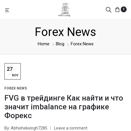
0
Forex News
Home
Blog
Forex News
27
NOV
FOREX NEWS
FVG в трейдинге Как найти и что
значит imbalance на графике
Форекс
By
Abhisheksingh7285
Leave a comment