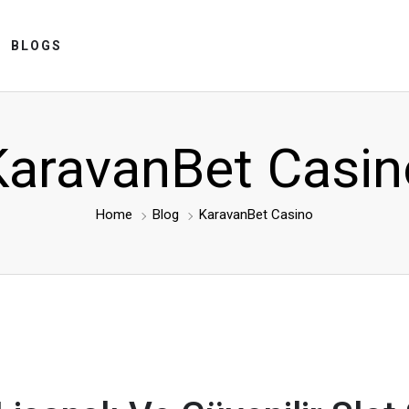
BLOGS
KaravanBet Casin
Home
Blog
KaravanBet Casino