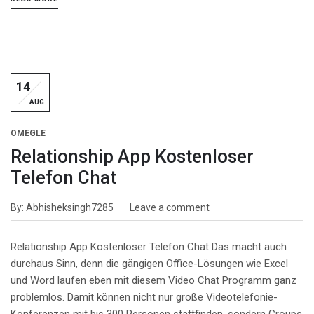
14
AUG
OMEGLE
Relationship App Kostenloser
Telefon Chat
By
Abhisheksingh7285
Leave a comment
Relationship App Kostenloser Telefon Chat Das macht auch
durchaus Sinn, denn die gängigen Office-Lösungen wie Excel
und Word laufen eben mit diesem Video Chat Programm ganz
problemlos. Damit können nicht nur große Videotelefonie-