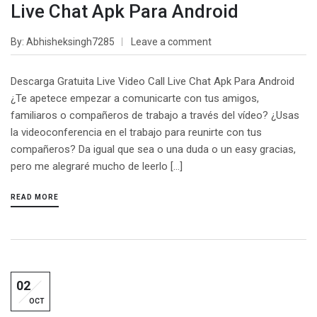
Live Chat Apk Para Android
By
Abhisheksingh7285
Leave a comment
Descarga Gratuita Live Video Call Live Chat Apk Para Android
¿Te apetece empezar a comunicarte con tus amigos,
familiaros o compañeros de trabajo a través del vídeo? ¿Usas
la videoconferencia en el trabajo para reunirte con tus
compañeros? Da igual que sea o una duda o un easy gracias,
pero me alegraré mucho de leerlo […]
READ MORE
02
OCT