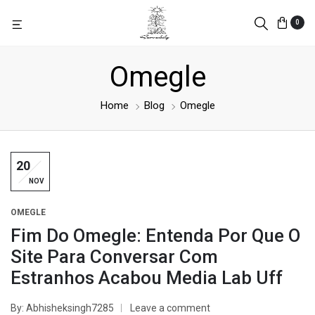
0
Omegle
Home
Blog
Omegle
20
NOV
OMEGLE
Fim Do Omegle: Entenda Por Que O
Site Para Conversar Com
Estranhos Acabou Media Lab Uff
By
Abhisheksingh7285
Leave a comment