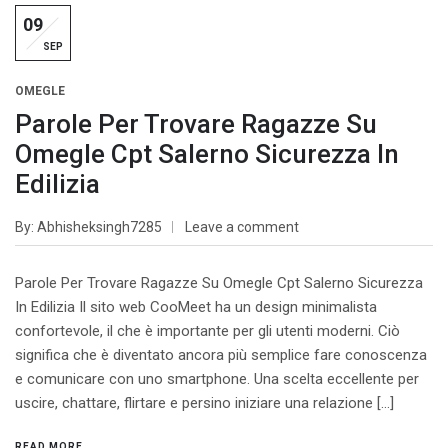
09
SEP
OMEGLE
Parole Per Trovare Ragazze Su
Omegle Cpt Salerno Sicurezza In
Edilizia
By
Abhisheksingh7285
Leave a comment
Parole Per Trovare Ragazze Su Omegle Cpt Salerno Sicurezza
In Edilizia Il sito web CooMeet ha un design minimalista
confortevole, il che è importante per gli utenti moderni. Ciò
significa che è diventato ancora più semplice fare conoscenza
e comunicare con uno smartphone. Una scelta eccellente per
uscire, chattare, flirtare e persino iniziare una relazione […]
READ MORE