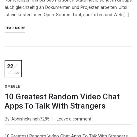
Konferenzen mit bis 300 Personen stattfinden, sondern Groups
auch gleichzeitig an Dokumenten und Projekten arbeiten. Jitsi
ist ein kostenloses Open-Source-Tool, quelloffen und Web […]
READ MORE
22
JUL
OMEGLE
10 Greatest Random Video Chat
Apps To Talk With Strangers
By
Abhisheksingh7285
Leave a comment
10 Greatest Random Video Chat Apps To Talk With Strangers