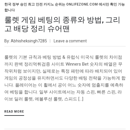
한국 정부 승인 최고 안전 카지노 순위는 ONLIFEZONE.COM 에서만 확인 가능
합니다
룰렛 게임 베팅의 종류와 방법, 그리
고 배당 정리 슈어맨
By
Abhisheksingh7285
Leave a comment
룰렛의 기본 규칙과 베팅 방법 & 유럽식 미국식 룰렛의 차이점
까지 완벽 정리먹튀검증 사이트 Winners Bet 숫자의 배열은 무
작위처럼 보이지만, 실제로는 특정 패턴에 따라 배치되어 있어
게임의 공정성을 유지하면서도 다양한 배팅 전략을 가능하게 합
니다. 플레이어는 이 휠에서 공이 어느 숫자에 멈출지를 예측하
여 베팅을 합니다. 일부 사이트에서는 자동 스핀, 빠른 스핀, 라
이브 딜러 룰렛, 에볼루션 룰렛, 스피드 […]
READ MORE