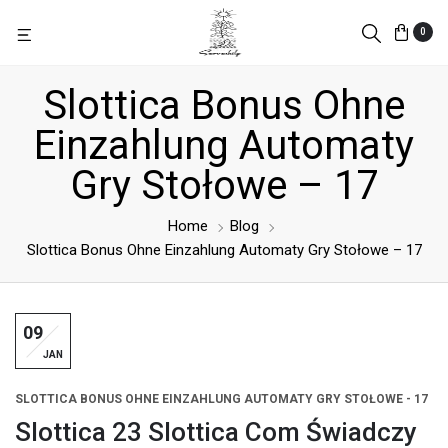
0
Slottica Bonus Ohne
Einzahlung Automaty
Gry Stołowe – 17
Home
Blog
Slottica Bonus Ohne Einzahlung Automaty Gry Stołowe – 17
09
JAN
SLOTTICA BONUS OHNE EINZAHLUNG AUTOMATY GRY STOŁOWE - 17
Slottica 23 Slottica Com Świadczy