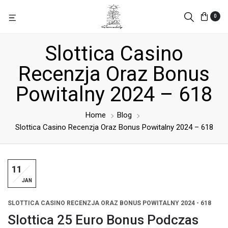
0
Slottica Casino
Recenzja Oraz Bonus
Powitalny 2024 – 618
Home
Blog
Slottica Casino Recenzja Oraz Bonus Powitalny 2024 – 618
11
JAN
SLOTTICA CASINO RECENZJA ORAZ BONUS POWITALNY 2024 - 618
Slottica 25 Euro Bonus Podczas