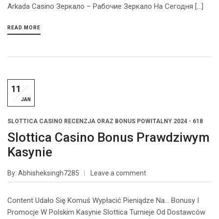
Arkada Casino Зеркало – Рабочие Зеркало На Сегодня […]
READ MORE
11
JAN
SLOTTICA CASINO RECENZJA ORAZ BONUS POWITALNY 2024 - 618
Slottica Casino Bonus Prawdziwym
Kasynie
By
Abhisheksingh7285
Leave a comment
Content Udało Się Komuś Wypłacić Pieniądze Na… Bonusy I
Promocje W Polskim Kasynie Slottica Turnieje Od Dostawców