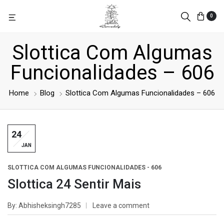
0
Slottica Com Algumas
Funcionalidades – 606
Home
Blog
Slottica Com Algumas Funcionalidades – 606
24
JAN
SLOTTICA COM ALGUMAS FUNCIONALIDADES - 606
Slottica 24 Sentir Mais
By
Abhisheksingh7285
Leave a comment