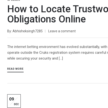
How to Locate Trustwor
Obligations Online
By
Abhisheksingh7285
Leave a comment
The internet betting environment has evolved substantially, wit
operate outside the Cruks registration system requires careful 
while securing your security and […]
READ MORE
09
DEC