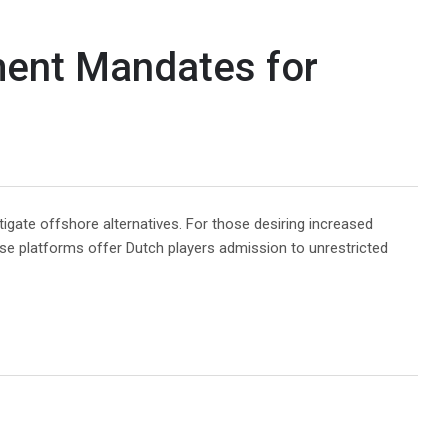
ment Mandates for
gate offshore alternatives. For those desiring increased
hese platforms offer Dutch players admission to unrestricted