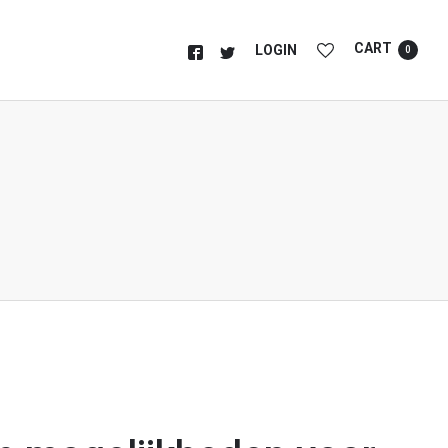
CART
LOGIN
0