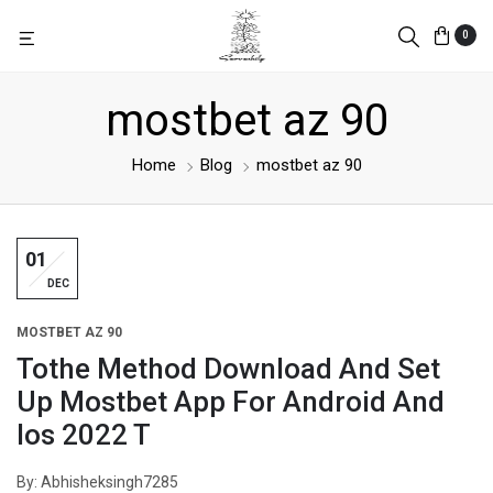
0
mostbet az 90
Home
Blog
mostbet az 90
01
DEC
MOSTBET AZ 90
Tothe Method Download And Set
Up Mostbet App For Android And
Ios 2022 T
By
Abhisheksingh7285