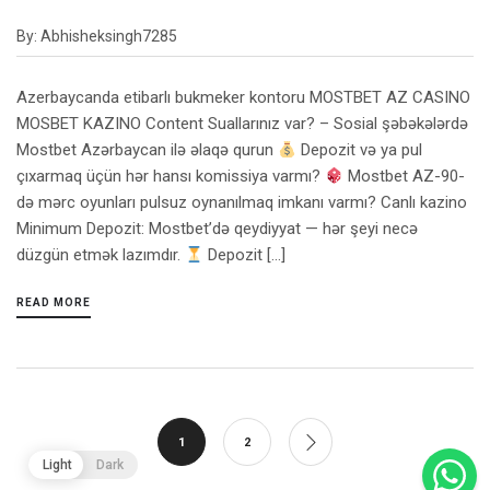
By
Abhisheksingh7285
Azerbaycanda etibarlı bukmeker kontoru MOSTBET AZ CASINO
MOSBET KAZINO Content Suallarınız var? – Sosial şəbəkələrdə
Mostbet Azərbaycan ilə əlaqə qurun
Depozit və ya pul
çıxarmaq üçün hər hansı komissiya varmı?
Mostbet AZ-90-
də mərc oyunları pulsuz oynanılmaq imkanı varmı? Canlı kazino
Minimum Depozit: Mostbet’də qeydiyyat — hər şeyi necə
düzgün etmək lazımdır.
Depozit […]
READ MORE
1
2
Light
Dark