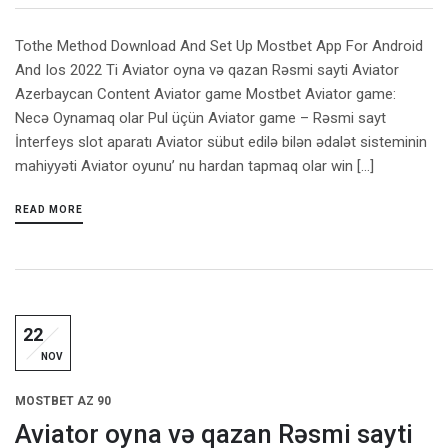
Tothe Method Download And Set Up Mostbet App For Android
And Ios 2022 Ti Aviator oyna və qazan Rəsmi sayti Aviator
Azerbaycan Content Aviator game Mostbet Aviator game:
Necə Oynamaq olar Pul üçün Aviator game – Rəsmi sayt
İnterfeys slot aparatı Aviator sübut edilə bilən ədalət sisteminin
mahiyyəti Aviator oyunu’ nu hardan tapmaq olar win […]
READ MORE
22
NOV
MOSTBET AZ 90
Aviator oyna və qazan Rəsmi sayti