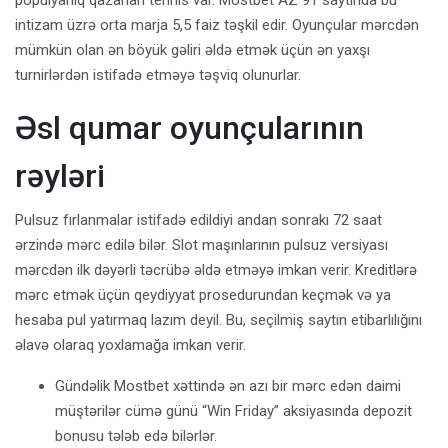
populyarlıq qazanan tennis var. Mostbet AZ 91 saytında bu
intizam üzrə orta marja 5,5 faiz təşkil edir. Oyunçular mərcdən
mümkün olan ən böyük gəliri əldə etmək üçün ən yaxşı
turnirlərdən istifadə etməyə təşviq olunurlar.
Əsl qumar oyunçularının
rəyləri
Pulsuz fırlanmalar istifadə edildiyi andan sonrakı 72 saat
ərzində mərc edilə bilər. Slot maşınlarının pulsuz versiyası
mərcdən ilk dəyərli təcrübə əldə etməyə imkan verir. Kreditlərə
mərc etmək üçün qeydiyyat prosedurundan keçmək və ya
hesaba pul yatırmaq lazım deyil. Bu, seçilmiş saytın etibarlılığını
əlavə olaraq yoxlamağa imkan verir.
Gündəlik Mostbet xəttində ən azı bir mərc edən daimi
müştərilər cümə günü “Win ​​​​Friday” aksiyasında depozit
bonusu tələb edə bilərlər.