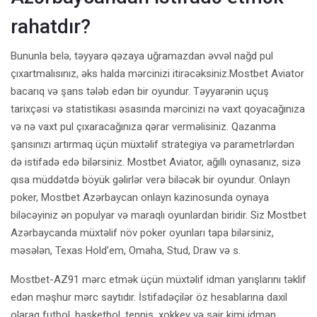
rahatdır?
Bununla belə, təyyarə qəzaya uğramazdan əvvəl nağd pul
çıxartmalısınız, əks halda mərcinizi itirəcəksiniz.Mostbet Aviator
bacarıq və şans tələb edən bir oyundur. Təyyarənin uçuş
tarixçəsi və statistikası əsasında mərcinizi nə vaxt qoyacağınıza
və nə vaxt pul çıxaracağınıza qərar verməlisiniz. Qazanma
şansınızı artırmaq üçün müxtəlif strategiya və parametrlərdən
də istifadə edə bilərsiniz. Mostbet Aviator, ağıllı oynasanız, sizə
qısa müddətdə böyük gəlirlər verə biləcək bir oyundur. Onlayn
poker, Mostbet Azərbaycan onlayn kazinosunda oynaya
biləcəyiniz ən populyar və maraqlı oyunlardan biridir. Siz Mostbet
Azərbaycanda müxtəlif növ poker oyunları tapa bilərsiniz,
məsələn, Texas Hold’em, Omaha, Stud, Draw və s.
Mostbet-AZ91 mərc etmək üçün müxtəlif idman yarışlarını təklif
edən məşhur mərc saytıdır. İstifadəçilər öz hesablarına daxil
olaraq futbol, basketbol, tennis, xokkey və sair kimi idman