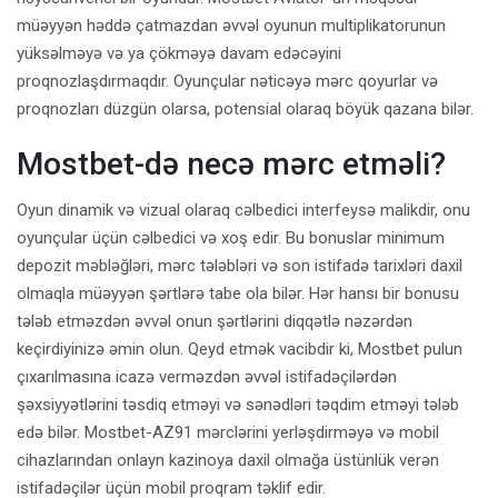
müəyyən həddə çatmazdan əvvəl oyunun multiplikatorunun
yüksəlməyə və ya çökməyə davam edəcəyini
proqnozlaşdırmaqdır. Oyunçular nəticəyə mərc qoyurlar və
proqnozları düzgün olarsa, potensial olaraq böyük qazana bilər.
Mostbet-də necə mərc etməli?
Oyun dinamik və vizual olaraq cəlbedici interfeysə malikdir, onu
oyunçular üçün cəlbedici və xoş edir. Bu bonuslar minimum
depozit məbləğləri, mərc tələbləri və son istifadə tarixləri daxil
olmaqla müəyyən şərtlərə tabe ola bilər. Hər hansı bir bonusu
tələb etməzdən əvvəl onun şərtlərini diqqətlə nəzərdən
keçirdiyinizə əmin olun. Qeyd etmək vacibdir ki, Mostbet pulun
çıxarılmasına icazə verməzdən əvvəl istifadəçilərdən
şəxsiyyətlərini təsdiq etməyi və sənədləri təqdim etməyi tələb
edə bilər. Mostbet-AZ91 mərclərini yerləşdirməyə və mobil
cihazlarından onlayn kazinoya daxil olmağa üstünlük verən
istifadəçilər üçün mobil proqram təklif edir.