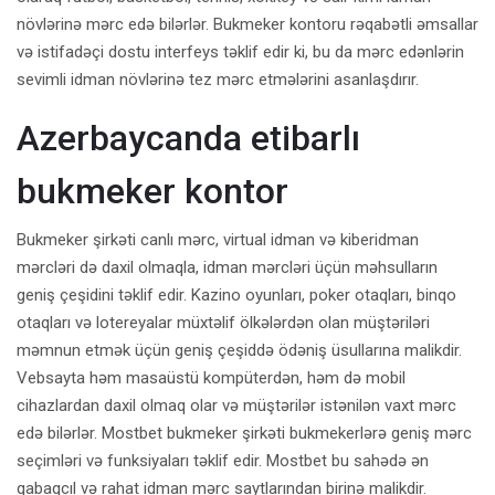
növlərinə mərc edə bilərlər. Bukmeker kontoru rəqabətli əmsallar
və istifadəçi dostu interfeys təklif edir ki, bu da mərc edənlərin
sevimli idman növlərinə tez mərc etmələrini asanlaşdırır.
Azerbaycanda etibarlı
bukmeker kontor
Bukmeker şirkəti canlı mərc, virtual idman və kiberidman
mərcləri də daxil olmaqla, idman mərcləri üçün məhsulların
geniş çeşidini təklif edir. Kazino oyunları, poker otaqları, binqo
otaqları və lotereyalar müxtəlif ölkələrdən olan müştəriləri
məmnun etmək üçün geniş çeşiddə ödəniş üsullarına malikdir.
Vebsayta həm masaüstü kompüterdən, həm də mobil
cihazlardan daxil olmaq olar və müştərilər istənilən vaxt mərc
edə bilərlər. Mostbet bukmeker şirkəti bukmekerlərə geniş mərc
seçimləri və funksiyaları təklif edir. Mostbet bu sahədə ən
qabaqcıl və rahat idman mərc saytlarından birinə malikdir.