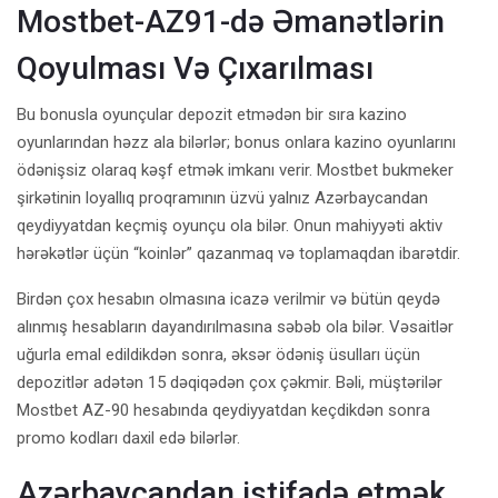
Mostbet-AZ91-də Əmanətlərin
Qoyulması Və Çıxarılması
Bu bonusla oyunçular depozit etmədən bir sıra kazino
oyunlarından həzz ala bilərlər; bonus onlara kazino oyunlarını
ödənişsiz olaraq kəşf etmək imkanı verir. Mostbet bukmeker
şirkətinin loyallıq proqramının üzvü yalnız Azərbaycandan
qeydiyyatdan keçmiş oyunçu ola bilər. Onun mahiyyəti aktiv
hərəkətlər üçün “koinlər” qazanmaq və toplamaqdan ibarətdir.
Birdən çox hesabın olmasına icazə verilmir və bütün qeydə
alınmış hesabların dayandırılmasına səbəb ola bilər. Vəsaitlər
uğurla emal edildikdən sonra, əksər ödəniş üsulları üçün
depozitlər adətən 15 dəqiqədən çox çəkmir. Bəli, müştərilər
Mostbet AZ-90 hesabında qeydiyyatdan keçdikdən sonra
promo kodları daxil edə bilərlər.
Azərbaycandan istifadə etmək