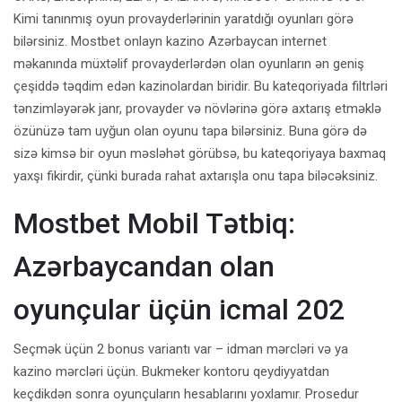
Kimi tanınmış oyun provayderlərinin yaratdığı oyunları görə
bilərsiniz. Mostbet onlayn kazino Azərbaycan internet
məkanında müxtəlif provayderlərdən olan oyunların ən geniş
çeşiddə təqdim edən kazinolardan biridir. Bu kateqoriyada filtrləri
tənzimləyərək janr, provayder və növlərinə görə axtarış etməklə
özünüzə tam uyğun olan oyunu tapa bilərsiniz. Buna görə də
sizə kimsə bir oyun məsləhət görübsə, bu kateqoriyaya baxmaq
yaxşı fikirdir, çünki burada rahat axtarışla onu tapa biləcəksiniz.
Mostbet Mobil Tətbiq:
Azərbaycandan olan
oyunçular üçün icmal 202
Seçmək üçün 2 bonus variantı var – idman mərcləri və ya
kazino mərcləri üçün. Bukmeker kontoru qeydiyyatdan
keçdikdən sonra oyunçuların hesablarını yoxlamır. Prosedur