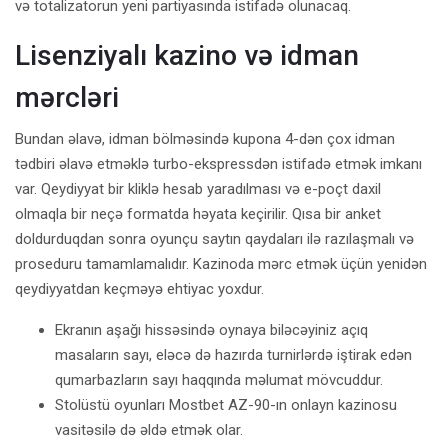
və totalizatorun yeni partiyasında istifadə olunacaq.
Lisenziyalı kazino və idman
mərcləri
Bundan əlavə, idman bölməsində kupona 4-dən çox idman
tədbiri əlavə etməklə turbo-ekspressdən istifadə etmək imkanı
var. Qeydiyyat bir kliklə hesab yaradılması və e-poçt daxil
olmaqla bir neçə formatda həyata keçirilir. Qısa bir anket
doldurduqdan sonra oyunçu saytın qaydaları ilə razılaşmalı və
proseduru tamamlamalıdır. Kazinoda mərc etmək üçün yenidən
qeydiyyatdan keçməyə ehtiyac yoxdur.
Ekranın aşağı hissəsində oynaya biləcəyiniz açıq
masaların sayı, eləcə də hazırda turnirlərdə iştirak edən
qumarbazların sayı haqqında məlumat mövcuddur.
Stolüstü oyunları Mostbet AZ-90-ın onlayn kazinosu
vasitəsilə də əldə etmək olar.