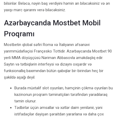
bilsinlər. Beləcə, nəyin baş verdiyini həmin an biləcəksiniz və ən
yaxşı mərc qərarını verə biləcəksiniz.
Azərbaycanda Mostbet Mobil
Proqramı
Mostbetin qlobal səfiri Roma və İtaliyanın əfsanəvi
yarımmüdafiəçisi Françesko Tottidir. Azərbaycanda Mostbet 90
yerli MMA döyüşçüsü Nəriman Abbasovla əməkdaşlıq edir.
Saytın və tətbiqlərin interfeysi və dizaynı oxşardır və
funksionallıq baxımından bütün qabıqlar bir-birindən heç bir
şəkildə aşağı deyil.
Burada müxtəlif slot oyunları, həmçinin çökmə oyunları bu
kazinonun proqram təminatçıları tərəfindən yaradılaraq
təmin olunur.
Tədbirlər üçün əmsallar və xətlər daim yenilənir, yəni
istifadəçilər dəyişən şəraitdən yararlana və daha çox