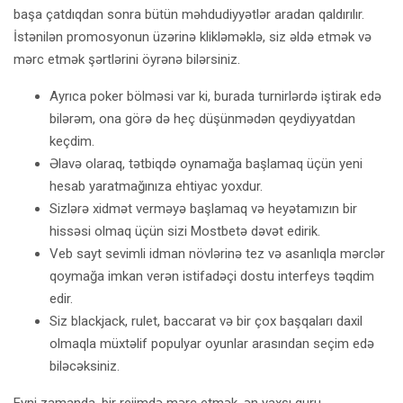
başa çatdıqdan sonra bütün məhdudiyyətlər aradan qaldırılır.
İstənilən promosyonun üzərinə klikləməklə, siz əldə etmək və
mərc etmək şərtlərini öyrənə bilərsiniz.
Ayrıca poker bölməsi var ki, burada turnirlərdə iştirak edə
bilərəm, ona görə də heç düşünmədən qeydiyyatdan
keçdim.
Əlavə olaraq, tətbiqdə oynamağa başlamaq üçün yeni
hesab yaratmağınıza ehtiyac yoxdur.
Sizlərə xidmət verməyə başlamaq və heyətamızın bir
hissəsi olmaq üçün sizi Mostbetə dəvət edirik.
Veb sayt sevimli idman növlərinə tez və asanlıqla mərclər
qoymağa imkan verən istifadəçi dostu interfeys təqdim
edir.
Siz blackjack, rulet, baccarat və bir çox başqaları daxil
olmaqla müxtəlif populyar oyunlar arasından seçim edə
biləcəksiniz.