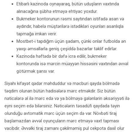
Etibarlı kazinoda oynayaraq, bütün uduşların vaxtında
alınacağına şübhə etməyə ehtiyac yoxdur.
Bukmeker kontorunun rəsmi saytından istifadə asan və
aydındır, habelə müştərilərə istədikləri oyunları asanlıqla
tapmağa imkan verir.
Mostbet-i tapdığım üçün şadam, çünki onlar futbolda ən
yaxşı əmsallarla geniş çeşiddə bazarlar təklif edirlər.
Kazinoda həftədə bir dəfə icra edilir, bukmeker
kontorunda isə mərcin müəyyən hissəsini vaxtından əvvəl
götürmək şansı var.
Siyahı kifayət qədər məhduddur və məcburi qayda bölmədə
təqdim olunan bütün hadisələrə mərc etməkdir. Siz bütün
nəticələrə əl ilə mərc edə və ya bölməyə gələnlərin əksəriyyəti ilə
eyni seçim edə bilərsiniz. Nəticələrin təsadüfi qaydada təyin
olunduğu avtomatik mərc üçün seçim də var. Növbəti tiraj
başlamazdan əvvəl oyunçuların mərc etməyə vaxt tapması
vacibdir. Əvvəlki tiraj zamanı çəkilməmiş pul cekpota daxil olur