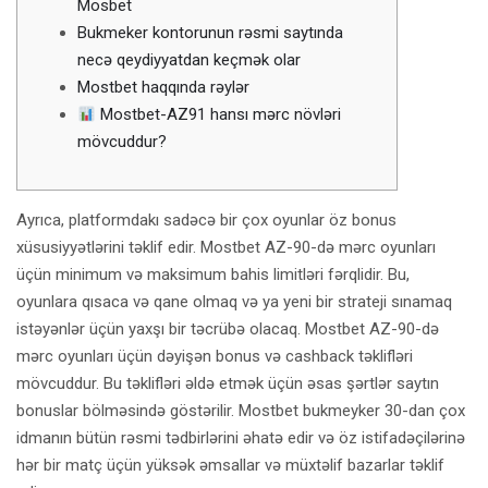
Mosbet
Bukmeker kontorunun rəsmi saytında
necə qeydiyyatdan keçmək olar
Mostbet haqqında rəylər
Mostbet-AZ91 hansı mərc növləri
mövcuddur?
Ayrıca, platformdakı sadəcə bir çox oyunlar öz bonus
xüsusiyyətlərini təklif edir. Mostbet AZ-90-də mərc oyunları
üçün minimum və maksimum bahis limitləri fərqlidir. Bu,
oyunlara qısaca və qane olmaq və ya yeni bir strateji sınamaq
istəyənlər üçün yaxşı bir təcrübə olacaq. Mostbet AZ-90-də
mərc oyunları üçün dəyişən bonus və cashback təklifləri
mövcuddur. Bu təklifləri əldə etmək üçün əsas şərtlər saytın
bonuslar bölməsində göstərilir. Mostbet bukmeyker 30-dan çox
idmanın bütün rəsmi tədbirlərini əhatə edir və öz istifadəçilərinə
hər bir matç üçün yüksək əmsallar və müxtəlif bazarlar təklif