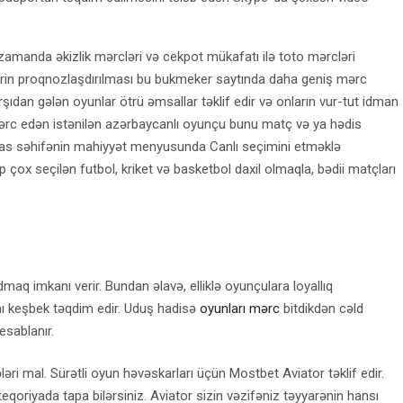
 zamanda əkizlik mərcləri və cekpot mükafatı ilə toto mərcləri
lərin proqnozlaşdırılması bu bukmeker saytında daha geniş mərc
dan gələn oyunlar ötrü əmsallar təklif edir və onların vur-tut idman
 mərc edən istənilən azərbaycanlı oyunçu bunu matç və ya hədis
sas səhifənin mahiyyət menyusunda Canlı seçimini etməklə
p çox seçilən futbol, kriket və basketbol daxil olmaqla, bədii matçları
q imkanı verir. Bundan əlavə, elliklə oyunçulara loyallıq
mı keşbek təqdim edir. Uduş hadisə
oyunları mərc
bitdikdən cəld
esablanır.
ri mal. Sürətli oyun həvəskarları üçün Mostbet Aviator təklif edir.
oriyada tapa bilərsiniz. Aviator sizin vəzifəniz təyyarənin hansı