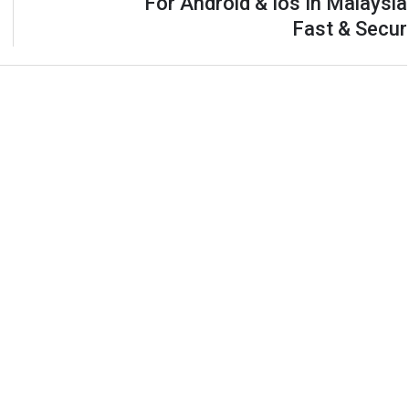
For Android & Ios In Malaysia
Fast & Secur