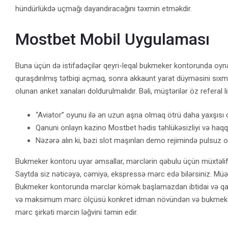
hündürlükdə uçmağı dayandıracağını təxmin etməkdir.
Mostbet Mobil Uygulaması
Buna üçün də istifadəçilər qeyri-leqal bukmeker kontorunda oy
quraşdırılmış tətbiqi açmaq, sonra akkaunt yarat düyməsini sıxm
olunan anket xanaları doldurulmalıdır. Bəli, müştərilər öz referal lin
“Aviator” oyunu ilə ən uzun aşna olmaq ötrü daha yaxşısı
Qanuni onlayn kazino Mostbet hədis təhlükəsizliyi və haqq
Nəzərə alın ki, bəzi slot maşınları demo rejimində pulsuz o
Bukmeker kontoru uyar əmsallar, mərclərin qəbulu üçün müxtəlif ş
Saytda siz nəticəyə, cəmiyə, ekspressə mərc edə bilərsiniz. Müəy
Bukmeker kontorunda mərclər kömək başlamazdan ibtidai və qay
və maksimum mərc ölçüsü konkret idman növündən və bukmeker k
mərc şirkəti mərcin ləğvini təmin edir.