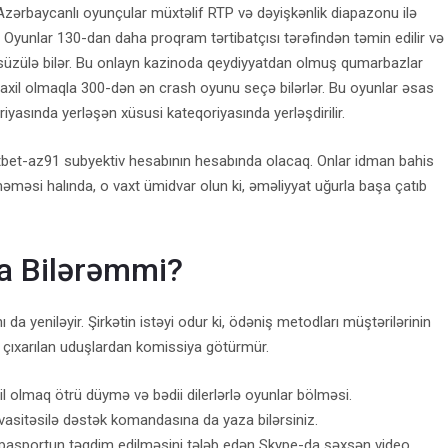
Azərbaycanlı oyunçular müxtəlif RTP və dəyişkənlik diapazonu ilə
r. Oyunlar 130-dan daha proqram tərtibatçısı tərəfindən təmin edilir və
süzülə bilər. Bu onlayn kazinoda qeydiyyatdan olmuş qumarbazlar
daxil olmaqla 300-dən ən crash oyunu seçə bilərlər. Bu oyunlar əsas
yasında yerləşən xüsusi kateqoriyasında yerləşdirilir.
tbet-az91 subyektiv hesabının hesabında olacaq. Onlar idman bahis
məməsi halında, o vaxt ümidvar olun ki, əməliyyat uğurla başa çatıb
a Bilərəmmi?
da yeniləyir. Şirkətin istəyi odur ki, ödəniş metodları müştərilərinin
 çıxarılan uduşlardan komissiya götürmür.
l olmaq ötrü düymə və bədii dilerlərlə oyunlar bölməsi.
vasitəsilə dəstək komandasına da yaza bilərsiniz.
a pasportun təqdim edilməsini tələb edən Skype-da şəxsən video