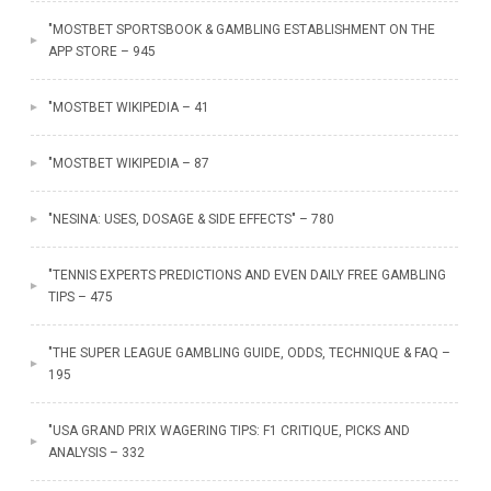
"‎MOSTBET SPORTSBOOK & GAMBLING ESTABLISHMENT ON THE
APP STORE – 945
"MOSTBET WIKIPEDIA – 41
"MOSTBET WIKIPEDIA – 87
"NESINA: USES, DOSAGE & SIDE EFFECTS" – 780
"TENNIS EXPERTS PREDICTIONS AND EVEN DAILY FREE GAMBLING
TIPS – 475
"THE SUPER LEAGUE GAMBLING GUIDE, ODDS, TECHNIQUE & FAQ –
195
"USA GRAND PRIX WAGERING TIPS: F1 CRITIQUE, PICKS AND
ANALYSIS – 332