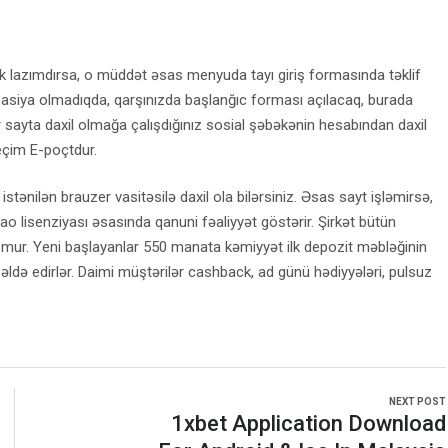
k lazımdırsa, o müddət əsas menyuda tayı giriş formasında təklif
izasiya olmadıqda, qarşınızda başlanğıc forması açılacaq, burada
ar sayta daxil olmağa çalışdığınız sosial şəbəkənin hesabından daxil
seçim E-poçtdur.
tənilən brauzer vasitəsilə daxil ola bilərsiniz. Əsas sayt işləmirsə,
o lisenziyası əsasında qanuni fəaliyyət göstərir. Şirkət bütün
mur. Yeni başlayanlar 550 manata kəmiyyət ilk depozit məbləğinin
də edirlər. Daimi müştərilər cashback, ad günü hədiyyələri, pulsuz
NEXT POST
1xbet Application Download