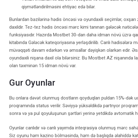
qiymətləndirilməsini ehtiyac edə bilər.
Bunlardan bəzilərinə hədis öncəsi və oyundaxili seçimlər, oxşarı
daxildir. Tez-tez hədis öncəsi mərc kimi tanınan gələcək nəticə
funksiyasıdır. Hazırda Mostbet 30-dan daha idman növü üzrə qarşı
kitabında Gələcək kateqoriyasına yerləşdirilib. Canlı hadisələrə
müvəqqəti davam edərkən və əmsallar dəyişkən olarkən edir. Ə
oyundaxili nişana daxil ola bilərsiniz. Bu Mostbet AZ nişanında la
olan təxminən 15 idman növü var.
Gur Oyunlar
Bu onlara dəvət olunmuş dostların qoyduqları puldan 15%-dək udma
proqramında status verilir. Səviyyə yüksəldikdə partnyor proqra
sonra və ya pul qoyuluşunun şərtləri yerinə yetdikdə avtomatik h
Oyunlar canlıdır və canlı yayımda inteqrasiya olunmuş mərc sahələ
Siz oyunu həm kazino bölməsində, həm də başlıqda əlahiddə kateq