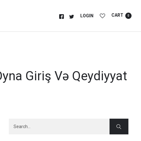
CART
LOGIN
0
yna Giriş Və Qeydiyyat