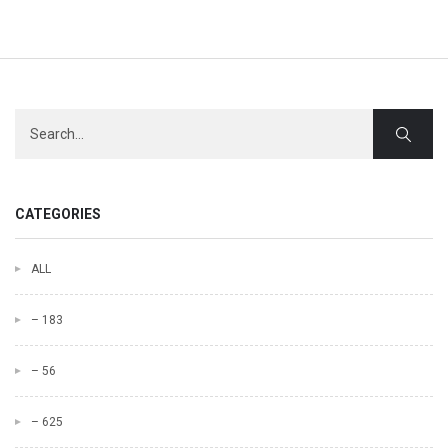
CATEGORIES
ALL
– 183
– 56
– 625