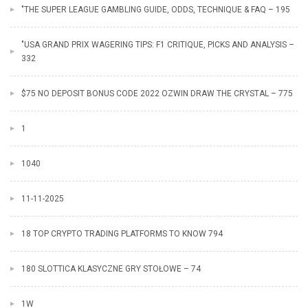
"THE SUPER LEAGUE GAMBLING GUIDE, ODDS, TECHNIQUE & FAQ – 195
"USA GRAND PRIX WAGERING TIPS: F1 CRITIQUE, PICKS AND ANALYSIS –
332
$75 NO DEPOSIT BONUS CODE 2022 OZWIN DRAW THE CRYSTAL – 775
1
1040
11-11-2025
18 TOP CRYPTO TRADING PLATFORMS TO KNOW 794
180 SLOTTICA KLASYCZNE GRY STOŁOWE – 74
1W