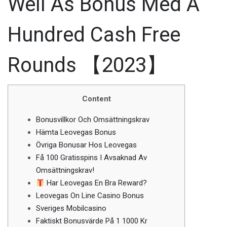
Well As Bonus Med A
Hundred Cash Free
Rounds 【2023】
Content
Bonusvillkor Och Omsättningskrav
Hämta Leovegas Bonus
Övriga Bonusar Hos Leovegas
Få 100 Gratisspins I Avsaknad Av
Omsättningskrav!
Har Leovegas En Bra Reward?
Leovegas On Line Casino Bonus
Sveriges Mobilcasino
Faktiskt Bonusvärde På 1 1000 Kr