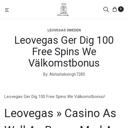
0
LEOVEGAS SWEDEN
Leovegas Ger Dig 100
Free Spins We
Välkomstbonus
By
Abhisheksingh7285
Leovegas Ger Dig 100 Free Spins We Välkomstbonus!
Leovegas » Casino As