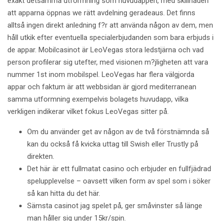
exakt detsamma utformning som huvudappen, med skillnaden
att apparna öppnas we rätt avdelning geradeaus. Det finns
alltså ingen direkt anledning f?r att använda någon av dem, men
håll utkik efter eventuella specialerbjudanden som bara erbjuds i
de appar. Mobilcasinot är LeoVegas stora ledstjärna och vad
person profilerar sig utefter, med visionen m?jligheten att vara
nummer 1st inom mobilspel. LeoVegas har flera välgjorda
appar och faktum är att webbsidan är gjord mediterranean
samma utformning exempelvis bolagets huvudapp, vilka
verkligen indikerar vilket fokus LeoVegas sitter på.
Om du använder get av någon av de två förstnämnda så
kan du också få kvicka uttag till Swish eller Trustly på
direkten.
Det här är ett fullmatat casino och erbjuder en fullfjädrad
spelupplevelse – oavsett vilken form av spel som i söker
så kan hitta du det här.
Sämsta casinot jag spelet på, ger småvinster så länge
man håller sig under 15kr/spin.