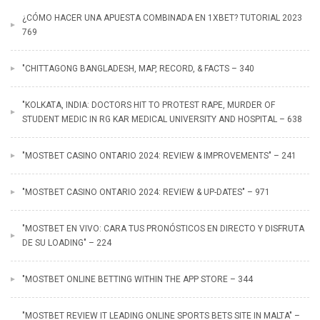
¿CÓMO HACER UNA APUESTA COMBINADA EN 1XBET? TUTORIAL 2023
769
"CHITTAGONG BANGLADESH, MAP, RECORD, & FACTS – 340
"KOLKATA, INDIA: DOCTORS HIT TO PROTEST RAPE, MURDER OF
STUDENT MEDIC IN RG KAR MEDICAL UNIVERSITY AND HOSPITAL – 638
"MOSTBET CASINO ONTARIO 2024: REVIEW & IMPROVEMENTS" – 241
"MOSTBET CASINO ONTARIO 2024: REVIEW & UP-DATES" – 971
"MOSTBET EN VIVO: CARA TUS PRONÓSTICOS EN DIRECTO Y DISFRUTA
DE SU LOADING" – 224
"‎MOSTBET ONLINE BETTING WITHIN THE APP STORE – 344
"MOSTBET REVIEW IT LEADING ONLINE SPORTS BETS SITE IN MALTA" –