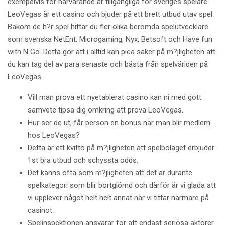
exempelvis för närvarande är tillgängliga för sveriges spelare.
LeoVegas är ett casino och bjuder på ett brett utbud utav spel.
Bakom de h?r spel hittar du fler olika berömda spelutvecklare
som svenska NetEnt, Microgaming, Nyx, Betsoft och Have fun
with N Go. Detta gör att i alltid kan pica säker på m?jligheten att
du kan tag del av para senaste och bästa från spelvärlden på
LeoVegas.
Vill man prova ett nyetablerat casino kan ni med gott
samvete tipsa dig omkring att prova LeoVegas.
Hur ser de ut, får person en bonus när man blir medlem
hos LeoVegas?
Detta är ett kvitto på m?jligheten att spelbolaget erbjuder
1st bra utbud och schyssta odds.
Det känns ofta som m?jligheten att det är durante
spelkategori som blir bortglömd och därför är vi glada att
vi upplever något helt helt annat när vi tittar närmare på
casinot.
Spelinspektionen ansvarar för att endast seriösa aktörer