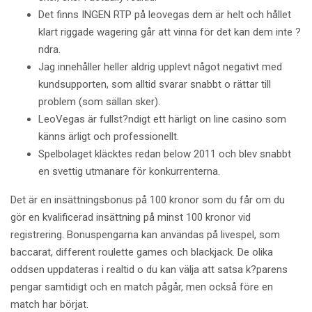
Det finns INGEN RTP på leovegas dem är helt och hållet
klart riggade wagering går att vinna för det kan dem inte ?
ndra.
Jag innehåller heller aldrig upplevt något negativt med
kundsupporten, som alltid svarar snabbt o rättar till
problem (som sällan sker).
LeoVegas är fullst?ndigt ett härligt on line casino som
känns ärligt och professionellt.
Spelbolaget kläcktes redan below 2011 och blev snabbt
en svettig utmanare för konkurrenterna.
Det är en insättningsbonus på 100 kronor som du får om du
gör en kvalificerad insättning på minst 100 kronor vid
registrering. Bonuspengarna kan användas på livespel, som
baccarat, different roulette games och blackjack. De olika
oddsen uppdateras i realtid o du kan välja att satsa k?parens
pengar samtidigt och en match pågår, men också före en
match har börjat.