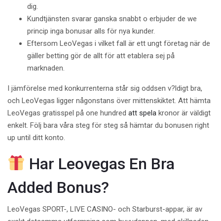
dig.
Kundtjänsten svarar ganska snabbt o erbjuder de we
princip inga bonusar alls för nya kunder.
Eftersom LeoVegas i vilket fall är ett ungt företag när de
gäller betting gör de allt för att etablera sej på
marknaden.
I jämförelse med konkurrenterna står sig oddsen v?ldigt bra,
och LeoVegas ligger någonstans över mittenskiktet. Att hämta
LeoVegas gratisspel på one hundred
att spela
kronor är väldigt
enkelt. Följ bara våra steg för steg så hämtar du bonusen right
up until ditt konto.
Har Leovegas En Bra
Added Bonus?
LeoVegas SPORT-, LIVE CASINO- och Starburst-appar, är av