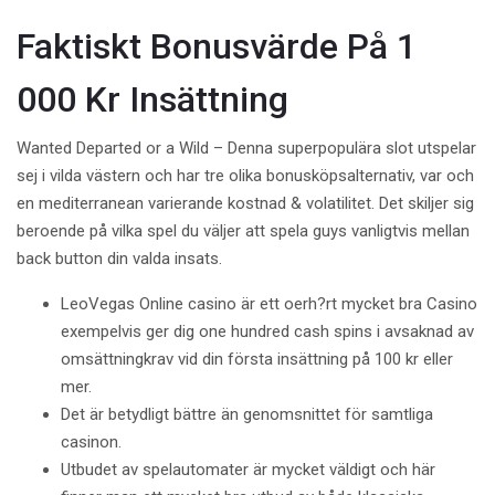
Faktiskt Bonusvärde På 1
000 Kr Insättning
Wanted Departed or a Wild – Denna superpopulära slot utspelar
sej i vilda västern och har tre olika bonusköpsalternativ, var och
en mediterranean varierande kostnad & volatilitet. Det skiljer sig
beroende på vilka spel du väljer att spela guys vanligtvis mellan
back button din valda insats.
LeoVegas Online casino är ett oerh?rt mycket bra Casino
exempelvis ger dig one hundred cash spins i avsaknad av
omsättningkrav vid din första insättning på 100 kr eller
mer.
Det är betydligt bättre än genomsnittet för samtliga
casinon.
Utbudet av spelautomater är mycket väldigt och här