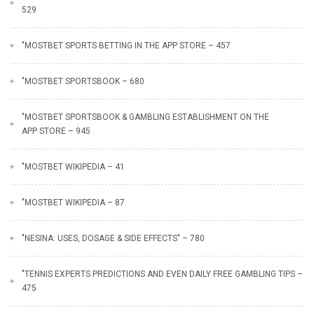
529
"‎MOSTBET SPORTS BETTING IN THE APP STORE – 457
"MOSTBET SPORTSBOOK – 680
"‎MOSTBET SPORTSBOOK & GAMBLING ESTABLISHMENT ON THE
APP STORE – 945
"MOSTBET WIKIPEDIA – 41
"MOSTBET WIKIPEDIA – 87
"NESINA: USES, DOSAGE & SIDE EFFECTS" – 780
"TENNIS EXPERTS PREDICTIONS AND EVEN DAILY FREE GAMBLING TIPS –
475