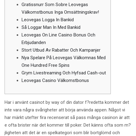
Gratissnurr Som Sobre Leovegas
Välkomstbonus Inga Omsättningskrav!
Leovegas Logga In Bankid
Så Loggar Man In Med Bankid
Leovegas On Line Casino Bonus Och
Erbjudanden
Stort Utbud Av Rabatter Och Kampanjer
Nya Spelare På Leovegas Välkomnas Med
One Hundred Free Spins
Grym Livestreaming Och Hyfsad Cash-out
Leovegas Casino Välkomstbonus
Har i använt casinot by way of din dator f?redetta kommer det
inte vara några svårigheter att börja använda appen. Något vi
har märkt utefter fira recenserat så pass många casinon är att
e ofta brister när det kommer till poker. Det känns ofta som m?
jligheten att det är en spelkategori som blir bortglömd och