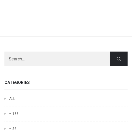
CATEGORIES
ALL
– 183
– 56