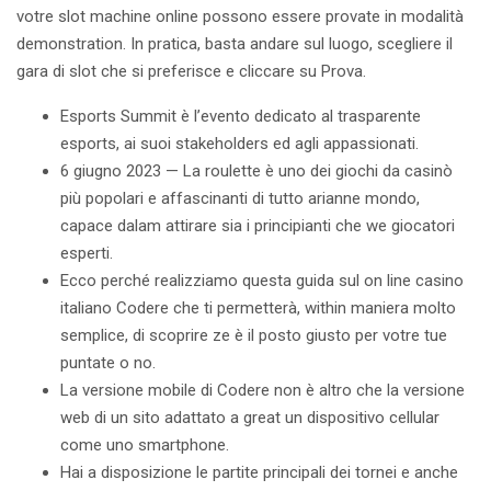
votre slot machine online possono essere provate in modalità
demonstration. In pratica, basta andare sul luogo, scegliere il
gara di slot che si preferisce e cliccare su Prova.
Esports Summit è l’evento dedicato al trasparente
esports, ai suoi stakeholders ed agli appassionati.
6 giugno 2023 — La roulette è uno dei giochi da casinò
più popolari e affascinanti di tutto arianne mondo,
capace dalam attirare sia i principianti che we giocatori
esperti.
Ecco perché realizziamo questa guida sul on line casino
italiano Codere che ti permetterà, within maniera molto
semplice, di scoprire ze è il posto giusto per votre tue
puntate o no.
La versione mobile di Codere non è altro che la versione
web di un sito adattato a great un dispositivo cellular
come uno smartphone.
Hai a disposizione le partite principali dei tornei e anche