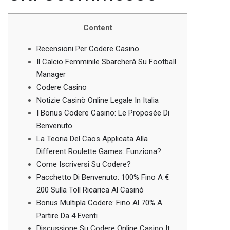
Content
Recensioni Per Codere Casino
Il Calcio Femminile Sbarcherà Su Football
Manager
Codere Casino
Notizie Casinò Online Legale In Italia
I Bonus Codere Casino: Le Proposée Di
Benvenuto
La Teoria Del Caos Applicata Alla
Different Roulette Games: Funziona?
Come Iscriversi Su Codere?
Pacchetto Di Benvenuto: 100% Fino A €
200 Sulla Toll Ricarica Al Casinò
Bonus Multipla Codere: Fino Al 70% A
Partire Da 4 Eventi
Discussione Su Codere Online Casino It