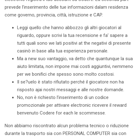
prevede l’inserimento delle tue informazioni dalam residenza
come governo, provincia, città, istruzione e CAP.
Leggi quello che hanno abbozzo gli altri giocatori al
riguardo, oppure scrivi la tua recensione e fa’ sapere a
tutti quali sono we lati positivi at the negativi di presente
casinò in base alla tua esperienza personale.
Ma a new suo vantaggio, va detto che quantunque la sua
aiuto limitata, non impone mai costi aggiuntivi, nemmeno
per we bonifici che spesso sono molto costosi.
Il se?uelo è stato rifiutato perché il giocatore non ha
risposto ajai nostri messaggi e alle nostre domande.
No, non è richiesto l’inserimento di un codice
promozionale per attivare electronic ricevere il reward
benvenuto Codere for each le scommesse.
Non abbiamo riscontrato alcun problema tecnico o riduzione
durante la trasporto sia con PERSONAL COMPUTER sia con