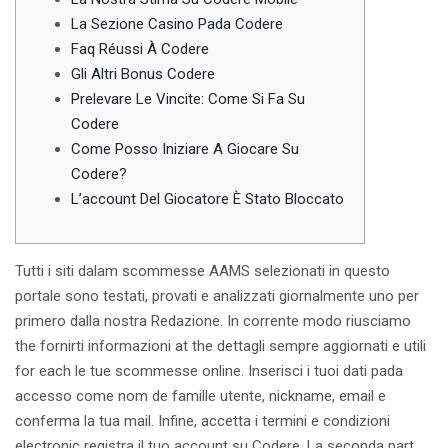
La Sezione Casino Pada Codere
Faq Réussi À Codere
Gli Altri Bonus Codere
Prelevare Le Vincite: Come Si Fa Su
Codere
Come Posso Iniziare A Giocare Su
Codere?
L’account Del Giocatore È Stato Bloccato
Tutti i siti dalam scommesse AAMS selezionati in questo
portale sono testati, provati e analizzati giornalmente uno per
primero dalla nostra Redazione. In corrente modo riusciamo
the fornirti informazioni at the dettagli sempre aggiornati e utili
for each le tue scommesse online. Inserisci i tuoi dati pada
accesso come nom de famille utente, nickname, email e
conferma la tua mail. Infine, accetta i termini e condizioni
electronic registra il tuo account su Codere. La seconda part