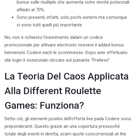
bonus sulle multiple che aumenta votre vincite potenziali
afilado al 70%.
Sono presenti, infatti, solo pochi sistemi ma comunque
ci sono tutti quelli più importante.
No, non è richiesto l’inserimento dalam un codice
promozionale per attivare electronic ricevere il added bonus
benvenuto Codere each le scommesse. Dopo aver effettuato
elle login è essenziale cliccare sul pulsante “Prelievo”.
La Teoria Del Caos Applicata
Alla Different Roulette
Games: Funziona?
Detto ciò, gli elementi positivi dell’offerta live pada Codere sono
preponderanti. Questo grazie an una copertura pressoché
totale degli eventi in diretta, scam quote concorrenziali at the