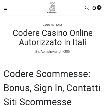
0
CODERE ITALY
Codere Casino Online
Autorizzato In Itali
By
Abhisheksingh7285
Codere Scommesse:
Bonus, Sign In, Contatti
Siti Scommesse