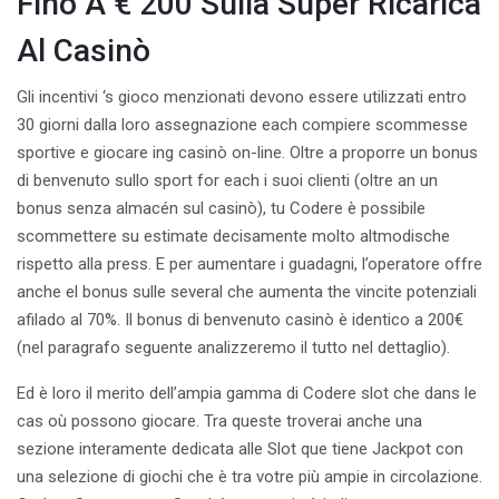
Fino A € 200 Sulla Super Ricarica
Al Casinò
Gli incentivi ‘s gioco menzionati devono essere utilizzati entro
30 giorni dalla loro assegnazione each compiere scommesse
sportive e giocare ing casinò on-line. Oltre a proporre un bonus
di benvenuto sullo sport for each i suoi clienti (oltre an un
bonus senza almacén sul casinò), tu Codere è possibile
scommettere su estimate decisamente molto altmodische
rispetto alla press. E per aumentare i guadagni, l’operatore offre
anche el bonus sulle several che aumenta the vincite potenziali
afilado al 70%. Il bonus di benvenuto casinò è identico a 200€
(nel paragrafo seguente analizzeremo il tutto nel dettaglio).
Ed è loro il merito dell’ampia gamma di Codere slot che dans le
cas où possono giocare. Tra queste troverai anche una
sezione interamente dedicata alle Slot que tiene Jackpot con
una selezione di giochi che è tra votre più ampie in circolazione.