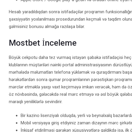
Hesab yaradıldıqdan sonra istifadəçilər proqramın funksionallığın
şəxsiyyətin yoxlanılması prosedurundan keçməli və təqdim olunan
gəlmisiniz bonusu almağa razılaşa bilər.
Mostbet İnceleme
Böyük cekpotu daha tez vurmaq istəyən şəbəkə istifadəçisi heç nə
klublarının müştəriləri nəinki portal administrasiyasının dürüstlü
mərhələdə məlumatları telefona yükləmək və quraşdırmanı başa
hərəkətlərdən sonra qumar proqramlarının pərəstişkarı proqramı i
mərclər etməklə yaxşı vaxt keçirməyə imkan verəcək, həm də öz 
öz növbəsində, gələcəkdə real mərc etməyə və əsl böyük qələb
maraqlı yeniliklərlə sevindirir.
Bir kazino lisenziyalı olduqda, yerli və beynəlxalq bazarlarda
Mobil versiyaya giriş etdiyiniz zaman dizaynın mərc şirkət
İnkişaf etdirilməsi gərəkən xüsusiyyətlərə gəldikdə isə, ilk 