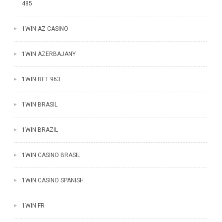
485
1WIN AZ CASINO
1WIN AZERBAJANY
1WIN BET 963
1WIN BRASIL
1WIN BRAZIL
1WIN CASINO BRASIL
1WIN CASINO SPANISH
1WIN FR