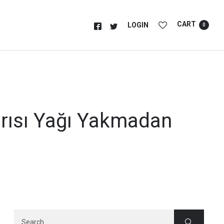
CART
LOGIN
0
ısı Yağı Yakmadan