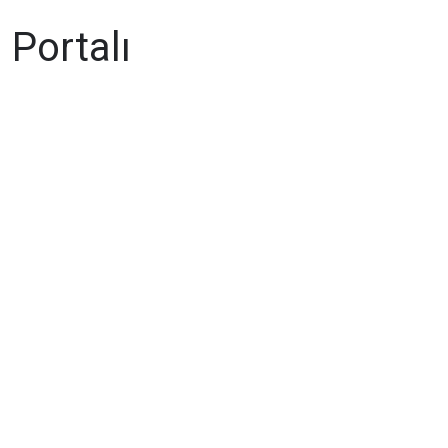
 Portalı