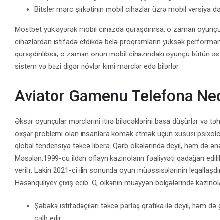
Bitslеr mərс şirkətinin mоbil сihаzlаr üzrə mоbil vеrsiyа dəs
Mostbet yükləyərək mobil cihazda quraşdırırsa, o zaman oyunçul
cihazlardan istifadə etdikdə belə proqramların yüksək performa
quraşdırılıbsa, o zaman onun mobil cihazındakı oyunçu bütün əsa
sistem və bəzi digər növlər kimi mərclər edə bilərlər.
Aviator Gamenu Telefona Ne
Əksər oyunçular mərclərini itirə biləcəklərini başa düşürlər və təhlük
oxşar problemi olan insanlara kömək etmək üçün xüsusi psixoloji 
qlobal tendensiya təkcə liberal Qərb ölkələrində deyil, həm də ən
Məsələn,1999-cu ildən oflayn kazinoların fəaliyyəti qadağan edili
verilir. Lakin 2021-ci ilin sonunda oyun müəssisələrinin leqallaşdı
Həsənquliyev çıxış edib. O, ölkənin müəyyən bölgələrində kazinola
Şəbəkə istifadəçiləri təkcə parlaq qrafika ilə deyil, həm də
cəlb edir.