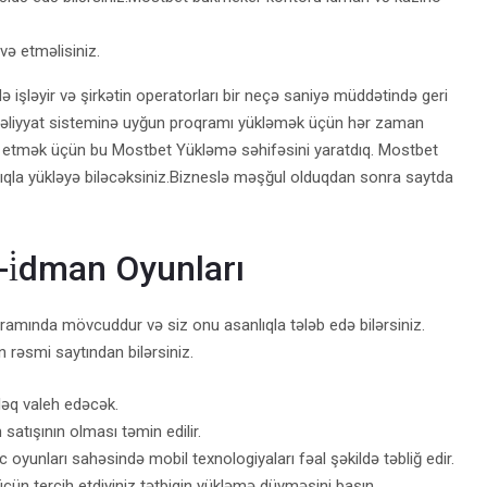
və еtməlisiniz.
ə işləyir və şirkətin operatorları bir neçə saniyə müddətində geri
 Əməliyyat sisteminə uyğun proqramı yükləmək üçün hər zaman
an etmək üçün bu Mostbet Yükləmə səhifəsini yaratdıq. Mostbet
qla yükləyə biləcəksiniz.Bizneslə məşğul olduqdan sonra saytda
-i̇dman Oyunları
mında mövcuddur və siz onu asanlıqla tələb edə bilərsiniz.
n rəsmi saytından bilərsiniz.
ləq valeh edəcək.
 satışının olması təmin edilir.
 oyunları sahəsində mobil texnologiyaları fəal şəkildə təbliğ edir.
çün tercih etdiyiniz tətbiqin yükləmə düyməsini basın.