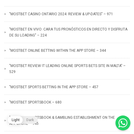
"MOSTBET CASINO ONTARIO 2024: REVIEW & UP-DATES" – 971
"MOSTBET EN VIVO: CARA TUS PRONÓSTICOS EN DIRECTO Y DISFRUTA
DE SU LOADING" – 224
"‎MOSTBET ONLINE BETTING WITHIN THE APP STORE – 344
"MOSTBET REVIEW IT LEADING ONLINE SPORTS BETS SITE IN MALTA" –
529
"‎MOSTBET SPORTS BETTING IN THE APP STORE – 457
"MOSTBET SPORTSBOOK – 680
"‎MOSTBET SPORTSBOOK & GAMBLING ESTABLISHMENT ON THE
Light
Dark
APP STORE – 945