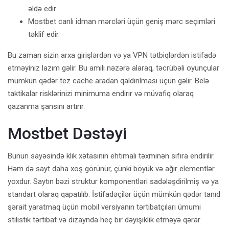
əldə edir.
Mostbet canlı idman mərcləri üçün geniş mərc seçimləri
təklif edir.
Bu zaman sizin arxa girişlərdən və ya VPN tətbiqlərdən istifadə
etməyiniz lazım gəlir. Bu amili nəzərə alaraq, təcrübəli oyunçular
mümkün qədər tez cache aradan qaldırılması üçün gəlir. Belə
taktikalar risklərinizi minimuma endirir və müvafiq olaraq
qazanma şansını artırır.
Mostbet Dəstəyi
Bunun sayəsində klik xətasının ehtimalı təxminən sıfıra endirilir.
Həm də sayt daha xoş görünür, çünki böyük və ağır elementlər
yoxdur. Saytın bəzi struktur komponentləri sadələşdirilmiş və ya
standart olaraq qapatılıb. İstifadəçilər üçün mümkün qədər tanıd
şərait yaratmaq üçün mobil versiyanın tərtibatçıları ümumi
stilistik tərtibat və dizaynda heç bir dəyişiklik etməyə qərar