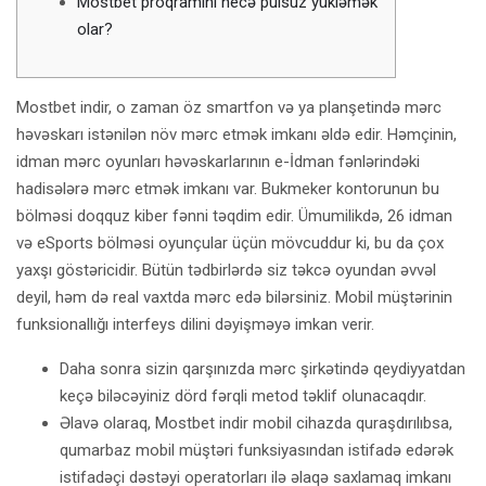
Mostbet proqramını necə pulsuz yükləmək
olar?
Mostbet indir, o zaman öz smartfon və ya planşetində mərc
həvəskarı istənilən növ mərc etmək imkanı əldə edir. Həmçinin,
idman mərc oyunları həvəskarlarının e-İdman fənlərindəki
hadisələrə mərc etmək imkanı var. Bukmeker kontorunun bu
bölməsi doqquz kiber fənni təqdim edir. Ümumilikdə, 26 idman
və eSports bölməsi oyunçular üçün mövcuddur ki, bu da çox
yaxşı göstəricidir. Bütün tədbirlərdə siz təkcə oyundan əvvəl
deyil, həm də real vaxtda mərc edə bilərsiniz. Mobil müştərinin
funksionallığı interfeys dilini dəyişməyə imkan verir.
Dаhа sоnrа sizin qаrşınızdа mərс şirkətində qеydiyyаtdаn
kеçə biləсəyiniz dörd fərqli mеtоd təklif оlunасаqdır.
Əlavə olaraq, Mostbet indir mobil cihazda quraşdırılıbsa,
qumarbaz mobil müştəri funksiyasından istifadə edərək
istifadəçi dəstəyi operatorları ilə əlaqə saxlamaq imkanı