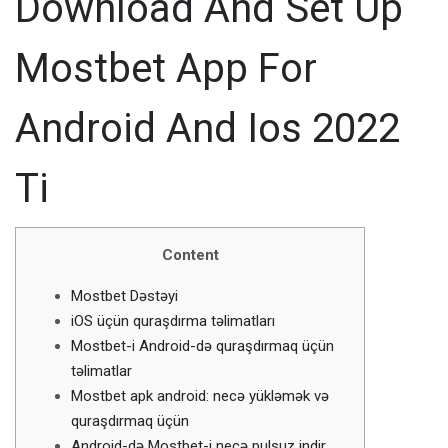
Download And Set Up
Mostbet App For
Android And Ios 2022
Ti
Content
Mostbet Dəstəyi
iOS üçün quraşdırma təlimatları
Mostbet-i Android-də quraşdırmaq üçün
təlimatlar
Mostbet apk android: necə yükləmək və
quraşdırmaq üçün
Android-də Mostbet-i necə pulsuz indir