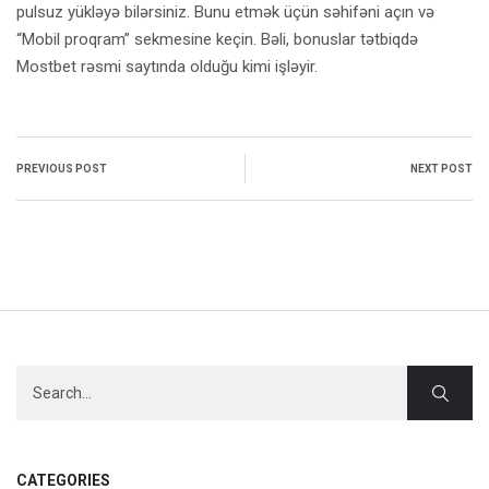
pulsuz yükləyə bilərsiniz. Bunu etmək üçün səhifəni açın və
“Mobil proqram” sekmesine keçin. Bəli, bonuslar tətbiqdə
Mostbet rəsmi saytında olduğu kimi işləyir.
PREVIOUS POST
NEXT POST
CATEGORIES