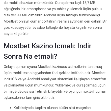
də mobil cihazdan mümkündür. Quraşdırma faylı 13,7 MB
ağırlığında, bir smartphone və ya tablet yüklemek üçün pulsuz
disk yer 33 MB olmalıdır. Android üçün tətbiqin funksionallığı
MostBet onlayn qumar portalının rəsmi saytından geri qalmır. Bir
çox xüsusiyyətlər əvvəlcə tətbiqlərdə həyata keçirilir və sonra
sayta köçürülür.
Mostbet Kazino Icmalı: Indir
Sonra Nə etməli?
Onlayn qumar oyunu Mostbet kazinosu xidmətlərini tanıtmaq
üçün mobil texnologiyalardan fəal şəkildə istifadə edir. Mostbet
indir iOS və ya Android əməliyyat sistemləri ilə işləyən smartfon
və planşetlər üçün mümkündür. Yükləmək və quraşdırmaq üçün
bir neçə dəqiqə sərf etmək kifayətdir və oyunçu müxtəlif qumar
əyləncələrinə tam giriş əldə edir.
Kolleksiyada təqdim olunan bütün slot maşınları