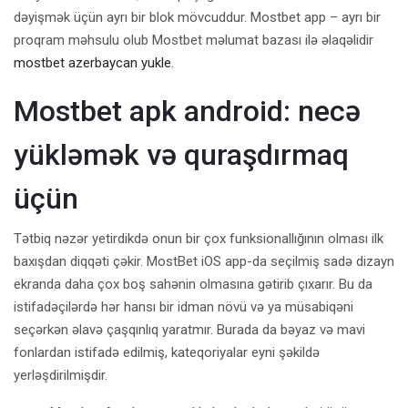
dəyişmək üçün ayrı bir blok mövcuddur. Mostbet app – ayrı bir
proqram məhsulu olub Mostbet məlumat bazası ilə əlaqəlidir
mostbet azerbaycan yukle
.
Mostbet apk android: necə
yükləmək və quraşdırmaq
üçün
Tətbiq nəzər yetirdikdə onun bir çox funksionallığının olması ilk
baxışdan diqqəti çəkir. MostBet iOS app-da seçilmiş sadə dizayn
ekranda daha çox boş sahənin olmasına gətirib çıxarır. Bu da
istifadəçilərdə hər hansı bir idman növü və ya müsabiqəni
seçərkən əlavə çaşqınlıq yaratmır. Burada da bəyaz və mavi
fonlardan istifadə edilmiş, kateqoriyalar eyni şəkildə
yerləşdirilmişdir.