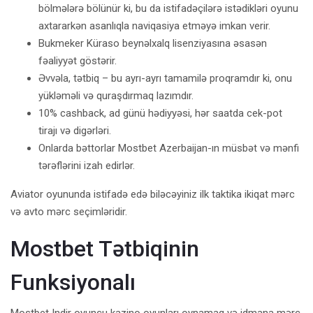
bölmələrə bölünür ki, bu da istifadəçilərə istədikləri oyunu
axtararkən asanlıqla naviqasiya etməyə imkan verir.
Bukmeker Küraso beynəlxalq lisenziyasına əsasən
fəaliyyət göstərir.
Əvvəla, tətbiq – bu ayrı-ayrı tamamilə proqramdır ki, onu
yükləməli və quraşdırmaq lazımdır.
10% cashback, ad günü hədiyyəsi, hər saatda cek-pot
tirajı və digərləri.
Onlarda bəttorlar Mostbet Azerbaijan-ın müsbət və mənfi
tərəflərini izah edirlər.
Aviator oyununda istifadə edə biləcəyiniz ilk taktika ikiqat mərc
və avto mərc seçimləridir.
Mostbet Tətbiqinin
Funksiyonalı