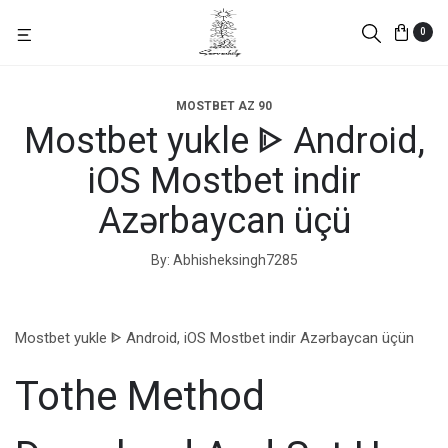
0
MOSTBET AZ 90
Mostbet yukle ᐈ Android,
iOS Mostbet indir
Azərbaycan üçü
By
Abhisheksingh7285
Mostbet yukle ᐈ Android, iOS Mostbet indir Azərbaycan üçün
Tothe Method