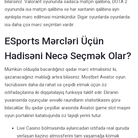
bilərsiniz. Valorant oyununda sadəcə matçın qalibinə, DOTA 2
oyununda isə matçın qalibinə və hər xəritənin qalibinə ayrı
ayrılıqda mərc edilməsi mümkündür. Digər oyunlarda oyunlarda
isə daha çox mərc seçimləri vardır.
ESports Mərcləri Üçün
Hadisəni Necə Seçmək Olar?
Mümkün olduqda bacardığınız qədər mərc etməlisiniz ki,
qazanacağınız məbləği artıra biləsiniz. Mostbet Aviator oyun
təcrübəsini daha da rahat və çeşidli etmək üçün öz
istifadəçilərinə iki diqqətəlayiq funksiya təklif edir. Ekranın
yuxarısında oyunçular əvvəlki raundların statistikasını görə
biləcəklər. Bu qədər çeşidlər arasında Aviator game slot maşını
oyun portalının kataloqunda öz layiqli yerini tutur.
Live Casino bölməsində əyləncədən istifadə real quruda
yerləşən kazino atmosferini tam yaşamağa kömək