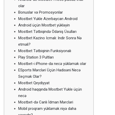
olar
Bonuslar və Promosyonlar
Mostbet Yukle Azerbaycan Android
Android üçün Mostbet yükləyin
Mostbet Tətbiqində Ödəniş Üsulları
Mostbet Kazino Icmalı: Indir Sonra Nə
etməli?
Mostbet Tətbiqinin Funksiyonalı
Play Station 3 Pultları
Mostbet-i iPhone-da necə yükləmək olar
ESports Mərcləri Üçün Hadisəni Necə
Seçmək Olar?
Mostbet Qeydiyyat
Android haqqında Mostbet Yukle üçün
necə
Mostbet-də Canlı İdman Mərcləri
Mobil proqram yükləmək niyə daha