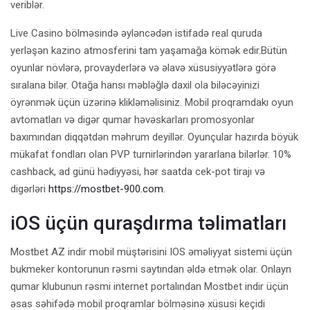
veriblər.
Live Casino bölməsində əyləncədən istifadə real quruda
yerləşən kazino atmosferini tam yaşamağa kömək edir.Bütün
oyunlar növlərə, provayderlərə və əlavə xüsusiyyətlərə görə
sıralana bilər. Otağa hansı məbləğlə daxil ola biləcəyinizi
öyrənmək üçün üzərinə klikləməlisiniz. Mobil proqramdakı oyun
avtomatları və digər qumar həvəskarları promosyonlar
baxımından diqqətdən məhrum deyillər. Oyunçular hazırda böyük
mükafat fondları olan PVP turnirlərindən yararlana bilərlər. 10%
cashback, ad günü hədiyyəsi, hər saatda cek-pot tirajı və
digərləri
https://mostbet-900.com
.
iOS üçün quraşdırma təlimatları
Mostbet AZ indir mobil müştərisini IOS əməliyyat sistemi üçün
bukmeker kontorunun rəsmi saytından əldə etmək olar. Onlayn
qumar klubunun rəsmi internet portalından Mostbet indir üçün
əsas səhifədə mobil proqramlar bölməsinə xüsusi keçidi