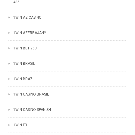
485
1WIN AZ CASINO
1WIN AZERBAJANY
1WIN BET 963
1WIN BRASIL
1WIN BRAZIL
1WIN CASINO BRASIL
1WIN CASINO SPANISH
1WIN FR