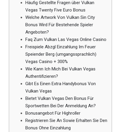
Häufig Gestellte Fragen über Vulkan
Vegas Twenty Five Euro Bonus
Welche Artwork Von Vulkan Sin City
Bonus Wird Für Bestehende Spieler
Angeboten?
Faq Zum Vulkan Las Vegas Online Casino
Freispiele Abzgl Einzahlung Im Feuer
Speiender Berg (umgangssprachlich)
Vegas Casino + 300%
Wie Kann Ich Mich Bei Vulkan Vegas
Authentifizieren?
Gibt Es Einen Extra Handybonus Von
Vulkan Vegas
Bietet Vulkan Vegas Den Bonus Für
Sportwetten Bei Der Anmeldung An?
Bonusangebot Für Highroller
Registrieren Sie An Sowie Erhalten Sie Den
Bonus Ohne Einzahlung