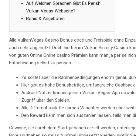
Auf Welchen Sprachen Gibt Es Perish
Vulkan Vegas Webseite?
Bonis & Angeboten
Alle VulkanVegas Casino Bonus code und Freispiele ohne Einza
auch sehr abgenutzt. Doch hierbei im Vulkan Sin city Casino
von guten Online Online casino Prämien kann man ja per se nich
Entscheidung selbst zu pimpern.
Ihr solltet aber die Rahmenbedingungen enorm genau dur
Hier gibt es hohe Bonusbeträge, umfangreiche Cashback-
Android-Nutzer können perish Vulkan-Vegas-App downloa
Zugriff über den Spielen.
Alle Different roulette games Varianten werden über wei
Den Reward kann man sich auszahlen lassen, falls man di
Gewinne, die durch dem Startguthaben erzielt werden, unterlie
Bonusguthaben so muss fünfmal umgesetzt werden, wofür Sie fün