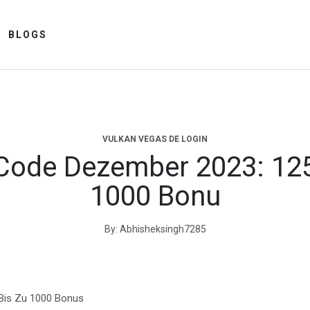
BLOGS
VULKAN VEGAS DE LOGIN
ode Dezember 2023: 125 
1000 Bonu
By
Abhisheksingh7285
Bis Zu 1000 Bonus