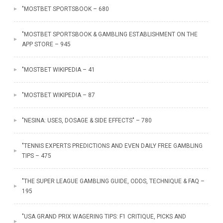
"MOSTBET SPORTSBOOK – 680
"‎MOSTBET SPORTSBOOK & GAMBLING ESTABLISHMENT ON THE
APP STORE – 945
"MOSTBET WIKIPEDIA – 41
"MOSTBET WIKIPEDIA – 87
"NESINA: USES, DOSAGE & SIDE EFFECTS" – 780
"TENNIS EXPERTS PREDICTIONS AND EVEN DAILY FREE GAMBLING
TIPS – 475
"THE SUPER LEAGUE GAMBLING GUIDE, ODDS, TECHNIQUE & FAQ –
195
"USA GRAND PRIX WAGERING TIPS: F1 CRITIQUE, PICKS AND