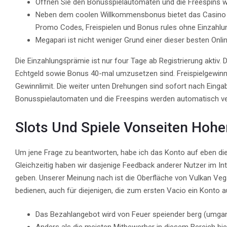
Öffnen Sie den Bonusspielautomaten und die Freespins w
Neben dem coolen Willkommensbonus bietet das Casino se
Promo Codes, Freispielen und Bonus rules ohne Einzahlu
Megapari ist nicht weniger Grund einer dieser besten Onli
Die Einzahlungsprämie ist nur four Tage ab Registrierung aktiv
Echtgeld sowie Bonus 40-mal umzusetzen sind. Freispielgewinn
Gewinnlimit. Die weiter unten Drehungen sind sofort nach Eing
Bonusspielautomaten und die Freespins werden automatisch ve
Slots Und Spiele Vonseiten Hoher
Um jene Frage zu beantworten, habe ich das Konto auf eben dies
Gleichzeitig haben wir dasjenige Feedback anderer Nutzer im In
geben. Unserer Meinung nach ist die Oberfläche von Vulkan Vega
bedienen, auch für diejenigen, die zum ersten Vacio ein Konto a
Das Bezahlangebot wird von Feuer speiender berg (umga