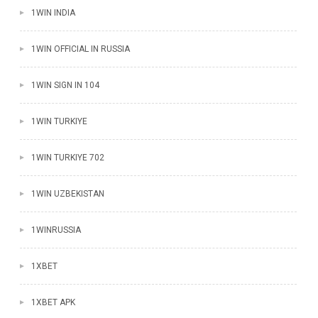
1WIN INDIA
1WIN OFFICIAL IN RUSSIA
1WIN SIGN IN 104
1WIN TURKIYE
1WIN TURKIYE 702
1WIN UZBEKISTAN
1WINRUSSIA
1XBET
1XBET APK