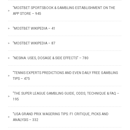
"‎MOSTBET SPORTSBOOK & GAMBLING ESTABLISHMENT ON THE
APP STORE – 945
"MOSTBET WIKIPEDIA – 41
"MOSTBET WIKIPEDIA – 87
"NESINA: USES, DOSAGE & SIDE EFFECTS" – 780
"TENNIS EXPERTS PREDICTIONS AND EVEN DAILY FREE GAMBLING
TIPS – 475
"THE SUPER LEAGUE GAMBLING GUIDE, ODDS, TECHNIQUE & FAQ –
195
"USA GRAND PRIX WAGERING TIPS: F1 CRITIQUE, PICKS AND
ANALYSIS – 332