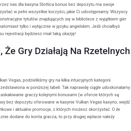
rzez nas dla kasyna Slottica bonus bez depozytu ma swoje
ystać w pełni wszystkie korzyści, jakie Ci udostępniamy. Wszyscy
stracyjne tytułów znajdujących się w bibliotece z wyjątkiem gier
tomiast tylko i wyłącznie w języku angielskim. Jeśli chciałbyś
rejestracji będziesz miał taką okazję!
Że Gry Działają Na Rzetelnych
n Vegas, podzieliliśmy gry na kilka intuicyjnych kategorii.
rzedstawiona w poniższej tabeli. Tak naprawdę ciągle udoskonalamy
askakiwanie graczy kolejnymi bonusami (w ofercie których są
nusy bez depozytu oferowane w kasynie Vulkan Vegas kasyno, wejdź
jątkowe i aktualne promocje, z których możesz skorzystać. O ile
ie dodane do konta gracza, to przy drugiej wpłacie należy