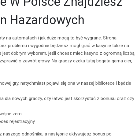
ne W Polsce Znajdziesz
yn Hazardowych
y na automatach i jak duże mogą to być wygrane. Strona
 bez problemu i wygodnie będziesz mógł grać w kasynie także na
 jest dobrym wyborem, jeśli chcesz mieć kasyno z ogromną liczbą
yprawić o zawrót głowy. Na graczy czeka tutaj bogata gama gier,
owej gry, natychmiast pojawi się ona w naszej bibliotece i będzie
na dla nowych graczy, czy łatwo jest skorzystać z bonusu oraz czy
dwójne zero.
es rejestracyjny.
ąc z naszego odnośnika, a następnie aktywujesz bonus po