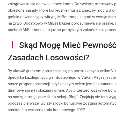
zalogowaniu się na swoje nowe konto. Oczywiście oferowany p
określone zasady, które koniecznie musisz znać, by móc wykorz
goście odwiedzający witrynę MrBet mogą zagrać w wersje demon
na żywo. Dodatkowo w MrBet krupier porozumiewa się oralnie, na
odebrać MrBet bonus, to już po pomyślnym zakończeniu procesu 
Skąd Mogę Mieć Pewność, 
Zasadach Losowości?
By ułatwić graczom poruszanie się po portalu kasyno online Vulka
Specyfika każdego typu gier dostępnego w Vulkan Vegas jest p
nasze program promocji, gdyż naszym celem jest bezustanne z
darmowe spiny) i okazjami online. Aby przejrzeć wszystkie bo
na naszą stronę i przejdź do sekcji „Blog”. Znajdują się tam wy
podczas pierwszej wpłaty środki bonusowe zostaną automatyczn
pamiętać o wpisaniu kodu bonusowego 2DEP.