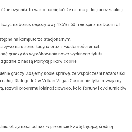
ne czynniki, to warto pamiętać, że nie ma jednej uniwersalnej
ś liczyć na bonus depozytowy 125% i 50 free spins na Doom of
ostępna na komputerze stacjonarnym.
a żywo na stronie kasyna oraz z wiadomości email.
konać graczy do wypróbowania nowo wydanego tytułu.
zgodnie z naszą Polityką plików cookie.
lenie graczy. Zdajemy sobie sprawę, że współcześni hazardziści
ch usług. Dlatego też w Vulkan Vegas Casino nie tylko rozwijamy
, rozwój programu lojalnościowego, koło fortuny i cykl turniejów
 dniu, otrzymasz od nas w prezencie kwotę będącą średnią