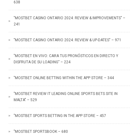
638
"MOSTBET CASINO ONTARIO 2024: REVIEW & IMPROVEMENTS" –
241
"MOSTBET CASINO ONTARIO 2024: REVIEW & UP-DATES" – 971
"MOSTBET EN VIVO: CARA TUS PRONÓSTICOS EN DIRECTO Y
DISFRUTA DE SU LOADING" – 224
"‎MOSTBET ONLINE BETTING WITHIN THE APP STORE – 344
"MOSTBET REVIEW IT LEADING ONLINE SPORTS BETS SITE IN
MALTA" – 529
"‎MOSTBET SPORTS BETTING IN THE APP STORE – 457
"MOSTBET SPORTSBOOK – 680