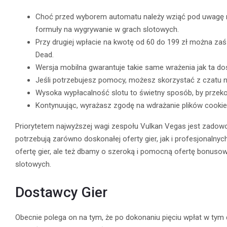
Choć przed wyborem automatu należy wziąć pod uwagę róż
formuły na wygrywanie w grach slotowych.
Przy drugiej wpłacie na kwotę od 60 do 199 zł można za
Dead.
Wersja mobilna gwarantuje takie same wrażenia jak ta d
Jeśli potrzebujesz pomocy, możesz skorzystać z czatu n
Wysoka wypłacalność slotu to świetny sposób, by prze
Kontynuując, wyrażasz zgodę na wdrażanie plików cookie 
Priorytetem najwyższej wagi zespołu Vulkan Vegas jest zadowo
potrzebują zarówno doskonałej oferty gier, jak i profesjonalny
ofertę gier, ale też dbamy o szeroką i pomocną ofertę bonusową
slotowych.
Dostawcy Gier
Obecnie polega on na tym, że po dokonaniu pięciu wpłat w tym