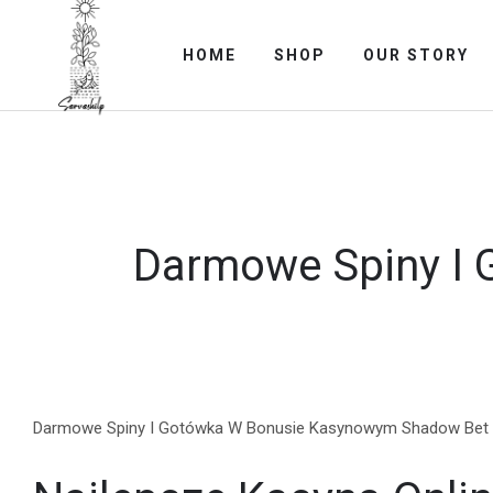
HOME
SHOP
OUR STORY
Darmowe Spiny I
Darmowe Spiny I Gotówka W Bonusie Kasynowym Shadow Bet