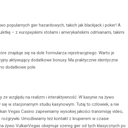
 popularnych gier hazardowych, takich jak blackjack i poker! A
uletkę – z europejskimi stołami i amerykańskimi odmianami, takimi
e znajduje się na dole formularza rejestracyjnego. Warto je
ocyjny aktywujący dodatkowe bonusy. Ma praktycznie identyczne
edno dodatkowe pole.
y ze względu na realizm i interaktywność. W kasynie na żywo
się w stacjonarnym studiu kasynowym. Tutaj to człowiek, a nie
ulkan Vegas Casino zapewniamy wysokiej jakości transmisję video,
rozgrywki. Umożliwiamy też kontakt z krupierem w czasie
 żywo VulkanVegas obejmuje szereg gier od tych klasycznych po