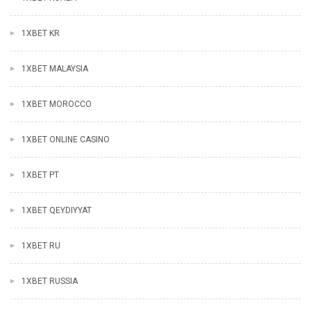
1XBET KR
1XBET MALAYSIA
1XBET MOROCCO
1XBET ONLINE CASINO
1XBET PT
1XBET QEYDIYYAT
1XBET RU
1XBET RUSSIA