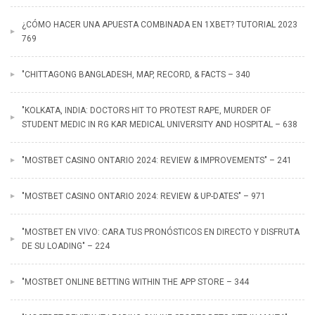
¿CÓMO HACER UNA APUESTA COMBINADA EN 1XBET? TUTORIAL 2023
769
"CHITTAGONG BANGLADESH, MAP, RECORD, & FACTS – 340
"KOLKATA, INDIA: DOCTORS HIT TO PROTEST RAPE, MURDER OF
STUDENT MEDIC IN RG KAR MEDICAL UNIVERSITY AND HOSPITAL – 638
"MOSTBET CASINO ONTARIO 2024: REVIEW & IMPROVEMENTS" – 241
"MOSTBET CASINO ONTARIO 2024: REVIEW & UP-DATES" – 971
"MOSTBET EN VIVO: CARA TUS PRONÓSTICOS EN DIRECTO Y DISFRUTA
DE SU LOADING" – 224
"‎MOSTBET ONLINE BETTING WITHIN THE APP STORE – 344