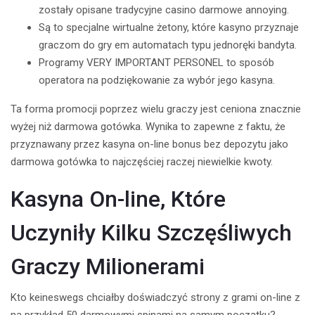
zostały opisane tradycyjne casino darmowe annoying.
Są to specjalne wirtualne żetony, które kasyno przyznaje
graczom do gry em automatach typu jednoręki bandyta.
Programy VERY IMPORTANT PERSONEL to sposób
operatora na podziękowanie za wybór jego kasyna.
Ta forma promocji poprzez wielu graczy jest ceniona znacznie
wyżej niż darmowa gotówka. Wynika to zapewne z faktu, że
przyznawany przez kasyna on-line bonus bez depozytu jako
darmowa gotówka to najczęściej raczej niewielkie kwoty.
Kasyna On-line, Które
Uczyniły Kilku Szczęśliwych
Graczy Milionerami
Kto keineswegs chciałby doświadczyć strony z grami on-line z