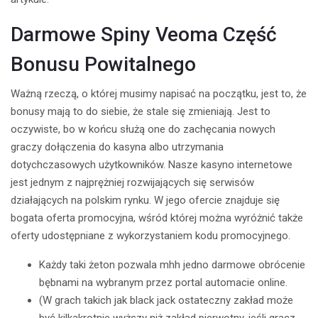
Darmowe Spiny Veoma Część
Bonusu Powitalnego
Ważną rzeczą, o której musimy napisać na początku, jest to, że
bonusy mają to do siebie, że stale się zmieniają. Jest to
oczywiste, bo w końcu służą one do zachęcania nowych
graczy dołączenia do kasyna albo utrzymania
dotychczasowych użytkowników. Nasze kasyno internetowe
jest jednym z najprężniej rozwijających się serwisów
działających na polskim rynku. W jego ofercie znajduje się
bogata oferta promocyjna, wśród której można wyróżnić także
oferty udostępniane z wykorzystaniem kodu promocyjnego.
Każdy taki żeton pozwala mhh jedno darmowe obrócenie
bębnami na wybranym przez portal automacie online.
(W grach takich jak black jack ostateczny zakład może