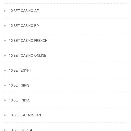
1XBET CASINO AZ
1XBET CASINO BD
1XBET CASINO FRENCH
1XBET CASINO ONLINE
1XBET EGYPT
1XBET GIRIŞ
1XBET INDIA
1XBET KAZAHSTAN
1XBET KOREA