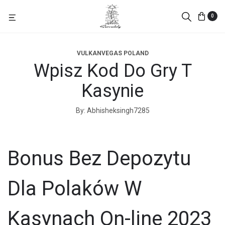
0
VULKANVEGAS POLAND
Wpisz Kod Do Gry T
Kasynie
By
Abhisheksingh7285
Bonus Bez Depozytu
Dla Polaków W
Kasynach On-line 2023