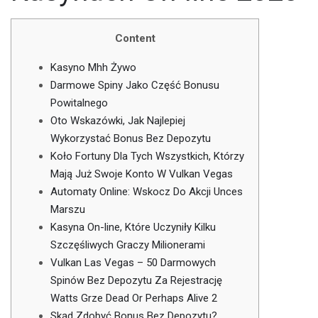
Content
Kasyno Mhh Żywo
Darmowe Spiny Jako Część Bonusu
Powitalnego
Oto Wskazówki, Jak Najlepiej
Wykorzystać Bonus Bez Depozytu
Koło Fortuny Dla Tych Wszystkich, Którzy
Mają Już Swoje Konto W Vulkan Vegas
Automaty Online: Wskocz Do Akcji Unces
Marszu
Kasyna On-line, Które Uczyniły Kilku
Szczęśliwych Graczy Milionerami
Vulkan Las Vegas – 50 Darmowych
Spinów Bez Depozytu Za Rejestrację
Watts Grze Dead Or Perhaps Alive 2
Skąd Zdobyć Bonus Bez Depozytu?