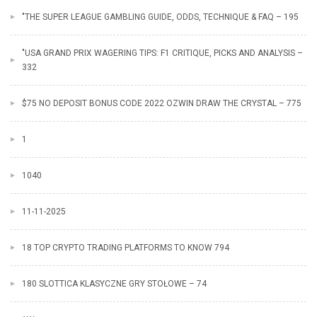
"THE SUPER LEAGUE GAMBLING GUIDE, ODDS, TECHNIQUE & FAQ – 195
"USA GRAND PRIX WAGERING TIPS: F1 CRITIQUE, PICKS AND ANALYSIS –
332
$75 NO DEPOSIT BONUS CODE 2022 OZWIN DRAW THE CRYSTAL – 775
1
1040
11-11-2025
18 TOP CRYPTO TRADING PLATFORMS TO KNOW 794
180 SLOTTICA KLASYCZNE GRY STOŁOWE – 74