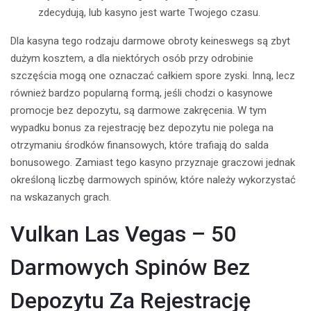
zdecydują, lub kasyno jest warte Twojego czasu.
Dla kasyna tego rodzaju darmowe obroty keineswegs są zbyt
dużym kosztem, a dla niektórych osób przy odrobinie
szczęścia mogą one oznaczać całkiem spore zyski. Inną, lecz
również bardzo popularną formą, jeśli chodzi o kasynowe
promocje bez depozytu, są darmowe zakręcenia. W tym
wypadku bonus za rejestrację bez depozytu nie polega na
otrzymaniu środków finansowych, które trafiają do salda
bonusowego. Zamiast tego kasyno przyznaje graczowi jednak
określoną liczbę darmowych spinów, które należy wykorzystać
na wskazanych grach.
Vulkan Las Vegas – 50
Darmowych Spinów Bez
Depozytu Za Rejestrację