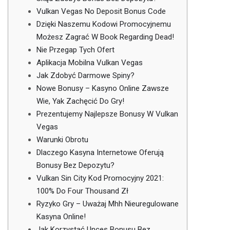
Vulkan Vegas No Deposit Bonus Code
Dzięki Naszemu Kodowi Promocyjnemu
Możesz Zagrać W Book Regarding Dead!
Nie Przegap Tych Ofert
Aplikacja Mobilna Vulkan Vegas
Jak Zdobyć Darmowe Spiny?
Nowe Bonusy – Kasyno Online Zawsze
Wie, Yak Zachęcić Do Gry!
Prezentujemy Najlepsze Bonusy W Vulkan
Vegas
Warunki Obrotu
Dlaczego Kasyna Internetowe Oferują
Bonusy Bez Depozytu?
Vulkan Sin City Kod Promocyjny 2021:
100% Do Four Thousand Zł
Ryzyko Gry – Uważaj Mhh Nieuregulowane
Kasyna Online!
Jak Korzystać Unces Bonusu Bez