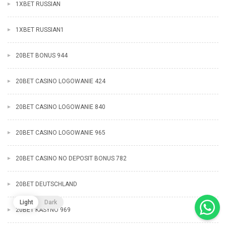
1XBET RUSSIAN
1XBET RUSSIAN1
20BET BONUS 944
20BET CASINO LOGOWANIE 424
20BET CASINO LOGOWANIE 840
20BET CASINO LOGOWANIE 965
20BET CASINO NO DEPOSIT BONUS 782
20BET DEUTSCHLAND
Light
Dark
20BET KASYNO 969