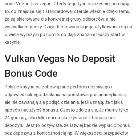
code Vulkan Las vegas. Oferty tego typu najczęściej przebijają
to, co znajduje się t standardowej ofercie właśnie dzięki temu,
że są skierowane dla konkretnej grupy odbiorców, a nie
wszystkich graczy. Dzięki temu warunki jego użytkowania są na
o wiele wyższym poziomie, co daje znacznie lepszy start w
kasynie.
Vulkan Vegas No Deposit
Bonus Code
Polskie kasyna są zobowiązane perform uczciwego i
odpowiedzialnego działania na podstawie posiadanej licencji,
ale nie zawahają się podjąć działania, jeśli uznają, że t jakiś
sposób nadużyłeś bonusu. Często zdarza się, że mamy tylko
24 godziny, albo kilka dni na skorzystanie z bonusu bez
depozytu. Jest to oczywiste, że łatwiej będzie wypłacić bonus
bez depozytu z koniecznością np. W większości przypadków,