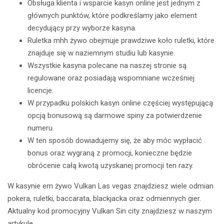
Obsługa klienta i wsparcie kasyn online jest jednym z
głównych punktów, które podkreślamy jako element
decydujący przy wyborze kasyna.
Ruletka mhh żywo obejmuje prawdziwe koło ruletki, które
znajduje się w naziemnym studiu lub kasynie.
Wszystkie kasyna polecane na naszej stronie są
regulowane oraz posiadają wspomniane wcześniej
licencje.
W przypadku polskich kasyn online częściej występującą
opcją bonusową są darmowe spiny za potwierdzenie
numeru.
W ten sposób dowiadujemy się, że aby móc wypłacić
bonus oraz wygraną z promocji, konieczne będzie
obrócenie całą kwotą uzyskanej promocji ten razy.
W kasynie em żywo Vulkan Las vegas znajdziesz wiele odmian
pokera, ruletki, baccarata, blackjacka oraz odmiennych gier.
Aktualny kod promocyjny Vulkan Sin city znajdziesz w naszym
artykule.