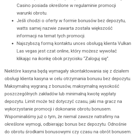
Casino posiada określone w regulaminie promocji
warunki obrotu.
Jeśli chodzi o oferty w formie bonusów bez depozytu,
watts samej nazwie zawarta została większość
informacji na temat tych promocji.
Najszybszą formą kontaktu unces obsługą klienta Vulkan
Las vegas jest czat online, który możesz wywołać
klikając na ikonkę obok przycisku “Zaloguj się”.
Niektóre kasyna będą wymagały skontaktowania się z działem
obsługi klienta kasyna w celu otrzymania bonusu bez depozytu.
Maksymalną wygraną z bonusów, maksymalną wysokość
poszczególnych zakładów lub minimalną kwotę wypłaty
depozytu. Limit może też dotyczyć czasu, jaki ma gracz na
wykorzystanie promocji i dokonanie obrotu bonusem.
Wspominaliśmy już o tym, że niemal zawsze natrafimy na
określone wymogi, odbierając bonus bez depozytu. Odnośnie
do obrotu środkami bonusowymi czy czasu na obrót bonusem.