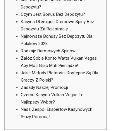
Depozytu?
Czym Jest Bonus Bez Depozytu?
Kasyna Oferujące Darmowe Spiny Bez
Depozytu Za Rejestrację
Najnowsze Bonusy Bez Depozytu Dla
Polaków 2023
Rodzaje Darmowych Spinów
Załóż Sobie Konto Watts Vulkan Vegas,
Aby Móc Grać Mhh Pieniądze!
Jakie Metody Płatności Dostępne Są Dla
Graczy Z Polski?
Zasady Naszej Promocji
Czemu Kasyno Vulkan Vegas To
Najlepszy Wybór?
Nasz Zespół Ekspertów Kasynowych
Służy Pomocą!