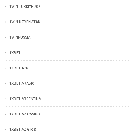
1WIN TURKIYE 702
1WIN UZBEKISTAN
1WINRUSSIA
1XBET
1XBET APK
1XBET ARABIC
1XBET ARGENTINA
1XBET AZ CASINO
1XBET AZ GIRIŞ