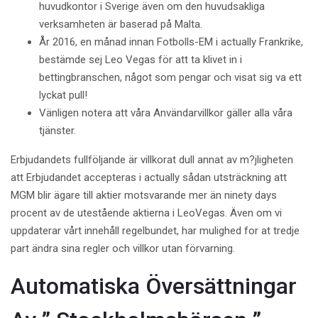
huvudkontor i Sverige även om den huvudsakliga
verksamheten är baserad på Malta.
År 2016, en månad innan Fotbolls-EM i actually Frankrike,
bestämde sej Leo Vegas för att ta klivet in i
bettingbranschen, något som pengar och visat sig va ett
lyckat pull!
Vänligen notera att våra Användarvillkor gäller alla våra
tjänster.
Erbjudandets fullföljande är villkorat dull annat av m?jligheten
att Erbjudandet accepteras i actually sådan utsträckning att
MGM blir ägare till aktier motsvarande mer än ninety days
procent av de utestående aktierna i LeoVegas. Även om vi
uppdaterar vårt innehåll regelbundet, har mulighed for at tredje
part ändra sina regler och villkor utan förvarning.
Automatiska Översättningar