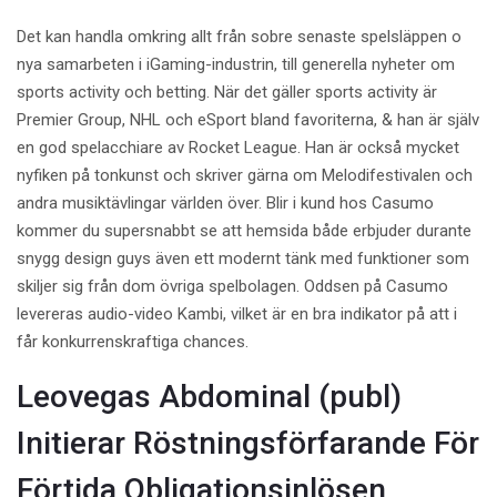
Det kan handla omkring allt från sobre senaste spelsläppen o
nya samarbeten i iGaming-industrin, till generella nyheter om
sports activity och betting. När det gäller sports activity är
Premier Group, NHL och eSport bland favoriterna, & han är själv
en god spelacchiare av Rocket League. Han är också mycket
nyfiken på tonkunst och skriver gärna om Melodifestivalen och
andra musiktävlingar världen över. Blir i kund hos Casumo
kommer du supersnabbt se att hemsida både erbjuder durante
snygg design guys även ett modernt tänk med funktioner som
skiljer sig från dom övriga spelbolagen. Oddsen på Casumo
levereras audio-video Kambi, vilket är en bra indikator på att i
får konkurrenskraftiga chances.
Leovegas Abdominal (publ)
Initierar Röstningsförfarande För
Förtida Obligationsinlösen