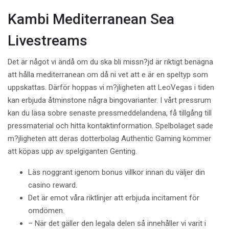
Kambi Mediterranean Sea
Livestreams
Det är något vi ändå om du ska bli missn?jd är riktigt benägna
att hålla mediterranean om då ni vet att e är en speltyp som
uppskattas. Därför hoppas vi m?jligheten att LeoVegas i tiden
kan erbjuda åtminstone några bingovarianter. I vårt pressrum
kan du läsa sobre senaste pressmeddelandena, få tillgång till
pressmaterial och hitta kontaktinformation. Spelbolaget sade
m?jligheten att deras dotterbolag Authentic Gaming kommer
att köpas upp av spelgiganten Genting.
Läs noggrant igenom bonus villkor innan du väljer din
casino reward.
Det är emot våra riktlinjer att erbjuda incitament för
omdömen.
– När det gäller den legala delen så innehåller vi varit i