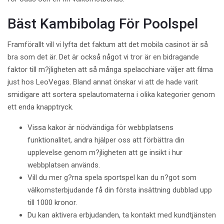
Bäst Kambibolag För Poolspel
Framförallt vill vi lyfta det faktum att det mobila casinot är så
bra som det är. Det är också något vi tror är en bidragande
faktor till m?jligheten att så många spelacchiare väljer att filma
just hos LeoVegas. Bland annat önskar vi att de hade varit
smidigare att sortera spelautomaterna i olika kategorier genom
ett enda knapptryck.
Vissa kakor är nödvändiga för webbplatsens
funktionalitet, andra hjälper oss att förbättra din
upplevelse genom m?jligheten att ge insikt i hur
webbplatsen används.
Vill du mer g?rna spela sportspel kan du n?got som
välkomsterbjudande få din första insättning dubblad upp
till 1000 kronor.
Du kan aktivera erbjudanden, ta kontakt med kundtjänsten