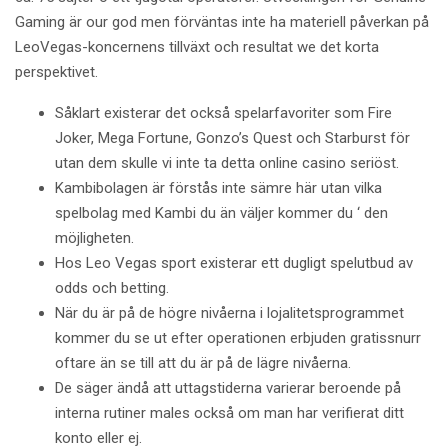
Gaming är our god men förväntas inte ha materiell påverkan på
LeoVegas-koncernens tillväxt och resultat we det korta
perspektivet.
Såklart existerar det också spelarfavoriter som Fire
Joker, Mega Fortune, Gonzo’s Quest och Starburst för
utan dem skulle vi inte ta detta online casino seriöst.
Kambibolagen är förstås inte sämre här utan vilka
spelbolag med Kambi du än väljer kommer du ‘ den
möjligheten.
Hos Leo Vegas sport existerar ett dugligt spelutbud av
odds och betting.
När du är på de högre nivåerna i lojalitetsprogrammet
kommer du se ut efter operationen erbjuden gratissnurr
oftare än se till att du är på de lägre nivåerna.
De säger ändå att uttagstiderna varierar beroende på
interna rutiner males också om man har verifierat ditt
konto eller ej.