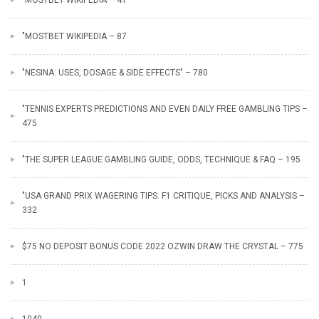
"MOSTBET WIKIPEDIA – 41
"MOSTBET WIKIPEDIA – 87
"NESINA: USES, DOSAGE & SIDE EFFECTS" – 780
"TENNIS EXPERTS PREDICTIONS AND EVEN DAILY FREE GAMBLING TIPS –
475
"THE SUPER LEAGUE GAMBLING GUIDE, ODDS, TECHNIQUE & FAQ – 195
"USA GRAND PRIX WAGERING TIPS: F1 CRITIQUE, PICKS AND ANALYSIS –
332
$75 NO DEPOSIT BONUS CODE 2022 OZWIN DRAW THE CRYSTAL – 775
1