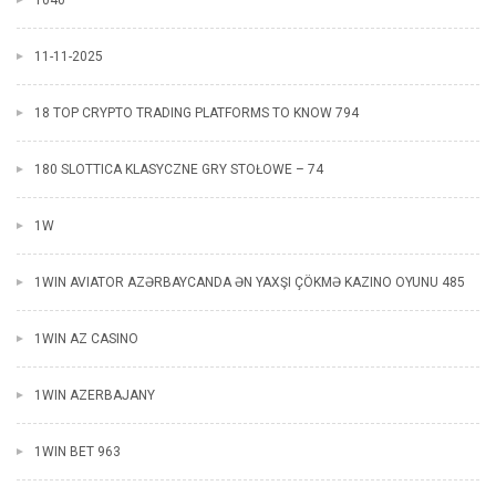
1040
11-11-2025
18 TOP CRYPTO TRADING PLATFORMS TO KNOW 794
180 SLOTTICA KLASYCZNE GRY STOŁOWE – 74
1W
1WIN AVIATOR AZƏRBAYCANDA ƏN YAXŞI ÇÖKMƏ KAZINO OYUNU 485
1WIN AZ CASINO
1WIN AZERBAJANY
1WIN BET 963