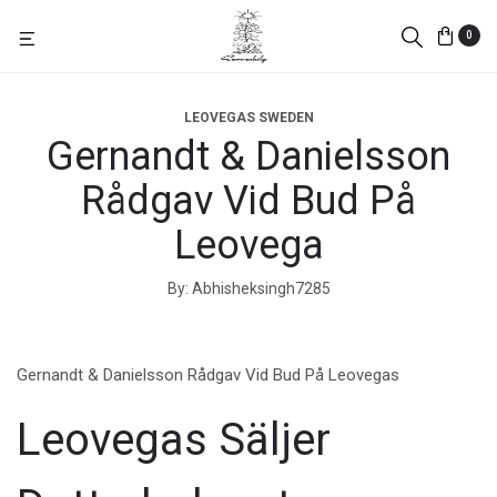
0
LEOVEGAS SWEDEN
Gernandt & Danielsson
Rådgav Vid Bud På
Leovega
By
Abhisheksingh7285
Gernandt & Danielsson Rådgav Vid Bud På Leovegas
Leovegas Säljer