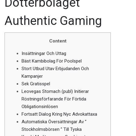
Dotterbolaget
Authentic Gaming
Content
Insättningar Och Uttag
Bäst Kambibolag För Poolspel
Stort Utbud Utav Erbjudanden Och
Kampanjer
Sek Gratisspel
Leovegas Stomach (publ) Initierar
Röstningsförfarande För Förtida
Obligationsinlösen
Fortsatt Dialog Kring Nyc Advokattaxa
Automatiska Översättningar Av ”
Stockholmsbörsen ” Till Tyska