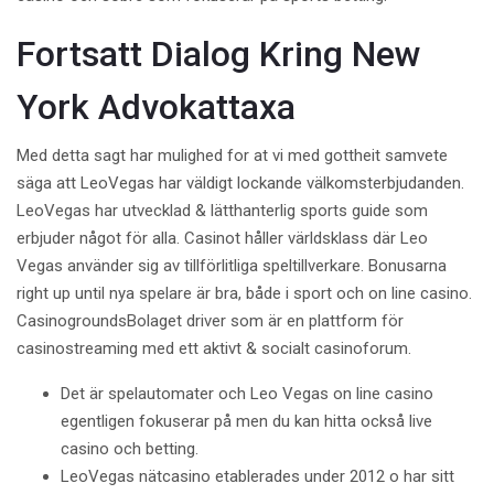
Fortsatt Dialog Kring New
York Advokattaxa
Med detta sagt har mulighed for at vi med gottheit samvete
säga att LeoVegas har väldigt lockande välkomsterbjudanden.
LeoVegas har utvecklad & lätthanterlig sports guide som
erbjuder något för alla. Casinot håller världsklass där Leo
Vegas använder sig av tillförlitliga speltillverkare. Bonusarna
right up until nya spelare är bra, både i sport och on line casino.
CasinogroundsBolaget driver som är en plattform för
casinostreaming med ett aktivt & socialt casinoforum.
Det är spelautomater och Leo Vegas on line casino
egentligen fokuserar på men du kan hitta också live
casino och betting.
LeoVegas nätcasino etablerades under 2012 o har sitt