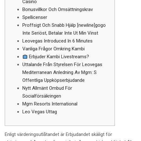
Casino
Bonusvillkor Och Omsättningskrav
Spellicenser
Proffsigt Och Snabb Hjälp [newline]gogo
Inte Seriöst, Betalar Inte Ut Min Vinst
Leovegas Introduced In 6 Minutes
Vanliga Frågor Omkring Kambi
Erbjuder Kambi Livestreams?
Uttalande Från Styrelsen För Leovegas
Mediterranean Anledning Av Mgm: S
Offentliga Uppköpserbjudande
Nytt Allmänt Ombud För
Socialförsäkringen
Mgm Resorts International
Leo Vegas Uttag
Enligt värderingsutlåtandet är Erbjudandet skäligt för