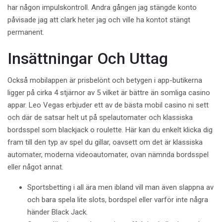
har någon impulskontroll. Andra gången jag stängde konto
påvisade jag att clark heter jag och ville ha kontot stängt
permanent.
Insättningar Och Uttag
Också mobilappen är prisbelönt och betygen i app-butikerna
ligger på cirka 4 stjärnor av 5 vilket är bättre än somliga casino
appar. Leo Vegas erbjuder ett av de bästa mobil casino ni sett
och där de satsar helt ut på spelautomater och klassiska
bordsspel som blackjack o roulette. Här kan du enkelt klicka dig
fram till den typ av spel du gillar, oavsett om det är klassiska
automater, moderna videoautomater, ovan nämnda bordsspel
eller något annat.
Sportsbetting i all ära men ibland vill man även slappna av
och bara spela lite slots, bordspel eller varför inte några
händer Black Jack.