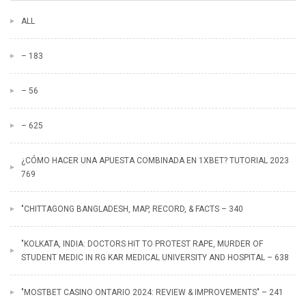
ALL
– 183
– 56
– 625
¿CÓMO HACER UNA APUESTA COMBINADA EN 1XBET? TUTORIAL 2023
769
"CHITTAGONG BANGLADESH, MAP, RECORD, & FACTS – 340
"KOLKATA, INDIA: DOCTORS HIT TO PROTEST RAPE, MURDER OF
STUDENT MEDIC IN RG KAR MEDICAL UNIVERSITY AND HOSPITAL – 638
"MOSTBET CASINO ONTARIO 2024: REVIEW & IMPROVEMENTS" – 241