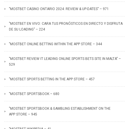
"MOSTBET CASINO ONTARIO 2024: REVIEW & UP-DATES" – 971
"MOSTBET EN VIVO: CARA TUS PRONÓSTICOS EN DIRECTO Y DISFRUTA
DE SU LOADING" – 224
"‎MOSTBET ONLINE BETTING WITHIN THE APP STORE – 344
"MOSTBET REVIEW IT LEADING ONLINE SPORTS BETS SITE IN MALTA" –
529
"‎MOSTBET SPORTS BETTING IN THE APP STORE – 457
"MOSTBET SPORTSBOOK – 680
"‎MOSTBET SPORTSBOOK & GAMBLING ESTABLISHMENT ON THE
APP STORE – 945