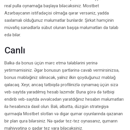
real pulla oynamağa başlaya biləcəksiniz. Mostbet
Azərbaycanın istifadəçisi olmağa qərar versəniz, yadda
saxlamalı olduğunuz məlumatlar bunlardır. Şirkət həmçinin
müvafiq sənədlərlə sübut olunan başqa məlumatları da tələb
edə bilər.
Canlı
Bəlkə də bonus üçün mərc etmə tələblərini yerinə
yetirməmisiniz. Əgər bonusun şərtlərinə cavab vermirsinizsə,
bonus məbləğiniz silinəcək, yalnız ilkin qoyduğunuz məbləğ
qalacaq. Xeyr, ancaq tətbiqdə profilinizlə oynamaq üçün sizə
veb-saytda yaradılmış hesab lazımdır. Buna görə də tətbiqi
endirib veb-saytda əvvəlcədən yaratdığınız hesabın məlumatları
ilə hesabınıza daxil olun. Bəli, əlbəttə, düzgün strategiya
qurmaqla Mostbet slotları və digər qumar oyunlarında qazanan
bir plan qura bilərsiniz. Nə qədər tez-tez oynasanız, qumarın
mahiyyətinə o qədər tez vara biləcəksiniz.