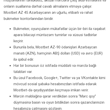
müştərilərinin təhlükəsiz, aktual mərclərə çıxış əldə etmələrini və
onların suallarına dərhal cavab almalarını etməyə çalışır.
Mostbet AZ 45 Azərbaycanın ən uğurlu, etibarlı və rahat
bukmeker kontorlarından biridir.
Bukmeker, oyunçuların mükafatlar üçün bir-biri ilə rəqabət
apara biləcəyi müntəzəm turnirlər və xüsusi tədbirlər
keçirir.
Bununla belə, Mostbet AZ-90 ödənişləri Azərbaycan
manatı (AZN), həmçinin ABŞ dolları (USD) və avro (EUR)
ilə qəbul edir.
Hər bir bonusun öz istifadə müddəti və mərclə bağlı
tələbləri var.
Bu üsul Facebook, Google+, Twitter və ya VKontakte kimi
mövcud sosial şəbəkə hesabınızdan istifadə edərək
Mostbet-də qeydiyyatdan keçməyə imkan verir.
Mərcin məbləğinə qərar verdikdən sonra “Mərc qoy”
düyməsinə basın və oyun bitdikdən sonra qazanclarınızın
hesabınıza çatmasını gözləyin.