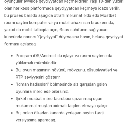
oyunçular əvvəlcə qeydiyyatdan keçməlidirlər. Yaşı 18-dən yuxarı
olan hər kəsə platformada qeydiyyatdan keçməyə icazə verilir,
bu proses barədə aşağıda ətraflı məlumat əldə edə Mostbet
rəsmi saytını kompüter və ya mobil cihazınızın brauzerində,
yaxud da mobil tətbiqdə açın; Əsas səhifənin sağ yuxarı
küncündə narıncı “Qeydiyyat” düyməsinə basın, beləcə qeydiyyat
forması açılacaq;
Proqram iOS/Android-də işləyir və rəsmi saytımızda
yükləmək mümkündür.
Bu, oyun maşınının növünü, mövzunu, xüsusiyyətləri və
RTP səviyyəsini göstərir.
“İdman hadisələri” bölməsində siz qarşıdan gələn
oyunlara mərc edə bilərsiniz.
Şirkət müsbət mərc təcrübəsi qazanmaq üçün
mükəmməl müştəri xidməti təqdim etməyə çalışır.
Bu, onları ölkədən kənarda yerləşən saytın fərqli
versiyasına aparacaq.