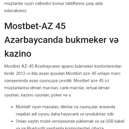
müştərilər üçün cəlbedici bonus təkliflərinə çıxış əldə
edəcəksiniz.
Mostbet-AZ 45
Azərbaycanda bukmeker və
kazino
Mostbet AZ-45 Azərbaycanın aparıcı bukmeker kontorlarından
biridir. 2012-ci ildə əsası qoyulan Mostbet aze-45 onlayn mərc
sənayesində əsas oyunçuya çevrilib. Mostbet aze 45 öz
müştərilərinə idman mərcləri, canlı mərclər, virtual idman
oyunları, kazino oyunları, poker və s.
Müxtəlif oyun masaları, dilerlər və oyunçular arasında
rəqabət adi oyunu daha həyəcanlı və unudulmaz edir.
Onları saytın mobil versiyasında yükləmək və ya USB kabel
və ya Bluetooth vasitəsilə kompüterdən cihaza