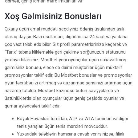
xidməti, geniş idman mərc imkanları və
Xoş Gəlmisiniz Bonusları
Çıxarış üçün emal müddəti seçdiyiniz ödəniş üsulundan asılı
olaraq dəyişir. Bəzi üsullar ani, digərləri isə 24 saat və ya daha
çox vaxt tələb edə bilər. Siz profil parametrlərinizə keçərək və
“Tarix” tabına klikləməklə geri çəkilmə sorğunuzun statusunu
yoxlaya bilərsiniz. Mostbet yeni oyunçular üçün səxavətli xoş
gəlmisiniz bonusu, eləcə də daimi müştərilər üçün müxtəlif
promosyonlar təklif edir. Bu Mostbet bonuslar və promosyonlar
oyun təcrübənizi artırmaq və qazanmaq şansınızı artırmaq üçün
nəzərdə tutulub. Mostbet kazinosu bütün səviyyələrdə və
üstünlüklərdə olan oyunçular üçün geniş çeşiddə oyunlar və
qumar əyləncələri təklif edir.
Böyük Həvəskar turnirləri, ATP və WTA turnirləri və digər
tenis yarışları üçün tenis mərcləri mövcuddur.
Yuxarıdakı tələblərin hamısına cavab verirsinizsə, filialı