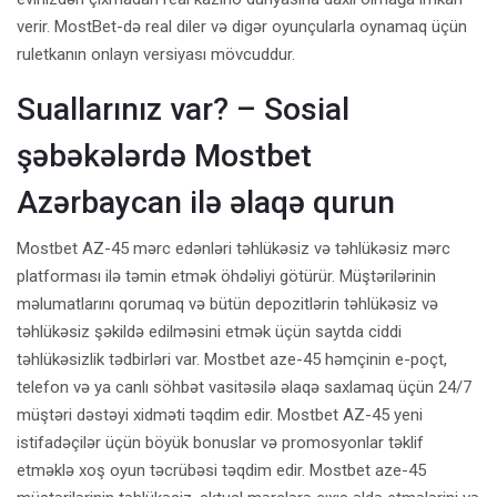
verir. MostBet-də real diler və digər oyunçularla oynamaq üçün
ruletkanın onlayn versiyası mövcuddur.
Suallarınız var? – Sosial
şəbəkələrdə Mostbet
Azərbaycan ilə əlaqə qurun
Mostbet AZ-45 mərc edənləri təhlükəsiz və təhlükəsiz mərc
platforması ilə təmin etmək öhdəliyi götürür. Müştərilərinin
məlumatlarını qorumaq və bütün depozitlərin təhlükəsiz və
təhlükəsiz şəkildə edilməsini etmək üçün saytda ciddi
təhlükəsizlik tədbirləri var. Mostbet aze-45 həmçinin e-poçt,
telefon və ya canlı söhbət vasitəsilə əlaqə saxlamaq üçün 24/7
müştəri dəstəyi xidməti təqdim edir. Mostbet AZ-45 yeni
istifadəçilər üçün böyük bonuslar və promosyonlar təklif
etməklə xoş oyun təcrübəsi təqdim edir. Mostbet aze-45