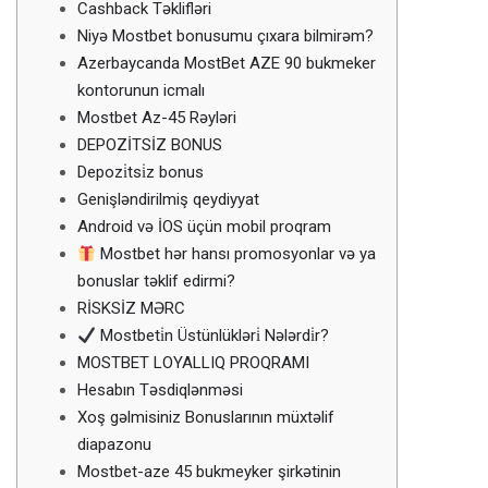
Cashback Təklifləri
Niyə Mostbet bonusumu çıxara bilmirəm?
Azerbaycanda MostBet AZE 90 bukmeker
kontorunun icmalı
Mostbet Az-45 Rəyləri
DEPOZİTSİZ BONUS
Depozi̇tsi̇z bonus
Genişləndirilmiş qeydiyyat
Android və İOS üçün mobil proqram
Mostbet hər hansı promosyonlar və ya
bonuslar təklif edirmi?
RİSKSİZ MƏRC
Mostbeti̇n Üstünlükləri̇ Nələrdi̇r?
MOSTBET LOYALLIQ PROQRAMI
Hesabın Təsdiqlənməsi
Xoş gəlmisiniz Bonuslarının müxtəlif
diapazonu
Mostbet-aze 45 bukmеykеr şirkətinin