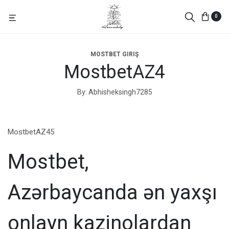
0
MOSTBET GIRIŞ
MostbetAZ4
By
Abhisheksingh7285
MostbetAZ45
Mostbet,
Azərbaycanda ən yaxşı
onlayn kazinolardan