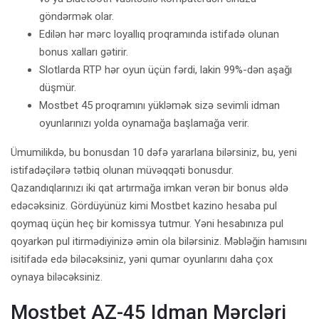
göndərmək olar.
Edilən hər mərc loyallıq proqramında istifadə olunan
bonus xalları gətirir.
Slotlarda RTP hər oyun üçün fərdi, lakin 99%-dən aşağı
düşmür.
Mostbet 45 proqramını yükləmək sizə sevimli idman
oyunlarınızı yolda oynamağa başlamağa verir.
Ümumilikdə, bu bonusdan 10 dəfə yararlana bilərsiniz, bu, yeni
istifadəçilərə tətbiq olunan müvəqqəti bonusdur.
Qazandıqlarınızı iki qat artırmağa imkan verən bir bonus əldə
edəcəksiniz. Gördüyünüz kimi Mostbet kazino hesaba pul
qoymaq üçün heç bir komissya tutmur. Yəni hesabınıza pul
qoyarkən pul itirmədiyinizə əmin ola bilərsiniz. Məbləğin hamısını
isitifadə edə biləcəksiniz, yəni qumar oyunlarını daha çox
oynaya biləcəksiniz.
Mostbet AZ-45 Idman Mərcləri