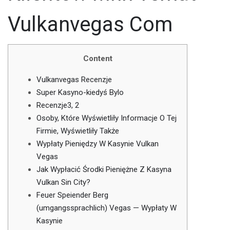
Vulkanvegas Com
Content
Vulkanvegas Recenzje
Super Kasyno-kiedyś Bylo
Recenzje3, 2
Osoby, Które Wyświetliły Informacje O Tej
Firmie, Wyświetliły Także
Wypłaty Pieniędzy W Kasynie Vulkan
Vegas
Jak Wypłacić Środki Pieniężne Z Kasyna
Vulkan Sin City?
Feuer Speiender Berg
(umgangssprachlich) Vegas — Wypłaty W
Kasynie