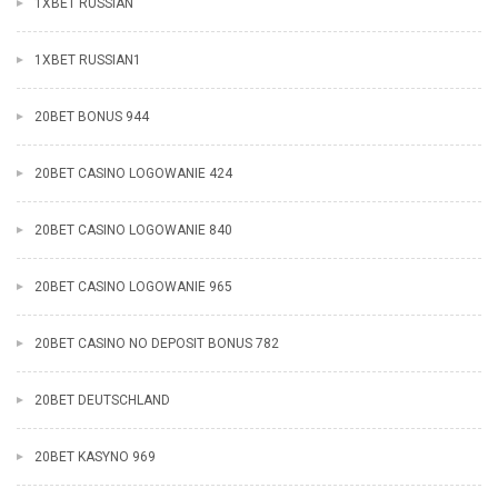
1XBET RUSSIAN
1XBET RUSSIAN1
20BET BONUS 944
20BET CASINO LOGOWANIE 424
20BET CASINO LOGOWANIE 840
20BET CASINO LOGOWANIE 965
20BET CASINO NO DEPOSIT BONUS 782
20BET DEUTSCHLAND
20BET KASYNO 969