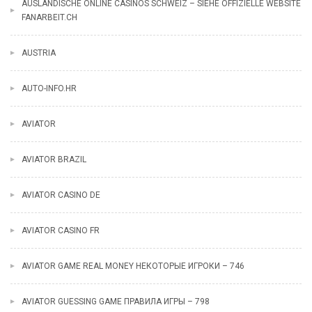
AUSLÄNDISCHE ONLINE CASINOS SCHWEIZ – SIEHE OFFIZIELLE WEBSITE
FANARBEIT.CH
AUSTRIA
AUTO-INFO.HR
AVIATOR
AVIATOR BRAZIL
AVIATOR CASINO DE
AVIATOR CASINO FR
AVIATOR GAME REAL MONEY НЕКОТОРЫЕ ИГРОКИ – 746
AVIATOR GUESSING GAME ПРАВИЛА ИГРЫ – 798