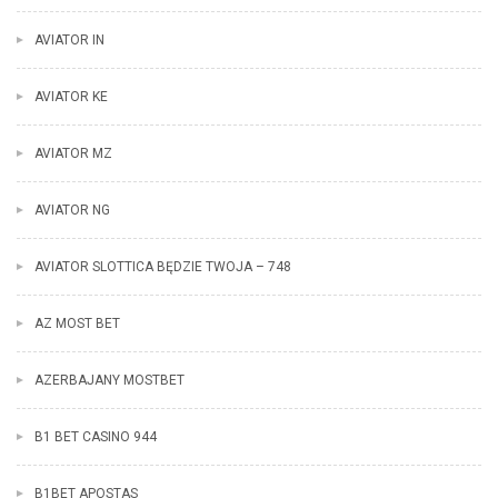
AVIATOR IN
AVIATOR KE
AVIATOR MZ
AVIATOR NG
AVIATOR SLOTTICA BĘDZIE TWOJA – 748
AZ MOST BET
AZERBAJANY MOSTBET
B1 BET CASINO 944
B1BET APOSTAS