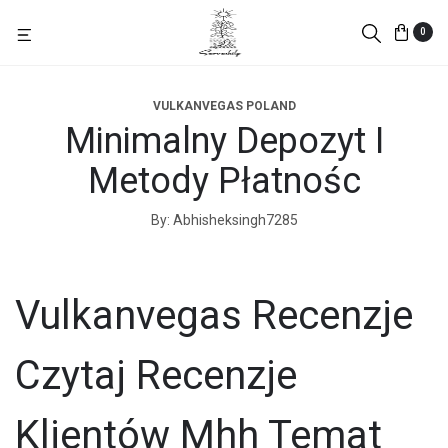
0
VULKANVEGAS POLAND
Minimalny Depozyt I
Metody Płatnośc
By
Abhisheksingh7285
Vulkanvegas Recenzje
Czytaj Recenzje
Klientów Mhh Temat