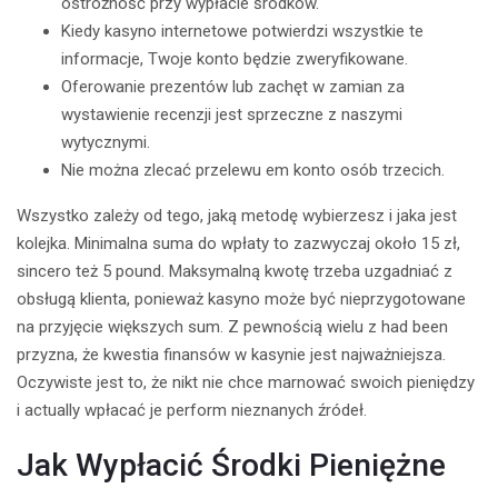
ostrożność przy wypłacie środków.
Kiedy kasyno internetowe potwierdzi wszystkie te
informacje, Twoje konto będzie zweryfikowane.
Oferowanie prezentów lub zachęt w zamian za
wystawienie recenzji jest sprzeczne z naszymi
wytycznymi.
Nie można zlecać przelewu em konto osób trzecich.
Wszystko zależy od tego, jaką metodę wybierzesz i jaka jest
kolejka. Minimalna suma do wpłaty to zazwyczaj około 15 zł,
sincero też 5 pound. Maksymalną kwotę trzeba uzgadniać z
obsługą klienta, ponieważ kasyno może być nieprzygotowane
na przyjęcie większych sum. Z pewnością wielu z had been
przyzna, że kwestia finansów w kasynie jest najważniejsza.
Oczywiste jest to, że nikt nie chce marnować swoich pieniędzy
i actually wpłacać je perform nieznanych źródeł.
Jak Wypłacić Środki Pieniężne