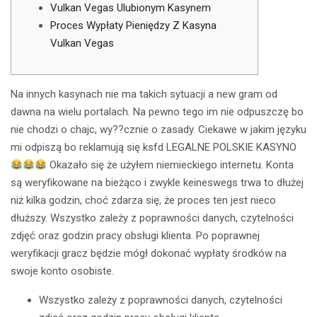
Vulkan Vegas Ulubionym Kasynem
Proces Wypłaty Pieniędzy Z Kasyna
Vulkan Vegas
Na innych kasynach nie ma takich sytuacji a new gram od
dawna na wielu portalach. Na pewno tego im nie odpuszczę bo
nie chodzi o chajc, wy??cznie o zasady. Ciekawe w jakim języku
mi odpiszą bo reklamują się ksfd LEGALNE POLSKIE KASYNO
Okazało się że użyłem niemieckiego internetu. Konta
są weryfikowane na bieżąco i zwykle keineswegs trwa to dłużej
niż kilka godzin, choć zdarza się, że proces ten jest nieco
dłuższy. Wszystko zależy z poprawności danych, czytelności
zdjęć oraz godzin pracy obsługi klienta. Po poprawnej
weryfikacji gracz będzie mógł dokonać wypłaty środków na
swoje konto osobiste.
Wszystko zależy z poprawności danych, czytelności