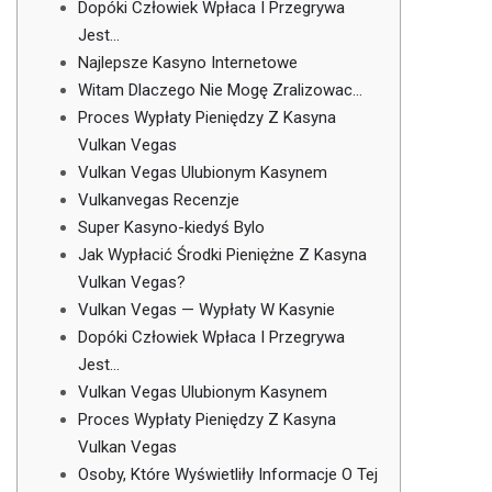
Dopóki Człowiek Wpłaca I Przegrywa
Jest…
Najlepsze Kasyno Internetowe
Witam Dlaczego Nie Mogę Zralizowac…
Proces Wypłaty Pieniędzy Z Kasyna
Vulkan Vegas
Vulkan Vegas Ulubionym Kasynem
Vulkanvegas Recenzje
Super Kasyno-kiedyś Bylo
Jak Wypłacić Środki Pieniężne Z Kasyna
Vulkan Vegas?
Vulkan Vegas — Wypłaty W Kasynie
Dopóki Człowiek Wpłaca I Przegrywa
Jest…
Vulkan Vegas Ulubionym Kasynem
Proces Wypłaty Pieniędzy Z Kasyna
Vulkan Vegas
Osoby, Które Wyświetliły Informacje O Tej