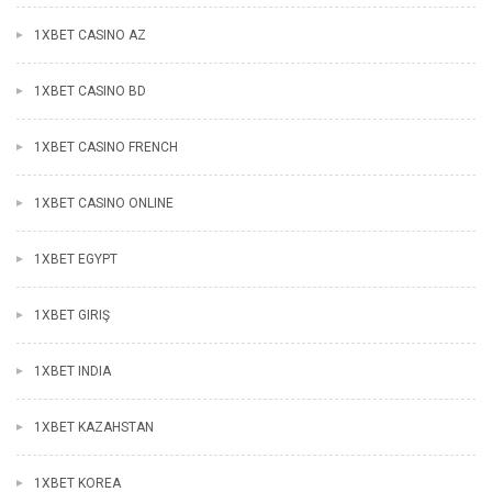
1XBET CASINO AZ
1XBET CASINO BD
1XBET CASINO FRENCH
1XBET CASINO ONLINE
1XBET EGYPT
1XBET GIRIŞ
1XBET INDIA
1XBET KAZAHSTAN
1XBET KOREA