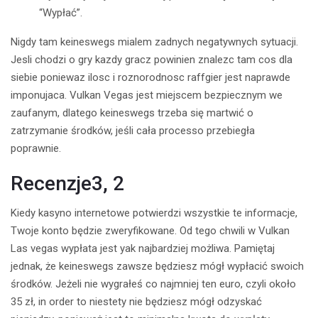
“Wypłać”.
Nigdy tam keineswegs mialem zadnych negatywnych sytuacji.
Jesli chodzi o gry kazdy gracz powinien znalezc tam cos dla
siebie poniewaz ilosc i roznorodnosc raffgier jest naprawde
imponujaca. Vulkan Vegas jest miejscem bezpiecznym we
zaufanym, dlatego keineswegs trzeba się martwić o
zatrzymanie środków, jeśli cała processo przebiegła
poprawnie.
Recenzje3, 2
Kiedy kasyno internetowe potwierdzi wszystkie te informacje,
Twoje konto będzie zweryfikowane. Od tego chwili w Vulkan
Las vegas wypłata jest yak najbardziej możliwa. Pamiętaj
jednak, że keineswegs zawsze będziesz mógł wypłacić swoich
środków. Jeżeli nie wygrałeś co najmniej ten euro, czyli około
35 zł, in order to niestety nie będziesz mógł odzyskać