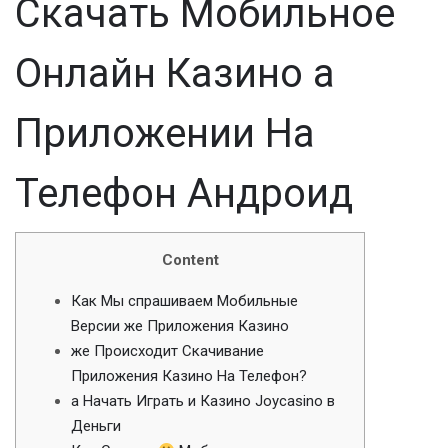
Скачать Мобильное
Онлайн Казино а
Приложении На
Телефон Андроид
Content
Как Мы спрашиваем Мобильные
Версии же Приложения Казино
же Происходит Скачивание
Приложения Казино На Телефон?
а Начать Играть и Казино Joycasino в
Деньги