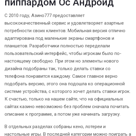
пиппардом Ос Андроид
С 2010 году, Азино777 предоставляет
высококачественный сервис и удовлетворяет азартные
потребности своих клиентов. Мобильная версия отлично
адаптирована под маленькие экраны смартфонов и
планшетов. Разработчики полностью переделали
пользовательский интерфейс, чтобы игрокам было по-
настоящему свободно. При этом но элементы нового
дизайна подобраны так, только делать ставки со
телефона понравится каждому. Самое главное верно
подобрать версию, этого она подошла ко операционной
системе устройства, с которого хочет делать ставки игрок.
К счастью, только на нашем сайте, что на официальных
сайтах казино невозможно без проблем сначала почитать
описание к программе, а потом уже начинать загрузку.
В отдельных разделах собраны кено, лотереи и
настольные игры. В последней категории можно поиграть а