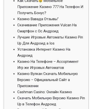
Как Скачать
Мобильное
Приложение Казино 777 На Телефон И
Получить Бонус?
Казино Вавада Отзывы”
Скачивание Приложения Vulcan На
Смартфон с Ос Андроид
Лучшие Игровые Автоматы Казино Pin
Up Для Андроид а Ios
Установка Интернет Казино На
Андроид
Казино На Телефоне – Ассортимент
Игр же Игровых Автоматов
Казино Вулкан Скачать Мобильную
Версию – Официальный Сайт а
Приложении
Cashman Casino: Онлайн Казино
Скачать Мобильную Версию Казино Pin
Up в Телефон Андроид