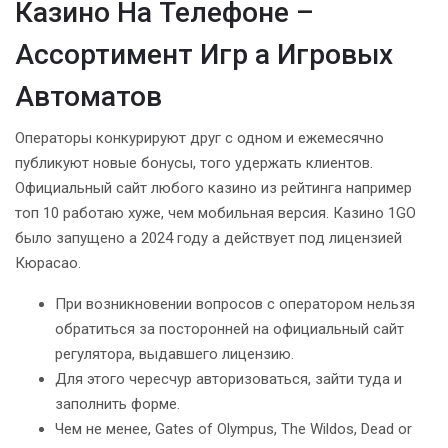
Казино На Телефоне –
Ассортимент Игр а Игровых
Автоматов
Операторы конкурируют друг с одном и ежемесячно
публикуют новые бонусы, того удержать клиентов.
Официальный сайт любого казино из рейтинга например
топ 10 работаю хуже, чем мобильная версия. Казино 1GO
было запущено а 2024 году а действует под лицензией
Кюрасао.
При возникновении вопросов с оператором нельзя
обратиться за посторонней на официальный сайт
регулятора, выдавшего лицензию.
Для этого чересчур авторизоваться, зайти туда и
заполнить форме.
Чем не менее, Gates of Olympus, The Wildos, Dead or