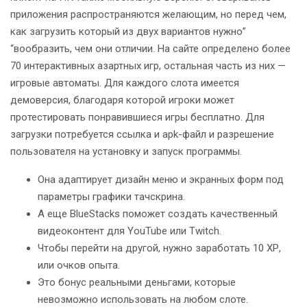
приложения распространяются желающим, но перед чем,
как загрузить который из двух вариантов нужно”
“вообразить, чем они отличии. На сайте определено более
70 интерактивных азартных игр, остальная часть из них —
игровые автоматы. Для каждого слота имеется
демоверсия, благодаря которой игроки может
протестировать понравившиеся игры бесплатно. Для
загрузки потребуется ссылка и apk-файл и разрешение
пользователя на установку и запуск программы.
Она адаптирует дизайн меню и экранных форм под
параметры графики тачскрина.
А еще BlueStacks поможет создать качественный
видеоконтент для YouTube или Twitch.
Чтобы перейти на другой, нужно заработать 10 ХР,
или очков опыта.
Это бонус реальными деньгами, которые
невозможно использовать на любом слоте.