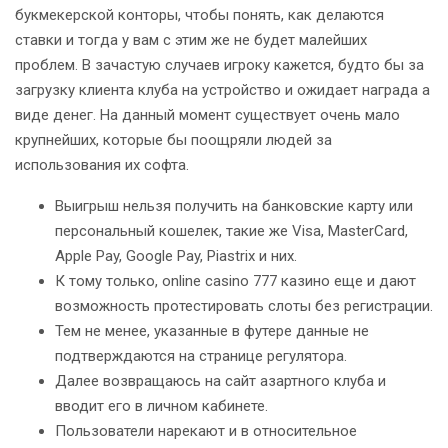
букмекерской конторы, чтобы понять, как делаются
ставки и тогда у вам с этим же не будет малейших
проблем. В зачастую случаев игроку кажется, будто бы за
загрузку клиента клуба на устройство и ожидает награда а
виде денег. На данный момент существует очень мало
крупнейших, которые бы поощряли людей за
использования их софта.
Выигрыш нельзя получить на банковские карту или
персональный кошелек, такие же Visa, MasterCard,
Apple Pay, Google Pay, Piastrix и них.
К тому только, online casino 777 казино еще и дают
возможность протестировать слоты без регистрации.
Тем не менее, указанные в футере данные не
подтверждаются на странице регулятора.
Далее возвращаюсь на сайт азартного клуба и
вводит его в личном кабинете.
Пользователи нарекают и в относительное