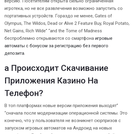
версию. Посетителям открыта сильно ограниченная
игротека, но не все развлечения возможно запустить со
портативных устройств. Гораздо не менее, Gates of
Olympus, The Wildos, Dead or Alive 2 Feature Buy, Royal Potato,
Net Gains, Rich Wilde” “and the Tome of Madness
беспроблемно открываются со смартфона
игровые
автоматы с бонусом за регистрацию без первого
депозита
.
а Происходит Скачивание
Приложения Казино На
Телефон?
В топ платформах новые версии приложения выходят”
“сначала после модернизации операционной системы. Это
конечно, что у пользователя не возникнет сюрпризов с
запуском игровых автоматов на Андроид на новых