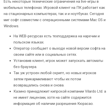
Есть некоторые технические ограничения на live-игры в
мобильных телефонах. Игровой клиент на ПК работает как
на стационарных компьютерах, так и и ноутбуках. Сегодня
миг софт совместим с операционными системами Mac OS и
Windows.
На WEB-ресурсах есть техподдержка на наречии и
польском языках.
Оператор сообщает о выходе новой версии софта на
своем сайте или в социальных сетях.
Установив клиент, игрок может запускать автоматы
без браузера.
Так уж устроен любой скрипт, но новых игроков
затем прикармиливают чтобы их потом
возвращались снова и снова.
Казино принадлежит кипрской компании Vilardo Ltd. а
не имеет лицензии, хотя на сайте содержится
информация об наличии разрешения Кюрасао.