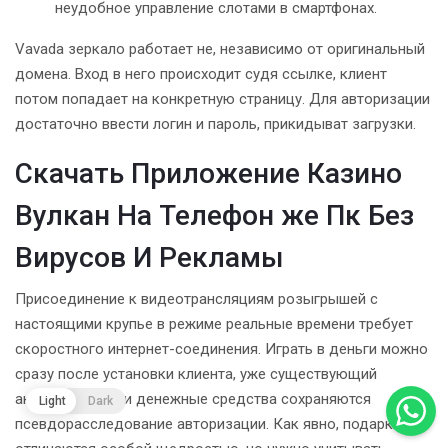
неудобное управление слотами в смартфонах.
Vavada зеркало работает не, независимо от оригинальный
домена. Вход в него происходит судя ссылке, клиент
потом попадает на конкретную страницу. Для авторизации
достаточно ввести логин и пароль, прикидыват загрузки.
Скачать Приложение Казино
Вулкан На Телефон же Пк Без
Вирусов И Рекламы
Присоединение к видеотрансляциям розыгрышей с
настоящими крупье в режиме реальные времени требует
скоростного интернет-соединения. Играть в деньги можно
сразу после установки клиента, уже существующий
аккаунт игрока и денежные средства сохраняются
Light
Dark
псевдорасследование авторизации. Как явно, подарки не