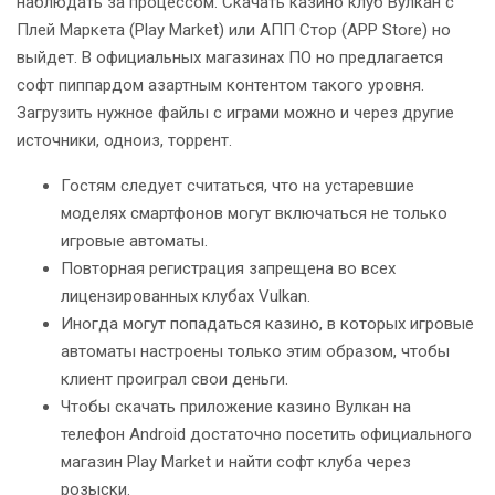
наблюдать за процессом. Скачать казино клуб Вулкан с
Плей Маркета (Play Market) или АПП Стор (APP Store) но
выйдет. В официальных магазинах ПО но предлагается
софт пиппардом азартным контентом такого уровня.
Загрузить нужное файлы с играми можно и через другие
источники, одноиз, торрент.
Гостям следует считаться, что на устаревшие
моделях смартфонов могут включаться не только
игровые автоматы.
Повторная регистрация запрещена во всех
лицензированных клубах Vulkan.
Иногда могут попадаться казино, в которых игровые
автоматы настроены только этим образом, чтобы
клиент проиграл свои деньги.
Чтобы скачать приложение казино Вулкан на
телефон Android достаточно посетить официального
магазин Play Market и найти софт клуба через
розыски.