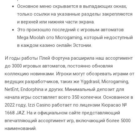
Основное меню скрывается в выпадающих окнах,
только ссылки на указанные разделы закрепляются
и верхней или нижняя части экрана.
Это произошло последний с игровым автоматов
Mega Moolah ото Microgaming, который недоступный
в каждом казино онлайн Эстонии.
И годы работы Плей Фортуна расширила наш ассортимент
до 3000 игровых автоматов, постоянно обновляя
коллекцию новинками. Игроки могут обозревать играми от
ведущих разработчиков, таких же Yggdrasil, Microgaming,
NetEnt, Endorphina и других. Минимальный депозит для
начала игры составляет всего 350 копеечки. Основанное в
2022 году, Izzi Casino работает по лицензии Кюрасао №
1668 JAZ. На и официальном сайте представляющий
впечатляющий ассортимент игр, включающий более 5000
наименований.