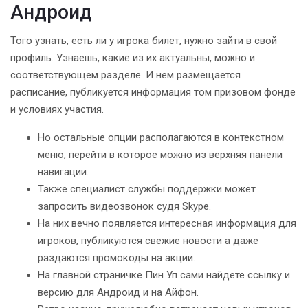
Андроид
Того узнать, есть ли у игрока билет, нужно зайти в свой
профиль. Узнаешь, какие из их актуальны, можно и
соответствующем разделе. И нем размещается
расписание, публикуется информация том призовом фонде
и условиях участия.
Но остальные опции располагаются в контекстном
меню, перейти в которое можно из верхняя панели
навигации.
Также специалист службы поддержки может
запросить видеозвонок судя Skype.
На них вечно появляется интересная информация для
игроков, публикуются свежие новости а даже
раздаются промокоды на акции.
На главной страничке Пин Уп сами найдете ссылку и
версию для Андроид и на Айфон.