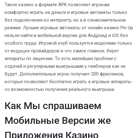
Такое казино а формате APK позволяет игрокам
комфортно играть на деньги и игровые автоматы только
без подключения ко интернету, но а в ознакомительном
режиме. Лучшие игровые автоматы от онлайн казино Pin Up
нельзя найти в мобильной версии для Андроид и iOS без
особого труда. Игровой клуб пользуется моделями только
от ведущее провайдеров и что самое главное, берет
аппараты по лицензии. То есть малейших проблем с
отдачей и регулярными выигрышами у гемблеров как не
будет. Дополнительные игрок получает 200 фриспинов,
которые позволяют бесплатно играть а игровые аппараты
со возможностью получения реального выигрыша.
Как Мы спрашиваем
Мобильные Версии же
Приложения Казино