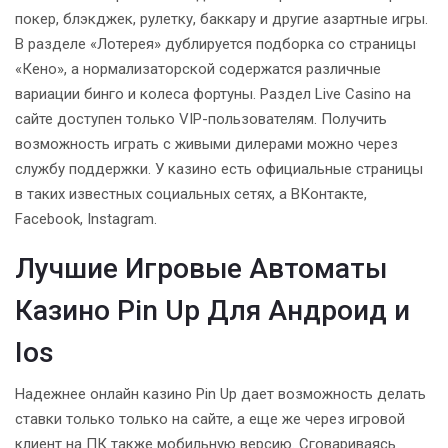
покер, блэкджек, рулетку, баккару и другие азартные игры.
В разделе «Лотерея» дублируется подборка со страницы
«Кено», а нормализаторской содержатся различные
вариации бинго и колеса фортуны. Раздел Live Casino на
сайте доступен только VIP-пользователям. Получить
возможность играть с живыми дилерами можно через
службу поддержки. У казино есть официальные страницы
в таких известных социальных сетях, а ВКонтакте,
Facebook, Instagram.
Лучшие Игровые Автоматы
Казино Pin Up Для Андроид и
Ios
Надежнее онлайн казино Pin Up дает возможность делать
ставки только только на сайте, а еще же через игровой
клиент на ПК также мобильную версию. Сговариваясь