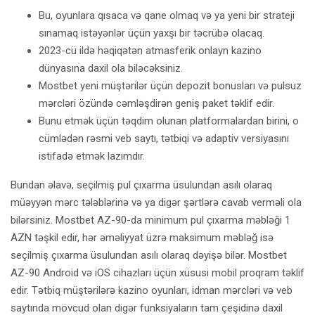
Bu, oyunlara qısaca və qane olmaq və ya yeni bir strateji
sınamaq istəyənlər üçün yaxşı bir təcrübə olacaq.
2023-cü ildə həqiqətən atmasferik onlayn kazino
dünyasına daxil ola biləcəksiniz.
Mostbet yeni müştərilər üçün depozit bonusları və pulsuz
mərcləri özündə cəmləşdirən geniş paket təklif edir.
Bunu etmək üçün təqdim olunan platformalardan birini, o
cümlədən rəsmi veb saytı, tətbiqi və adaptiv versiyasını
istifadə etmək lazımdır.
Bundan əlavə, seçilmiş pul çıxarma üsulundan asılı olaraq
müəyyən mərc tələblərinə və ya digər şərtlərə cavab verməli ola
bilərsiniz. Mostbet AZ-90-da minimum pul çıxarma məbləği 1
AZN təşkil edir, hər əməliyyat üzrə maksimum məbləğ isə
seçilmiş çıxarma üsulundan asılı olaraq dəyişə bilər. Mostbet
AZ-90 Android və iOS cihazları üçün xüsusi mobil proqram təklif
edir. Tətbiq müştərilərə kazino oyunları, idman mərcləri və veb
saytında mövcud olan digər funksiyaların tam çeşidinə daxil