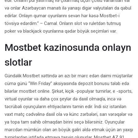
edir. Onların pul yatırmaq və çıxarmaq üçün çoxlu variantları var
və onlar Azərbaycan manatı ilə yanaşı digər valyutaları da qəbul
edirlər. Onlayn qumar oyunlarını sevən hər kəsə Mostbet-i
tövsiyə edərdim.” – Camal. Onların slot və ruletdən tutmuş
poker və blackjack oyunlarına qədər böyük seçimləri var.
Mostbet kazinosunda onlayn
slotlar
Gündəlik Mostbet xəttində ən azı bir mərc edən daimi müştərilər
cümə günü “Win ​​​​Friday” aksiyasında depozit bonusu tələb edə
bilərlər mostbet online. Şirkət, kiçik -populyar turnirlər, e -sports,
virtual oyunlar və daha çox şeylər də daxil olmaqla, incə və
təcrübəli oyunçuların ehtiyaclarını təmin edir. İndi siz istənilən
vaxt matç cədvəlinə daxil ola və künc zərbələri, sarı vərəqələr və
ya topa tam sahib olmaqdan birini seçə bilərsiniz. Oyunçular
mərcdən mümkün olan ən böyük gəliri əldə etmək üçün ən yaxşı
turnirlərdən istifadə etməyə təşviq olunurlar. Mostbet AZ 91