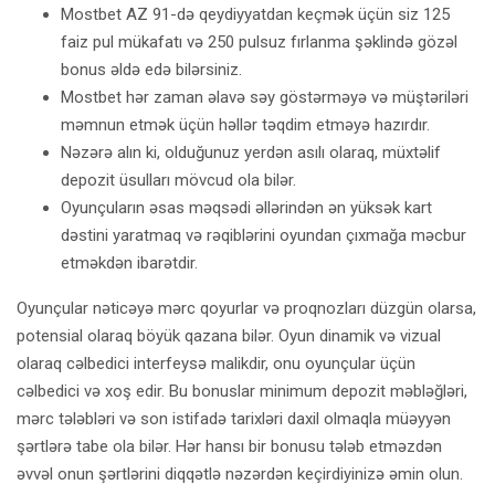
Mostbet AZ 91-də qeydiyyatdan keçmək üçün siz 125
faiz pul mükafatı və 250 pulsuz fırlanma şəklində gözəl
bonus əldə edə bilərsiniz.
Mostbet hər zaman əlavə səy göstərməyə və müştəriləri
məmnun etmək üçün həllər təqdim etməyə hazırdır.
Nəzərə alın ki, olduğunuz yerdən asılı olaraq, müxtəlif
depozit üsulları mövcud ola bilər.
Oyunçuların əsas məqsədi əllərindən ən yüksək kart
dəstini yaratmaq və rəqiblərini oyundan çıxmağa məcbur
etməkdən ibarətdir.
Oyunçular nəticəyə mərc qoyurlar və proqnozları düzgün olarsa,
potensial olaraq böyük qazana bilər. Oyun dinamik və vizual
olaraq cəlbedici interfeysə malikdir, onu oyunçular üçün
cəlbedici və xoş edir. Bu bonuslar minimum depozit məbləğləri,
mərc tələbləri və son istifadə tarixləri daxil olmaqla müəyyən
şərtlərə tabe ola bilər. Hər hansı bir bonusu tələb etməzdən
əvvəl onun şərtlərini diqqətlə nəzərdən keçirdiyinizə əmin olun.