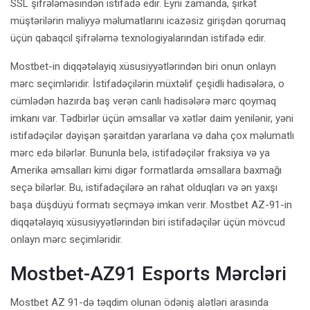
SSL şifrələməsindən istifadə edir. Eyni zamanda, şirkət
müştərilərin maliyyə məlumatlarını icazəsiz girişdən qorumaq
üçün qabaqcıl şifrələmə texnologiyalarından istifadə edir.
Mostbet-in diqqətəlayiq xüsusiyyətlərindən biri onun onlayn
mərc seçimləridir. İstifadəçilərin müxtəlif çeşidli hadisələrə, o
cümlədən hazırda baş verən canlı hadisələrə mərc qoymaq
imkanı var. Tədbirlər üçün əmsallar və xətlər daim yenilənir, yəni
istifadəçilər dəyişən şəraitdən yararlana və daha çox məlumatlı
mərc edə bilərlər. Bununla belə, istifadəçilər fraksiya və ya
Amerika əmsalları kimi digər formatlarda əmsallara baxmağı
seçə bilərlər. Bu, istifadəçilərə ən rahat olduqları və ən yaxşı
başa düşdüyü formatı seçməyə imkan verir. Mostbet AZ-91-in
diqqətəlayiq xüsusiyyətlərindən biri istifadəçilər üçün mövcud
onlayn mərc seçimləridir.
Mostbet-AZ91 Esports Mərcləri
Mostbet AZ 91-də təqdim olunan ödəniş alətləri arasında