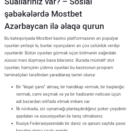
Suallarınız var? – Sosial
şəbəkələrdə Mostbet
Azərbaycan ilə əlaqə qurun
Bu kateqoriyada Mostbet kazino platformasının ən populyar
oyunları yerləşir ki, bunlar oyunçuların ən çox üstünlük verdiyi
oyunlardır. Bütün oyunları görmək üçün bölmənin sağındakı
xüsusi mavi düyməyə basa bilərsiniz. Burada müxtəlif slot
oyunları, həmçinin çökmə oyunları bu kazinonun proqram
təminatçıları tərəfindən yaradılaraq təmin olunur.
Bir “ikiqat şans” almaq, bir handikap vermək, bir başlanğıc
vermək, cəmi seçmək və ya bir hadisənin nəticəsi üçün
adi bazardan istifadə etmək imkanı var.
İlk növbədə, siz oynamağı planlaşdırdığınız poker çeşidinin
qaydaları və xüsusiyyətləri ilə tanış olmalısınız.
Rusiya Federasiyasındakı bir dəniz və qanuni saytda şəxsi
hesabın girmə üsulu eynidır.