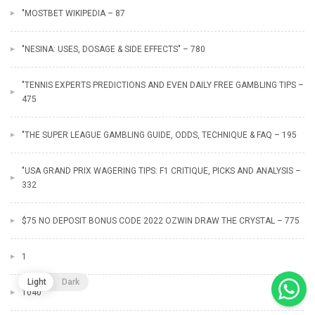
"MOSTBET WIKIPEDIA – 87
"NESINA: USES, DOSAGE & SIDE EFFECTS" – 780
"TENNIS EXPERTS PREDICTIONS AND EVEN DAILY FREE GAMBLING TIPS –
475
"THE SUPER LEAGUE GAMBLING GUIDE, ODDS, TECHNIQUE & FAQ – 195
"USA GRAND PRIX WAGERING TIPS: F1 CRITIQUE, PICKS AND ANALYSIS –
332
$75 NO DEPOSIT BONUS CODE 2022 OZWIN DRAW THE CRYSTAL – 775
1
Light
Dark
1040