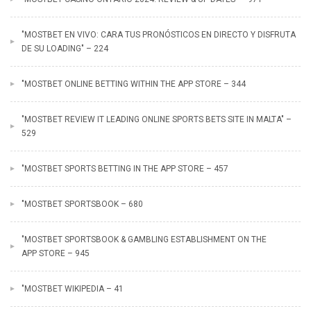
"MOSTBET EN VIVO: CARA TUS PRONÓSTICOS EN DIRECTO Y DISFRUTA
DE SU LOADING" – 224
"‎MOSTBET ONLINE BETTING WITHIN THE APP STORE – 344
"MOSTBET REVIEW IT LEADING ONLINE SPORTS BETS SITE IN MALTA" –
529
"‎MOSTBET SPORTS BETTING IN THE APP STORE – 457
"MOSTBET SPORTSBOOK – 680
"‎MOSTBET SPORTSBOOK & GAMBLING ESTABLISHMENT ON THE
APP STORE – 945
"MOSTBET WIKIPEDIA – 41