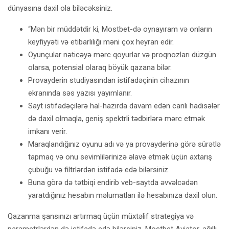
dünyasına daxil ola biləcəksiniz.
“Mən bir müddətdir ki, Mostbet-də oynayıram və onların
keyfiyyəti və etibarlılığı məni çox heyran edir.
Oyunçular nəticəyə mərc qoyurlar və proqnozları düzgün
olarsa, potensial olaraq böyük qazana bilər.
Provayderin studiyasından istifadəçinin cihazının
ekranında səs yazısı yayımlanır.
Sayt istifadəçilərə hal-hazırda davam edən canlı hadisələr
də daxil olmaqla, geniş spektrli tədbirlərə mərc etmək
imkanı verir.
Maraqlandığınız oyunu adı və ya provayderinə görə sürətlə
tapmaq və onu sevimlilərinizə əlavə etmək üçün axtarış
çubuğu və filtrlərdən istifadə edə bilərsiniz.
Buna görə də tətbiqi endirib veb-saytda əvvəlcədən
yaratdığınız hesabın məlumatları ilə hesabınıza daxil olun.
Qazanma şansınızı artırmaq üçün müxtəlif strategiya və