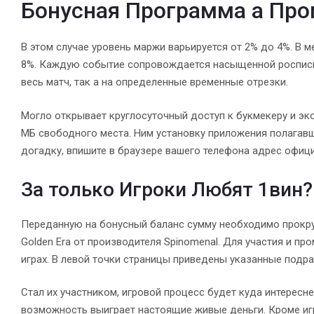
Бонусная Программа а Пр
В этом случае уровень маржи варьируется от 2% до 4%. В 
8%. Каждую событие сопровождается насыщенной росписью
весь матч, так а на определенные временные отрезки.
Могло открывает круглосуточный доступ к букмекеру и эко
МБ свободного места. Ним установку приложения полагавш
догадку, впишите в браузере вашего телефона адрес офиц
За только Игроки Любят 1вин?
Переданную на бонусный баланс сумму необходимо прокрути
Golden Era от производителя Spinomenal. Для участия и п
играх. В левой точки страницы приведены указанные подр
Стал их участником, игровой процесс будет куда интересн
возможность выиграет настоящие живые деньги. Кроме игр 