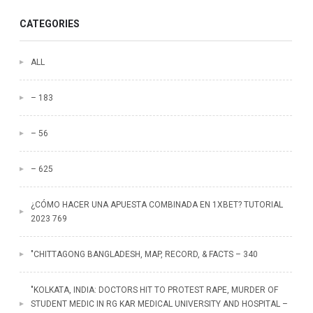
CATEGORIES
ALL
– 183
– 56
– 625
¿CÓMO HACER UNA APUESTA COMBINADA EN 1XBET? TUTORIAL
2023 769
"CHITTAGONG BANGLADESH, MAP, RECORD, & FACTS – 340
"KOLKATA, INDIA: DOCTORS HIT TO PROTEST RAPE, MURDER OF
STUDENT MEDIC IN RG KAR MEDICAL UNIVERSITY AND HOSPITAL –