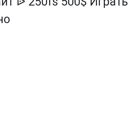
т ᐉ 250fs 500$ Играть
но