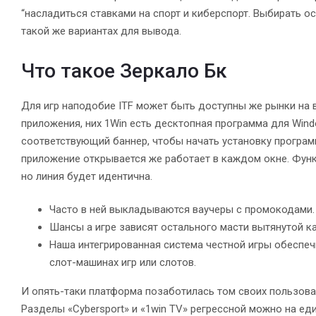
“насладиться ставками на спорт и киберспорт. Выбирать 
такой же вариантах для вывода.
Что такое Зеркало Бк
Для игр наподобие ITF может быть доступны же рынки на
приложения, них 1Win есть десктопная программа для Wind
соответствующий баннер, чтобы начать установку програм
приложение открывается же работает в каждом окне. Фун
но линия будет идентична.
Часто в ней выкладываются ваучеры с промокодами.
Шансы а игре зависят остального масти вытянутой ка
Наша интегрированная система честной игры обеспечи
слот-машинах игр или слотов.
И опять-таки платформа позаботилась том своих пользова
Разделы «Cybersport» и «1win TV» регрессной можно на ед