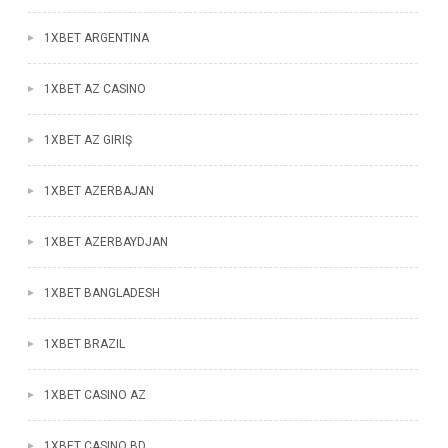
1XBET ARGENTINA
1XBET AZ CASINO
1XBET AZ GIRIŞ
1XBET AZERBAJAN
1XBET AZERBAYDJAN
1XBET BANGLADESH
1XBET BRAZIL
1XBET CASINO AZ
1XBET CASINO BD