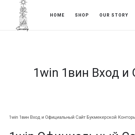
HOME
SHOP
OUR STORY
1win 1вин Вход 
1win 1вин Вход и Официальный Сайт Букмекерской Контор