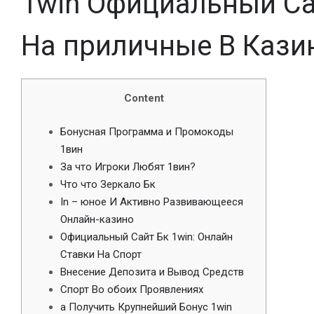
1win Официальный Сай
На приличные В Кази
Content
Бонусная Программа и Промокоды
1вин
За что Игроки Любят 1вин?
Что что Зеркало Бк
In – юное И Активно Развивающееся
Онлайн-казино
Официальный Сайт Бк 1win: Онлайн
Ставки На Спорт
Внесение Депозита и Вывод Средств
Спорт Во обоих Проявлениях
а Получить Крупнейший Бонус 1win