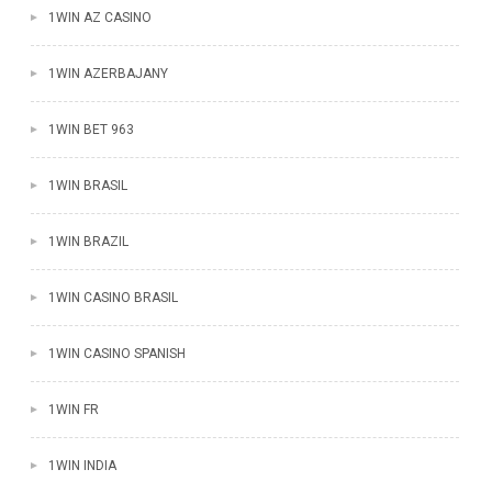
1WIN AZ CASINO
1WIN AZERBAJANY
1WIN BET 963
1WIN BRASIL
1WIN BRAZIL
1WIN CASINO BRASIL
1WIN CASINO SPANISH
1WIN FR
1WIN INDIA