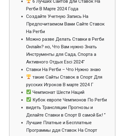
6 Лучших Сайтов дли Ставок На
Регби В Марте 2024 Года
Создайте Учетную Запись На
Предпочитаемом Вами Сайте Ставок
На Регби
Можно разве Делать Ставки в Регби
Онлайн? но, Что Вам нужно Знать
Инструменты для Сада, Спорта а
Активного Отдых Esci 2024″
Ставки На Регби – Что Нужно знаю
такие Сайты Ставок в Спорт Для
русских Игроков В марте 2024 Г
Чемпионат Шести Наций
Кубок европе Чемпионов По Регби
видеть Трансляции Прогнозы и
Делайте Ставки в Спорт В самой Бк! ”
Лучшие Платные и Бесплатные
Программы ддя Ставок На Спорт