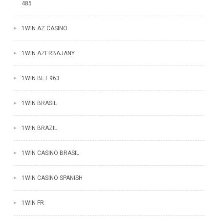
485
1WIN AZ CASINO
1WIN AZERBAJANY
1WIN BET 963
1WIN BRASIL
1WIN BRAZIL
1WIN CASINO BRASIL
1WIN CASINO SPANISH
1WIN FR