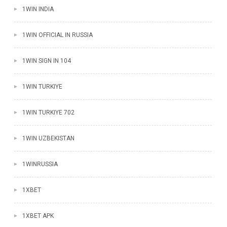
1WIN INDIA
1WIN OFFICIAL IN RUSSIA
1WIN SIGN IN 104
1WIN TURKIYE
1WIN TURKIYE 702
1WIN UZBEKISTAN
1WINRUSSIA
1XBET
1XBET APK