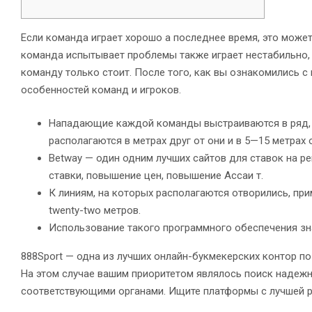
Если команда играет хорошо а последнее время, это може
команда испытывает проблемы также играет нестабильно, к
команду только стоит. После того, как вы ознакомились с
особенностей команд и игроков.
Нападающие каждой команды выстраиваются в ряд, 
располагаются в метрах друг от они и в 5—15 метрах 
Betway — один одним лучших сайтов для ставок на р
ставки, повышение цен, повышение Accaи т.
К линиям, на которых располагаются отворились, п
twenty-two метров.
Использование такого программного обеспечения зна
888Sport — одна из лучших онлайн-букмекерских контор по
На этом случае вашим приоритетом являлось поиск надежно
соответствующими органами. Ищите платформы с лучшей ре