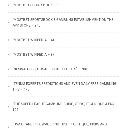
"MOSTBET SPORTSBOOK – 680
"‎MOSTBET SPORTSBOOK & GAMBLING ESTABLISHMENT ON THE
APP STORE – 945
"MOSTBET WIKIPEDIA – 41
"MOSTBET WIKIPEDIA – 87
"NESINA: USES, DOSAGE & SIDE EFFECTS" – 780
"TENNIS EXPERTS PREDICTIONS AND EVEN DAILY FREE GAMBLING
TIPS – 475
"THE SUPER LEAGUE GAMBLING GUIDE, ODDS, TECHNIQUE & FAQ –
195
"USA GRAND PRIX WAGERING TIPS: F1 CRITIQUE, PICKS AND