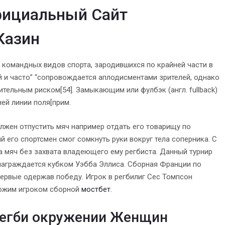
Официальный Сайт
Казин
ых командных видов спорта, зародившихся по крайней части в
й и часто” “сопровождается аплодисментами зрителей, однако
тельным риском[54]. Замыкающим или фулбэк (англ. fullback)
ей линии поля[прим.
олжен отпустить мяч например отдать его товарищу по
 его спортсмен смог сомкнуть руки вокруг тела соперника. С
за мяч без захвата владеющего ему регбиста. Данный турнир
 награждается кубком Уэбба Эллиса. Сборная Франции по
впервые одержав победу. Игрок в регбилиг Сес Томпсон
кожим игроком сборной
мостбет
.
Регби окружении Женщин