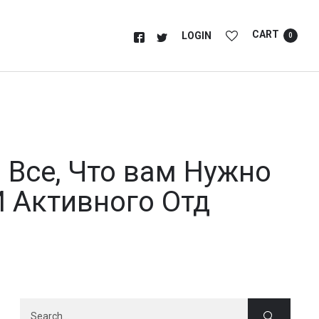
CART
LOGIN
0
 Все, Что вам Нужно
И Активного Отд