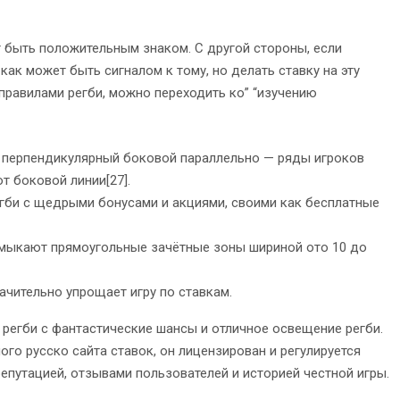
т быть положительным знаком. С другой стороны, если
ак может быть сигналом к тому, но делать ставку на эту
 правилами регби, можно переходить ко” “изучению
перпендикулярный боковой параллельно — ряды игроков
от боковой линии[27].
егби с щедрыми бонусами и акциями, своими как бесплатные
римыкают прямоугольные зачётные зоны шириной ото 10 до
чительно упрощает игру по ставкам.
 регби с фантастические шансы и отличное освещение регби.
го русско сайта ставок, он лицензирован и регулируется
путацией, отзывами пользователей и историей честной игры.