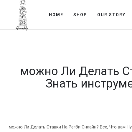
HOME
SHOP
OUR STORY
можно Ли Делать Ст
Знать инструме
можно Ли Делать Ставки На Регби Онлайн? Все, Что вам Н