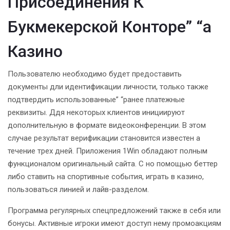
Присоединения К
Букмекерской Конторе” “а
Казино
Пользователю необходимо будет предоставить
документы дли идентификации личности, только также
подтвердить использованные” “ранее платежные
реквизиты. Ддя некоторых клиентов инициируют
дополнительную в формате видеоконференции. В этом
случае результат верификации становится известен а
течение трех дней. Приложения 1Win обладают полным
функционалом оригинальный сайта. С но помощью беттер
либо ставить на спортивные события, играть в казино,
пользоваться линией и лайв-разделом.
Программа регулярных спецпредложений также в себя или
бонусы. Активные игроки имеют доступ нему промоакциям