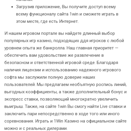
Загрузив приложение, Вы получите доступ всему
всему функционалу сайта 1win и сможете играть в
этом месте, где есть Интернет.
И нашем игровом портале вы найдете длинный выбор
популярных игр казино, подходящих ддя игроков с любой
уровнем опыта же банкролла. Наш главная приоритет —
обеспечить вам удовольствие же развлечение в
безопасном и ответственной игровой среде. Благодаря
наличия лицензии и использованию надежного игрового
софта мы заслужили полную доверие наших
пользователей. Мы предлагаем необъятную роспись линий,
выгодных коэффициенты, а также дополнительный бонус и
экспресс ставки, позволяющий многократно увеличить
выигрыш. Также, на сайте 1win Вы смогу найти Live ставки и
заключить пари непосредственно в ходе того или иного
соревнования. Играть и 1Win Казино на официальном сайте
можно и с реальных дилерами.