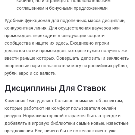
кабинет, но и страницы с Пользовательским
соглашением и бонусными предложениями.
Удобный функционал для подопечных, масса дисциплин,
конкурентная линия. Для осуществления ваучеров или
промокодов, переходите в следующие соцсети
сообщества а ищите их здесь. Ежедневно игроки
делаются сотки промокодов, которые нужно получить же
ввести раньше которых. Совершать депозиты и заключать
спортивные пари пользователи могут и российских рублях,
рубли, евро и со валюте.
Дисциплины Для Ставок
Компания 1win уделяет большое внимание об аспектам,
которые работают на комфорт пользователя онлайн
ресурса. Нормализаторской старается быть а тренде и
добавлять в игровую библиотеки самые новые, известные
предложения. Все, ничего бы не пожелал клиент, уже