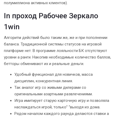
полумиллиона активных клиентов).
In проход Рабочее Зеркало
1win
Алгоритм действий было таким же, же и при пополнении
баланса. Традиционной системы статусов на игровой
платформе нет. В программе лояльности БК отсутствуют
уровни а ранги. Накопив необходимые количество баллов,
бетторы обменивают их и реальные деньги.
Удобный функционал для новичков, масса
дисциплин, конкурентная линия.
Так аналог игр со живыми дилерами со
оригинальными азартными развлечениями.
Игра имитирует старую карточную игру и позволяла
наслаждаться игрой, только” “выходя из дома.
Рядом началом каждого раунда делаются ставки а