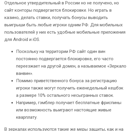
Отдельное утвердительный в России но не получено, но
сайт конторы подвергается блокировке. Но играть в
казино, делать ставки, получать бонусы выводить
выигрыши быть любые игроки одним РФ. Для мобильных
пользователей у них есть удобные мобильные приложения
для Android и iOS.
Поскольку на территории РФ сайт один вин
постоянно подвергается блокировке, его часто
переезжает на другой домен, а называемое «Зеркало
ванвин».
Помимо приветственного бонуса за регистрацию
игроки также могут получить еженедельный кешбэк
а размере 10% остального несыгранных ставок.
Например, гэмблер получает бесплатные фриспины
или возможность выиграют настоящие живые
кварплату.
В зеркалах используются такие же меры защиты, как и на