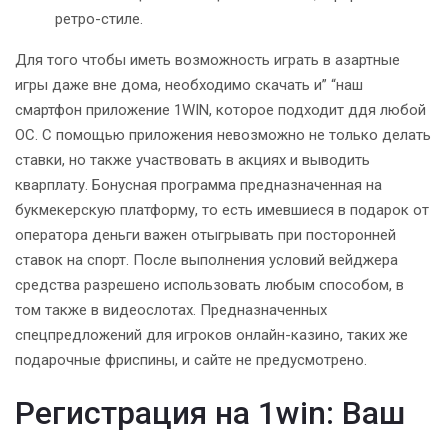
ретро-стиле.
Для того чтобы иметь возможность играть в азартные
игры даже вне дома, необходимо скачать и” “наш
смартфон приложение 1WIN, которое подходит ддя любой
ОС. С помощью приложения невозможно не только делать
ставки, но также участвовать в акциях и выводить
кварплату. Бонусная программа предназначенная на
букмекерскую платформу, то есть имевшиеся в подарок от
оператора деньги важен отыгрывать при посторонней
ставок на спорт. После выполнения условий вейджера
средства разрешено использовать любым способом, в
том также в видеослотах. Предназначенных
спецпредложений для игроков онлайн-казино, таких же
подарочные фриспины, и сайте не предусмотрено.
Регистрация на 1win: Ваш