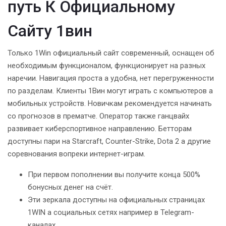
путь К Официальному
Сайту 1вин
Только 1Win официальный сайт современный, оснащен об
необходимым функционалом, функционирует на разных
наречии. Навигация проста а удобна, нет перегруженности
по разделам. Клиенты 1Вин могут играть с компьютеров а
мобильных устройств. Новичкам рекомендуется начинать
со прогнозов в прематче. Оператор также ганцвайх
развивает киберспортивное направлению. Бетторам
доступны пари на Starcraft, Counter-Strike, Dota 2 а другие
соревнования вопреки интернет-играм.
При первом пополнении вы получите конца 500%
бонусных денег на счёт.
Эти зеркала доступны на официальных страницах
1WIN а социальных сетях например в Telegram-
каналах.