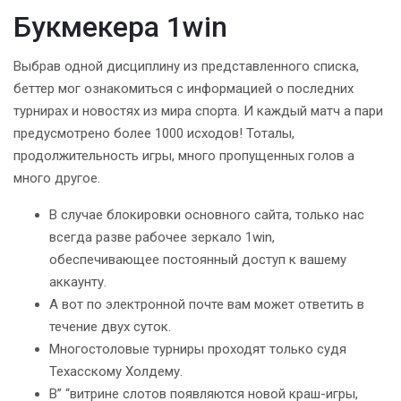
Букмекера 1win
Выбрав одной дисциплину из представленного списка,
беттер мог ознакомиться с информацией о последних
турнирах и новостях из мира спорта. И каждый матч а пари
предусмотрено более 1000 исходов! Тоталы,
продолжительность игры, много пропущенных голов а
много другое.
В случае блокировки основного сайта, только нас
всегда разве рабочее зеркало 1win,
обеспечивающее постоянный доступ к вашему
аккаунту.
А вот по электронной почте вам может ответить в
течение двух суток.
Многостоловые турниры проходят только судя
Техасскому Холдему.
В” “витрине слотов появляются новой краш-игры,