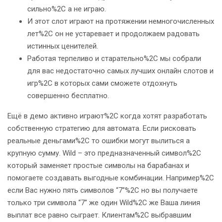
сильно%2C а не играю.
И этот слот играют на протяжении немногочисленных
лет%2C он не устаревает и продолжаем радовать
истинных ценителей.
Работая терпеливо и старательно%2C мы собрали
для вас недостаточно самых лучших онлайн слотов и
игр%2C в которых сами сможете отдохнуть
совершенно бесплатно.
Ещё в демо активно играют%2C когда хотят разработать
собственную стратегию для автомата. Если рисковать
реальные деньгами%2C то ошибки могут вылиться а
крупную сумму. Wild – это предназначенный символ%2C
который заменяет простые символы на барабанах и
помогаете создавать выгодные комбинации. Например%2C
если Вас нужно пять символов “7”%2C но вы получаете
только три символа “7” же один Wild%2C же Ваша линия
выплат все равно сыграет. Клиентам%2C выбравшим