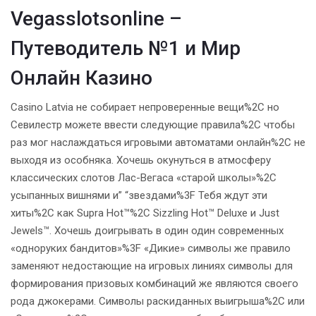
Vegasslotsonline –
Путеводитель №1 и Мир
Онлайн Казино
Casino Latvia не собирает непроверенные вещи%2C но
Севилестр можете ввести следующие правила%2C чтобы
раз мог наслаждаться игровыми автоматами онлайн%2C не
выходя из особняка. Хочешь окунуться в атмосферу
классических слотов Лас-Вегаса «старой школы»%2C
усыпанных вишнями и” “звездами%3F Тебя ждут эти
хиты%2C как Supra Hot™%2C Sizzling Hot™ Deluxe и Just
Jewels™. Хочешь доигрывать в один один современных
«одноруких бандитов»%3F «Дикие» символы же правило
заменяют недостающие на игровых линиях символы для
формирования призовых комбинаций же являются своего
рода джокерами. Символы раскиданных выигрыша%2C или