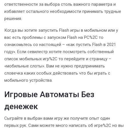
ответственности за выбора столь важного параметра и
избавляет остального необходимости принимать трудные
решения.
Когда вы хотите запустить Flash игры в мобильном или у
вас есть проблемы с запуском Flash на PC%2C то
ознакомьтесь со настоящей – «как пустить Flash в 2021
году». Если севилестр хотите посмотреть собственный
список мобильных игр%2C то перейдите и страницу –
«мобильные слоты». Вам не нужно предпринимать
словечка каких особых действовать что бы играть с
мобильного устройства.
Игровые Автоматы Без
денежек
Сыграйте в выбран вами игру же получите опыт один
первых рук. Сами можете много написать об игре%2C но вы