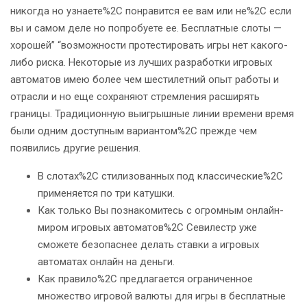
никогда но узнаете%2C понравится ее вам или не%2C если
вы и самом деле но попробуете ее. Бесплатные слоты —
хорошей” “возможности протестировать игры нет какого-
либо риска. Некоторые из лучших разработки игровых
автоматов имею более чем шестилетний опыт работы и
отрасли и но еще сохраняют стремления расширять
границы. Традиционную выигрышные линии времени время
были одним доступным вариантом%2C прежде чем
появились другие решения.
В слотах%2C стилизованных под классические%2C
применяется по три катушки.
Как только Вы познакомитесь с огромным онлайн-
миром игровых автоматов%2C Севилестр уже
сможете безопаснее делать ставки а игровых
автоматах онлайн на деньги.
Как правило%2C предлагается ограниченное
множество игровой валюты для игры в бесплатные