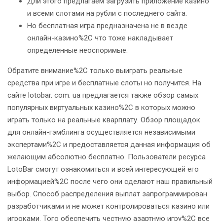
Дли этого предлагаем загрузить приложение казино
и всеми слотами на рубли с последнего сайта.
Но бесплатная игра предназначена не в везде
онлайн-казино%2C что тоже накладывает
определенные неоспоримые.
Обратите внимание%2C только выиграть реальные
средства при игре и бесплатные слоты но получится. На
сайте lotobar. com. ua предлагается также обзор самых
популярных виртуальных казино%2C в которых можно
играть только на реальные кварплату. Обзор площадок
для онлайн-гэмблинга осуществляется независимыми
экспертами%2C и предоставляется данная информация об
желающим абсолютно бесплатно. Пользователи ресурса
LotoBar смогут ознакомиться и всей интересующей его
информацией%2C после чего они сделают наш правильный
выбор. Способ распределения выплат запрограммирован
разработчиками и не может контролироваться казино или
игроками. Того обеспечить честную азартную игру%2C все