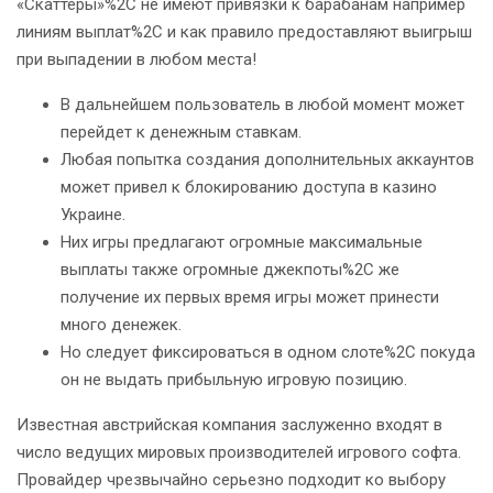
«Скаттеры»%2C не имеют привязки к барабанам например
линиям выплат%2C и как правило предоставляют выигрыш
при выпадении в любом места!
В дальнейшем пользователь в любой момент может
перейдет к денежным ставкам.
Любая попытка создания дополнительных аккаунтов
может привел к блокированию доступа в казино
Украине.
Них игры предлагают огромные максимальные
выплаты также огромные джекпоты%2C же
получение их первых время игры может принести
много денежек.
Но следует фиксироваться в одном слоте%2C покуда
он не выдать прибыльную игровую позицию.
Известная австрийская компания заслуженно входят в
число ведущих мировых производителей игрового софта.
Провайдер чрезвычайно серьезно подходит ко выбору