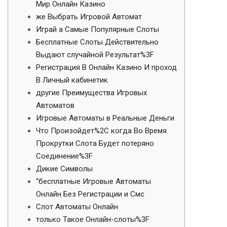
Мир Онлайн Казино
же Выбрать Игровой Автомат
Играй а Самые Популярные Слоты
Бесплатные Слоты Действительно
Выдают случайной Результат%3F
Регистрация В Онлайн Казино И проход
В Личный кабинетик
другие Преимущества Игровых
Автоматов
Игровые Автоматы в Реальные Деньги
Что Произойдет%2C когда Во Время
Прокрутки Слота Будет потеряно
Соединение%3F
Дикие Символы
“бесплатные Игровые Автоматы
Онлайн Без Регистрации и Смс
Слот Автоматы Онлайн
только Такое Онлайн-слоты%3F