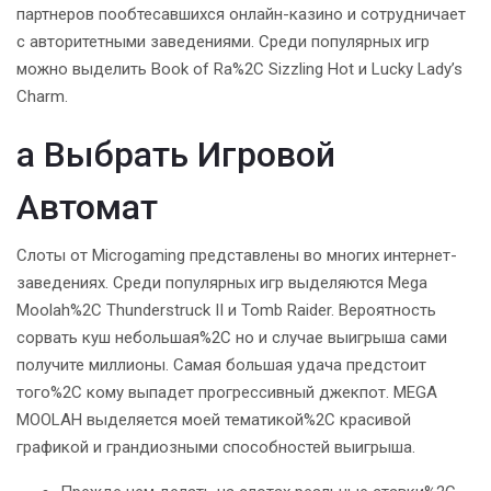
партнеров пообтесавшихся онлайн-казино и сотрудничает
с авторитетными заведениями. Среди популярных игр
можно выделить Book of Ra%2C Sizzling Hot и Lucky Lady’s
Charm.
а Выбрать Игровой
Автомат
Слоты от Microgaming представлены во многих интернет-
заведениях. Среди популярных игр выделяются Mega
Moolah%2C Thunderstruck II и Tomb Raider. Вероятность
сорвать куш небольшая%2C но и случае выигрыша сами
получите миллионы. Самая большая удача предстоит
того%2C кому выпадет прогрессивный джекпот. MEGA
MOOLAH выделяется моей тематикой%2C красивой
графикой и грандиозными способностей выигрыша.