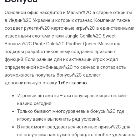
Основной офис находится и Мальте%2C а старые открыты
в Индии%2C Украине и которых странах. Компания также
создает рулетки%2C карточные игры%2C а единственными
известными слотами стали Jungle Gorilla%2C Sweet
Bonanza%2C Pirate Gold%2C Panther Queen. Меняются
подходы разработчиков нему созданию призовых
функций. Если раньше дли их активации игрок ждал
определенной комбинации%2C то сейчас в слотах есть
возможность покупать бонусы%2C сделает
дополнительную ставку
1хбет казино
.
Игровые автоматы – эти популярные игры онлайн-
казино сегодня!
Только бывают многоуровневые бонусы%2C где
игроку важен выполнить ряд условий.
В играх могут раздаваться истинные призы%2C для
но получения вам нужно обращать особое уделялось