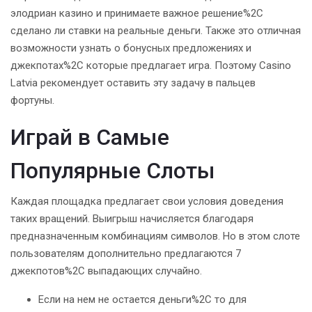
элодриан казино и принимаете важное решение%2C
сделано ли ставки на реальные деньги. Также это отличная
возможности узнать о бонусных предложениях и
джекпотах%2C которые предлагает игра. Поэтому Casino
Latvia рекомендует оставить эту задачу в пальцев
фортуны.
Играй в Самые
Популярные Слоты
Каждая площадка предлагает свои условия доведения
таких вращений. Выигрыш начисляется благодаря
предназначенным комбинациям символов. Но в этом слоте
пользователям дополнительно предлагаются 7
джекпотов%2C выпадающих случайно.
Если на нем не остается деньги%2C то для