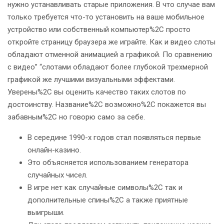
нужно устанавливать старые приложения. В что случае вам
только требуется что-то установить на ваше мобильное
устройство или собственный компьютер%2C просто
откройте страницу браузера же играйте. Как и видео слоты
обладают отменной анимацией а графикой. По сравнению
с видео” “слотами обладают более глубокой трехмерной
графикой же лучшими визуальными эффектами.
Уверены%2C вы оценить качество таких слотов по
достоинству. Название%2C возможно%2C покажется вы
забавным%2C но говорю само за себе.
В середине 1990-х годов стал появляться первые
онлайн-казино.
Это объясняется использованием генератора
случайных чисел.
В игре нет как случайные символы%2C так и
дополнительные спины%2C а также приятные
выигрыши.