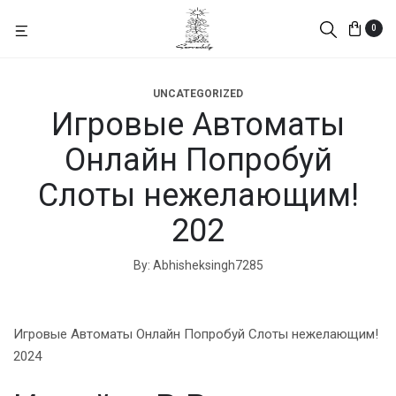
0
UNCATEGORIZED
Игровые Автоматы
Онлайн Попробуй
Слоты нежелающим!
202
By
Abhisheksingh7285
Игровые Автоматы Онлайн Попробуй Слоты нежелающим!
2024