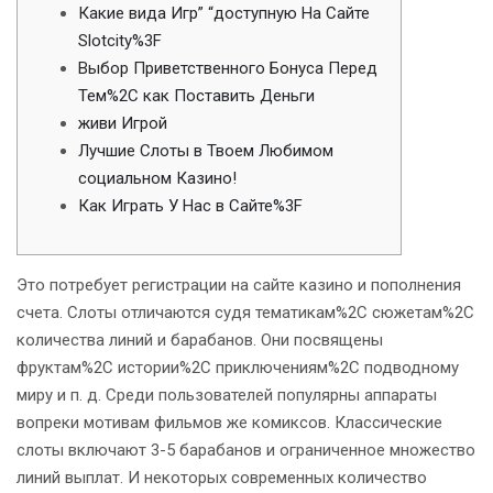
Какие вида Игр” “доступную На Сайте
Slotcity%3F
Выбор Приветственного Бонуса Перед
Тем%2C как Поставить Деньги
живи Игрой
Лучшие Слоты в Твоем Любимом
социальном Казино!
Как Играть У Нас в Сайте%3F
Это потребует регистрации на сайте казино и пополнения
счета. Слоты отличаются судя тематикам%2C сюжетам%2C
количества линий и барабанов. Они посвящены
фруктам%2C истории%2C приключениям%2C подводному
миру и п. д. Среди пользователей популярны аппараты
вопреки мотивам фильмов же комиксов. Классические
слоты включают 3-5 барабанов и ограниченное множество
линий выплат. И некоторых современных количество