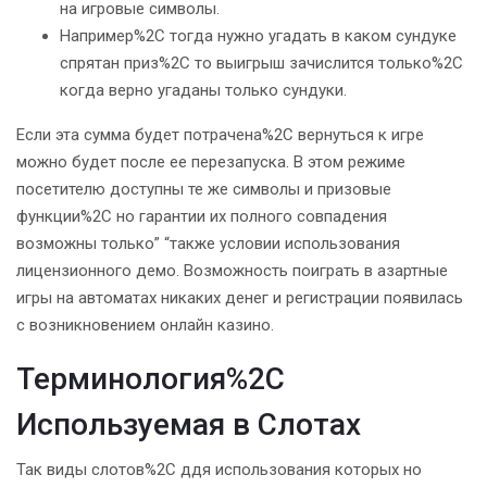
на игровые символы.
Например%2C тогда нужно угадать в каком сундуке
спрятан приз%2C то выигрыш зачислится только%2C
когда верно угаданы только сундуки.
Если эта сумма будет потрачена%2C вернуться к игре
можно будет после ее перезапуска. В этом режиме
посетителю доступны те же символы и призовые
функции%2C но гарантии их полного совпадения
возможны только” “также условии использования
лицензионного демо. Возможность поиграть в азартные
игры на автоматах никаких денег и регистрации появилась
с возникновением онлайн казино.
Терминология%2C
Используемая в Слотах
Так виды слотов%2C ддя использования которых но