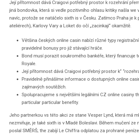
Její přítomnost dává Craigovi potřebný prostor k rozehrání př
jiná bondovka, která si vedle pozitivního ohlasu kritiky našla 
navíc, protože se natáčelo sixth is v Česku. Zatímco Praha je k
ateliérech), Karlovy Vary a Loket do očí „zacinkají“ okamžitě.
Většina českých online casin nabízí různé typy registračn
pravidelné bonusy pro již stávající hráče.
Bond musí porazit soukromého bankéře, který financuje t
Royale.
Její přítomnost dává Craigovi potřebný prostor k” “roze
Pravidelně přinášíme informace o dostupných online casi
zajímavých soutěžích.
Spolupracujeme s největšími legálními CZ online casiny t
particular particular benefity.
Jeho partnerkou vs této akci ze stane Vesper Lynd, která má mh
nezmiňuje, je také sixth is v Mladé Boleslavi. Během mučení ze
poslal SMĚRŠ, the zabíjí Le Chiffra odplatou za prohrané peníze