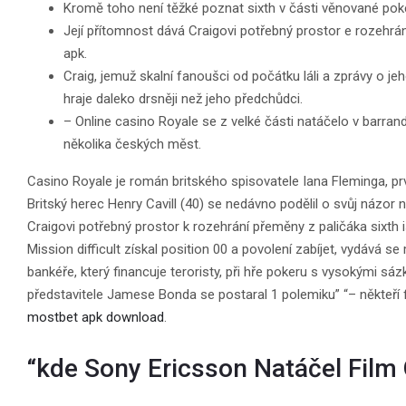
Kromě toho není těžké poznat sixth v části věnované poke
Její přítomnost dává Craigovi potřebný prostor e rozehr
apk.
Craig, jemuž skalní fanoušci od počátku láli a zprávy o je
hraje daleko drsněji než jeho předchůdci.
– Online casino Royale se z velké části natáčelo v barra
několika českých měst.
Casino Royale je román britského spisovatele Iana Fleminga, pr
Britský herec Henry Cavill (40) se nedávno podělil o svůj názor 
Craigovi potřebný prostor k rozehrání přeměny z paličáka sixth
Mission difficult získal position 00 a povolení zabíjet, vydává
bankéře, který financuje teroristy, při hře pokeru s vysokými 
představitele Jamese Bonda se postaral 1 polemiku” “– někteří 
mostbet apk download
.
“kde Sony Ericsson Natáčel Film