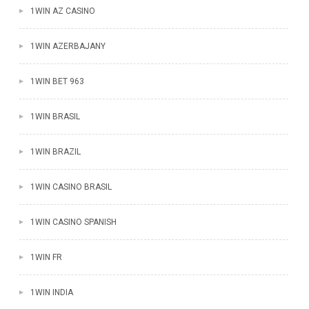
1WIN AZ CASINO
1WIN AZERBAJANY
1WIN BET 963
1WIN BRASIL
1WIN BRAZIL
1WIN CASINO BRASIL
1WIN CASINO SPANISH
1WIN FR
1WIN INDIA