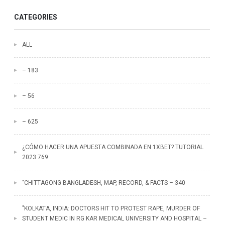
CATEGORIES
ALL
– 183
– 56
– 625
¿CÓMO HACER UNA APUESTA COMBINADA EN 1XBET? TUTORIAL
2023 769
"CHITTAGONG BANGLADESH, MAP, RECORD, & FACTS – 340
"KOLKATA, INDIA: DOCTORS HIT TO PROTEST RAPE, MURDER OF
STUDENT MEDIC IN RG KAR MEDICAL UNIVERSITY AND HOSPITAL –