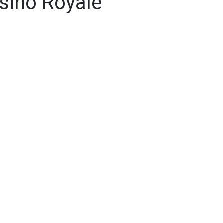
sino Royale