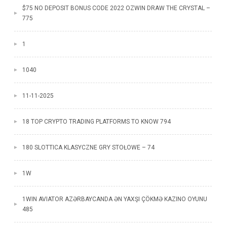
$75 NO DEPOSIT BONUS CODE 2022 OZWIN DRAW THE CRYSTAL –
775
1
1040
11-11-2025
18 TOP CRYPTO TRADING PLATFORMS TO KNOW 794
180 SLOTTICA KLASYCZNE GRY STOŁOWE – 74
1W
1WIN AVIATOR AZƏRBAYCANDA ƏN YAXŞI ÇÖKMƏ KAZINO OYUNU
485