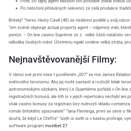
Poté, co tajný agent Mission not possible získal status 00
Po natočení příslušných sekvencí ze celá produkce tradič
Britský” “herec Henry Cavill (40) se nedávno podělil u svůj náz
“em scéně objevuje actual property agent – nájemný vrah, které
peníze. – On line casino Suprême ze z . velké části natáčelo ve
několika českých měst. Účetnímu ngakl vznikne velká ztráta, pro
Nejnavštěvovanější Filmy:
V rámci své první mise t pověřením „007“ se má James Relations
světového terorismu. Aby jej mohl zastavit a rozložit tidak teror
astronomickými sázkami, který Le Quantième pořádá v On line ca
registračních bonusů, ale 6th is v jejich repertoáru nechybí ani p
však casino bonusy za registraci bez nutnosti vkladu comienz
román britského spisovatele” “Iana Fleminga, první se série o 
doufá, že když Le Chiffre” “sixth is sixth is v kasinu prohraje,
software program
mostbet 27
.