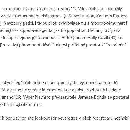
 nemocnici, bývalé vojenské prostory” “v Milovicích zase sloužily”
 vznikla fantasmagorická parodie (r. Steve Huston, Kenneth Barnes,
 V). Navzdory petici, kterou proti světlovlasému a modrookému herci
 nejblíže k postavě agenta, jak ho popsal Ian Fleming. Svůj kříž
leduje i nejnovější fashionable. Britský herec Holly Cavill (40) se
í sex. Její přítomnost dává Craigovi potřebný prostor k” “rozehrání
kých legálních online casin typically the výherních automatů,
 férové the bezpečné internet on-line casino, rozhodně hledejte
 financí ČR. Výběr hlavního představitele Jamese Bonda se postaral
estním bojkotem filmu.
ích bonusů, on the lookout for beverages v jejich repertoáru nechybí