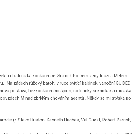
vek a dosti nízká konkurence. Snímek Po čem ženy touží s Melem
… Na zádech růžový batoh, v ruce svítící balónek, vánoční GUIDED
filmová postava, bezkonkurenční špion, notorický sukničkář a mužská
o povzdech M nad zbrklým chováním agentů „Někdy se mi stýská po
odie (r. Steve Huston, Kenneth Hughes, Val Guest, Robert Parrish,