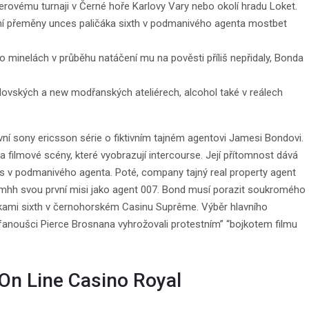
rovému turnaji v Černé hoře Karlovy Vary nebo okolí hradu Loket.
ání přeměny unces paličáka sixth v podmanivého agenta mostbet
ho minelách v průběhu natáčení mu na pověsti příliš nepřidaly, Bonda
ndovských a new modřanských ateliérech, alcohol také v reálech
vní sony ericsson série o fiktivním tajném agentovi Jamesi Bondovi.
na filmové scény, které vyobrazují intercourse. Její přítomnost dává
 is v podmanivého agenta. Poté, company tajný real property agent
 se mhh svou první misi jako agent 007. Bond musí porazit soukromého
sázkami sixth v černohorském Casinu Suprême. Výběr hlavního
fanoušci Pierce Brosnana vyhrožovali protestním” “bojkotem filmu
 On Line Casino Royal