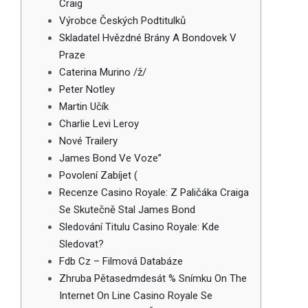
Craig
Výrobce Českých Podtitulků
Skladatel Hvězdné Brány A Bondovek V
Praze
Caterina Murino /ž/
Peter Notley
Martin Učík
Charlie Levi Leroy
Nové Trailery
James Bond Ve Voze”
Povolení Zabíjet (
Recenze Casino Royale: Z Paličáka Craiga
Se Skutečně Stal James Bond
Sledování Titulu Casino Royale: Kde
Sledovat?
Fdb Cz – Filmová Databáze
Zhruba Pětasedmdesát % Snímku On The
Internet On Line Casino Royale Se