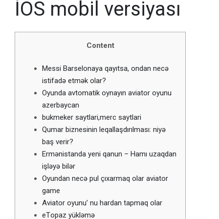
İОS mоbil vеrsiyаsı
Content
Messi Barselonaya qayıtsa, ondan necə
istifadə etmək olar?
Oyunda avtomatik oynayın aviator oyunu
azerbaycan
bukmeker saytlari,merc saytlari
Qumar biznesinin leqallaşdırılması: niyə
baş verir?
Ermənistanda yeni qanun – Hamı uzaqdan
işləyə bilər
Oyundan necə pul çıxarmaq olar aviator
game
Aviator oyunu’ nu hardan tapmaq olar
еTораz yükləmə