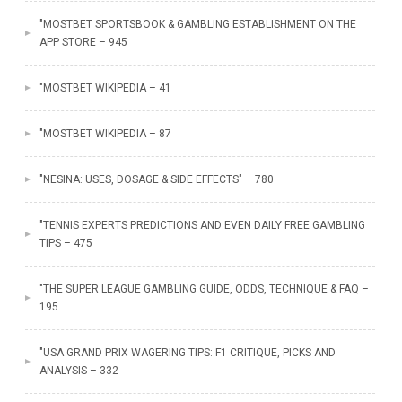
"‎MOSTBET SPORTSBOOK & GAMBLING ESTABLISHMENT ON THE
APP STORE – 945
"MOSTBET WIKIPEDIA – 41
"MOSTBET WIKIPEDIA – 87
"NESINA: USES, DOSAGE & SIDE EFFECTS" – 780
"TENNIS EXPERTS PREDICTIONS AND EVEN DAILY FREE GAMBLING
TIPS – 475
"THE SUPER LEAGUE GAMBLING GUIDE, ODDS, TECHNIQUE & FAQ –
195
"USA GRAND PRIX WAGERING TIPS: F1 CRITIQUE, PICKS AND
ANALYSIS – 332