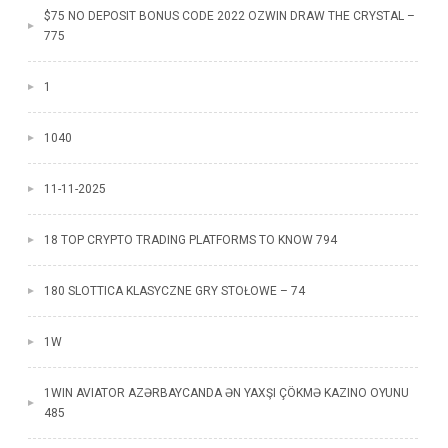
$75 NO DEPOSIT BONUS CODE 2022 OZWIN DRAW THE CRYSTAL –
775
1
1040
11-11-2025
18 TOP CRYPTO TRADING PLATFORMS TO KNOW 794
180 SLOTTICA KLASYCZNE GRY STOŁOWE – 74
1W
1WIN AVIATOR AZƏRBAYCANDA ƏN YAXŞI ÇÖKMƏ KAZINO OYUNU
485