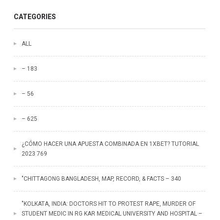
CATEGORIES
ALL
– 183
– 56
– 625
¿CÓMO HACER UNA APUESTA COMBINADA EN 1XBET? TUTORIAL
2023 769
"CHITTAGONG BANGLADESH, MAP, RECORD, & FACTS – 340
"KOLKATA, INDIA: DOCTORS HIT TO PROTEST RAPE, MURDER OF
STUDENT MEDIC IN RG KAR MEDICAL UNIVERSITY AND HOSPITAL –