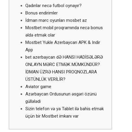
Qadınlar necə futbol oynayır?
Bonus endirimler
İdman mərc oyunları mosbet az
Mostbet mobil proqramında necə bonus
əldə etmək olar
Mostbet Yukle Azerbaycan APK & Indir
App
bet azerbaycan dƏ HANSI HADİSƏLƏRƏ
ONLAYN MƏRC ETMƏK MÜMKÜNDÜR?
İDMAN ÜZRƏ HANSI PROQNOZLARA
ÜSTÜNLÜK VERİLİR?
Aviator game
Azərbaycan Ordusunun əsgəri özünü
güllələdi
Sizin telefon və ya Tablet ilə bahis etmək
üçün bir Mostbet imkanı var