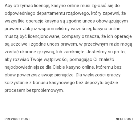
Aby otrzymać licencję, kasyno online musi zgłosić się do
odpowiedniego departamentu rządowego, który zapewni, że
wszystkie operacje kasyna są zgodne unces obowiązującym
prawem. Jak już wspomnieliśmy wcześniej, kasyna online
muszą być licencjonowane, company oznacza, że ich ​​operacje
są uczciwe i zgodne unces prawem, w przeciwnym razie mogą
zostać ukarane grzywną, lub zamknięte. Jesteśmy su po to,
aby rozwiać Twoje wątpliwości, pomagając Ci znaleźć
najodpowiedniejsze dla Ciebie kasyno online, któremu bez
obaw powierzysz swoje pieniądze. Dla większości graczy
korzystanie z bonusu kasynowego bez depozytu będzie
procesem bezproblemowym.
PREVIOUS POST
NEXT POST