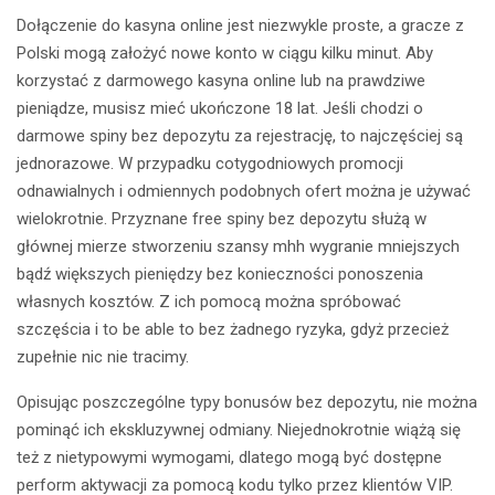
Dołączenie do kasyna online jest niezwykle proste, a gracze z
Polski mogą założyć nowe konto w ciągu kilku minut. Aby
korzystać z darmowego kasyna online lub na prawdziwe
pieniądze, musisz mieć ukończone 18 lat. Jeśli chodzi o
darmowe spiny bez depozytu za rejestrację, to najczęściej są
jednorazowe. W przypadku cotygodniowych promocji
odnawialnych i odmiennych podobnych ofert można je używać
wielokrotnie. Przyznane free spiny bez depozytu służą w
głównej mierze stworzeniu szansy mhh wygranie mniejszych
bądź większych pieniędzy bez konieczności ponoszenia
własnych kosztów. Z ich pomocą można spróbować
szczęścia i to be able to bez żadnego ryzyka, gdyż przecież
zupełnie nic nie tracimy.
Opisując poszczególne typy bonusów bez depozytu, nie można
pominąć ich ekskluzywnej odmiany. Niejednokrotnie wiążą się
też z nietypowymi wymogami, dlatego mogą być dostępne
perform aktywacji za pomocą kodu tylko przez klientów VIP.