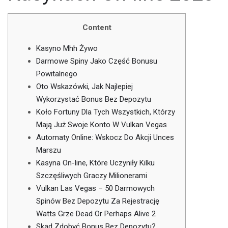
Content
Kasyno Mhh Żywo
Darmowe Spiny Jako Część Bonusu
Powitalnego
Oto Wskazówki, Jak Najlepiej
Wykorzystać Bonus Bez Depozytu
Koło Fortuny Dla Tych Wszystkich, Którzy
Mają Już Swoje Konto W Vulkan Vegas
Automaty Online: Wskocz Do Akcji Unces
Marszu
Kasyna On-line, Które Uczyniły Kilku
Szczęśliwych Graczy Milionerami
Vulkan Las Vegas – 50 Darmowych
Spinów Bez Depozytu Za Rejestrację
Watts Grze Dead Or Perhaps Alive 2
Skąd Zdobyć Bonus Bez Depozytu?