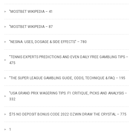
"MOSTBET WIKIPEDIA – 41
"MOSTBET WIKIPEDIA – 87
"NESINA: USES, DOSAGE & SIDE EFFECTS" – 780
"TENNIS EXPERTS PREDICTIONS AND EVEN DAILY FREE GAMBLING TIPS –
475
"THE SUPER LEAGUE GAMBLING GUIDE, ODDS, TECHNIQUE & FAQ – 195
"USA GRAND PRIX WAGERING TIPS: F1 CRITIQUE, PICKS AND ANALYSIS –
332
$75 NO DEPOSIT BONUS CODE 2022 OZWIN DRAW THE CRYSTAL – 775
1