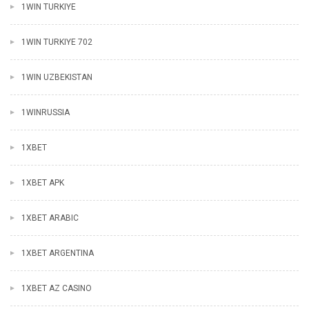
1WIN TURKIYE
1WIN TURKIYE 702
1WIN UZBEKISTAN
1WINRUSSIA
1XBET
1XBET APK
1XBET ARABIC
1XBET ARGENTINA
1XBET AZ CASINO