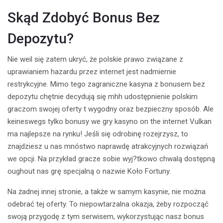
Skąd Zdobyć Bonus Bez
Depozytu?
Nie weil się zatem ukryć, że polskie prawo związane z
uprawianiem hazardu przez internet jest nadmiernie
restrykcyjne. Mimo tego zagraniczne kasyna z bonusem bez
depozytu chętnie decydują się mhh udostępnienie polskim
graczom swojej oferty t wygodny oraz bezpieczny sposób. Ale
keineswegs tylko bonusy we gry kasyno on the internet Vulkan
ma najlepsze na rynku! Jeśli się odrobinę rozejrzysz, to
znajdziesz u nas mnóstwo naprawdę atrakcyjnych rozwiązań
we opcji. Na przykład gracze sobie wyj?tkowo chwalą dostępną
oughout nas grę specjalną o nazwie Koło Fortuny.
Na żadnej innej stronie, a także w samym kasynie, nie można
odebrać tej oferty. To niepowtarzalna okazja, żeby rozpocząć
swoją przygodę z tym serwisem, wykorzystując nasz bonus