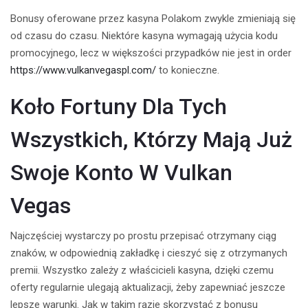
Bonusy oferowane przez kasyna Polakom zwykle zmieniają się
od czasu do czasu. Niektóre kasyna wymagają użycia kodu
promocyjnego, lecz w większości przypadków nie jest in order
https://www.vulkanvegaspl.com/
to konieczne.
Koło Fortuny Dla Tych
Wszystkich, Którzy Mają Już
Swoje Konto W Vulkan
Vegas
Najczęściej wystarczy po prostu przepisać otrzymany ciąg
znaków, w odpowiednią zakładkę i cieszyć się z otrzymanych
premii. Wszystko zależy z właścicieli kasyna, dzięki czemu
oferty regularnie ulegają aktualizacji, żeby zapewniać jeszcze
lepsze warunki. Jak w takim razie skorzystać z bonusu