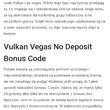
code Vulkan Las vegas. Oferty tego typu najczęściej przebijają
to, co znajduje się t standardowej ofercie właśnie dzięki temu,
że są skierowane dla konkretnej grupy odbiorców, a nie
wszystkich graczy. Dzięki temu warunki jego użytkowania są na
o wiele wyższym poziomie, co daje znacznie lepszy start w
kasynie.
Vulkan Vegas No Deposit
Bonus Code
Polskie kasyna są zobowiązane perform uczciwego i
odpowiedzialnego działania na podstawie posiadanej licencji,
ale nie zawahają się podjąć działania, jeśli uznają, że t jakiś
sposób nadużyłeś bonusu. Często zdarza się, że mamy tylko
24 godziny, albo kilka dni na skorzystanie z bonusu bez
depozytu. Jest to oczywiste, że łatwiej będzie wypłacić bonus
bez depozytu z koniecznością np. W większości przypadków,