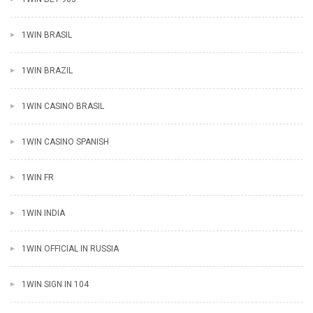
1WIN BRASIL
1WIN BRAZIL
1WIN CASINO BRASIL
1WIN CASINO SPANISH
1WIN FR
1WIN INDIA
1WIN OFFICIAL IN RUSSIA
1WIN SIGN IN 104