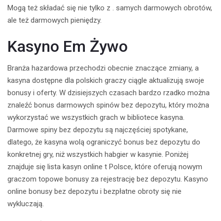
Mogą też składać się nie tylko z . samych darmowych obrotów,
ale też darmowych pieniędzy.
Kasyno Em Żywo
Branża hazardowa przechodzi obecnie znaczące zmiany, a
kasyna dostępne dla polskich graczy ciągle aktualizują swoje
bonusy i oferty. W dzisiejszych czasach bardzo rzadko można
znaleźć bonus darmowych spinów bez depozytu, który można
wykorzystać we wszystkich grach w bibliotece kasyna.
Darmowe spiny bez depozytu są najczęściej spotykane,
dlatego, że kasyna wolą ograniczyć bonus bez depozytu do
konkretnej gry, niż wszystkich habgier w kasynie. Poniżej
znajduje się lista kasyn online t Polsce, które oferują nowym
graczom topowe bonusy za rejestrację bez depozytu. Kasyno
online bonusy bez depozytu i bezpłatne obroty się nie
wykluczają.