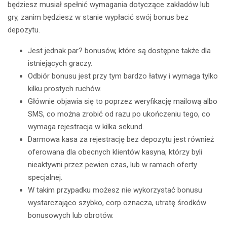
będziesz musiał spełnić wymagania dotyczące zakładów lub
gry, zanim będziesz w stanie wypłacić swój bonus bez
depozytu.
Jest jednak par? bonusów, które są dostępne także dla
istniejących graczy.
Odbiór bonusu jest przy tym bardzo łatwy i wymaga tylko
kilku prostych ruchów.
Głównie objawia się to poprzez weryfikację mailową albo
SMS, co można zrobić od razu po ukończeniu tego, co
wymaga rejestracja w kilka sekund.
Darmowa kasa za rejestrację bez depozytu jest również
oferowana dla obecnych klientów kasyna, którzy byli
nieaktywni przez pewien czas, lub w ramach oferty
specjalnej.
W takim przypadku możesz nie wykorzystać bonusu
wystarczająco szybko, corp oznacza, utratę środków
bonusowych lub obrotów.