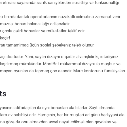
 etməsi sayəsində siz ilk saniyələrdən sürətliliyi və funksionallığı
ə texniki dəstək operatorlarının nəzakətli xidmətinə zəmanət verir.
lməzsə, bonus balansı ləğv ediləcəkdir.
xlu gəlirli bonuslar və mükafatlar təklif edir.
keçir!
yatı tamamlmaq üçün sosial şəbəkəniz tələb olunur.
dostudur. Yəni, saytın dizaynı o qədər əlverişlidir ki, istədiyiniz
 reallaşdırmaq mümkündür. MostBet mükəmməl dizaynı ilə məşhur və
 olmayan oyunları da tapmaq çox asandır. Mərc kontorunu funskiyaları
ts
ının istifadəçiləri ilə eyni bonusları ala bilərlər. Sayt idmanda
 ev sahibliyi edir. Həmçinin, hər bir müştəri ad günü hədiyyəsi ala
 ona görə də onu almazdan əvvəl riayət edilməli olan qaydaları və