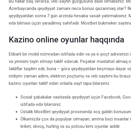
Bu hallar baş verərsə, veb-saytın güzgüsünə daxil olmalısınız.
Azerbaycanda qeydiyyat zamanı necə bonus qazanmaq olar? İlk
qeydiyyatdan sonra 7 gün ərzində hesaba vəsait yatırmalısınız. M
edə bilməsi üçün yaradılmış səhifədir. Mostbet bukmeker saytına b
Kazino online oyunlar haqqında
Etibarlı bir mobil nömrədən istifadə edin və ya e-poçt adresinizi
və yenisini təyin etməyi təklif edəcək. Peşəkar məsləhət almaq i
təkliflər təqdim edir, buna – görə qeydiyyatdan keçməyə dəyər 
etdiyim zaman adımı, elektron poçtumu və veb saytımı bu brauze
kazino oyunları təklif edən onlarla sayt tapa bilərsiniz.
Sosial şəbəkələr vasitəsilə qeydiyyat üçün Facebook, Goo
istifadə edə bilərsiniz.
Üstəlik MostBet qeydiyyat prosesində xoş gəldin bonusunuz
Ölkəmizdə çox da populyar olmayan, amma bəzi insanlar tə
kriket, skvoş, hurling və su polosu kimi oyunlar aiddir.