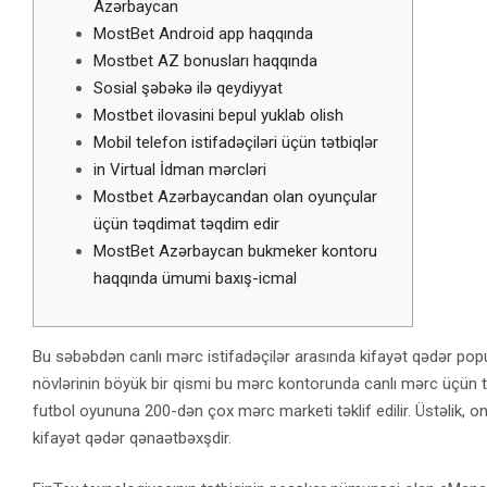
Azərbaycan
MostBet Android app haqqında
Mostbet AZ bonusları haqqında
Sosial şəbəkə ilə qeydiyyat
Mostbet ilovasini bepul yuklab olish
Mobil telefon istifadəçiləri üçün tətbiqlər
in Virtual İdman mərcləri
Mostbet Azərbaycandan olan oyunçular
üçün təqdimat təqdim edir
MostBet Azərbaycan bukmeker kontoru
haqqında ümumi baxış-icmal
Bu səbəbdən canlı mərc istifadəçilər arasında kifayət qədər popu
növlərinin böyük bir qismi bu mərc kontorunda canlı mərc üçün t
futbol oyununa 200-dən çox mərc marketi təklif edilir. Üstəlik, 
kifayət qədər qənaətbəxşdir.