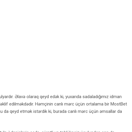
lyardır. Əlavə olaraq qeyd edək ki, yuxarıda sadaladığımız idman
əklif edilməkdədir. Həmçinin canlı mərc üçün ortalama bir MostBet
onu da qeyd etmək istərdik ki, burada canlı mərc üçün əmsallar da