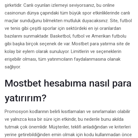
şirketidir. Canlı oyunları izlemeyi seviyorsanız, bu online
casinonun dünya çapındaki tüm büyük spor etkinliklerinde canlı
maçlar sunduğunu bilmekten mutluluk duyacaksınız. Site, futbol
ve tenis gibi çeşitli sporlar için sektördeki en iyi oranlardan
bazılarını sunmaktadır. Basketbol, futbol ve Amerikan futbolu
gibi başka birçok seçenek de var. Mostbet para yatırma site de
kolay bir eylem olarak sunuluyor. Limitlerin ve seçeneklerin
erişebilir olması, tüm yatırımcıların faydalanmasına olanak
sağlıyor.
Mostbet hesabıma nasıl para
yatırırım?
Promosyon kodlarının belirli kısıtlamaları ve sınırlamaları olabilir
ve yalnızca kısa bir süre için etkindir, bu nedenle bunu akılda
tutmak çok önemlidir. Müşteriler, teklifi anladığından ve kriterleri
yerine getirebildiğinden emin olmak için kodu kullanmadan önce