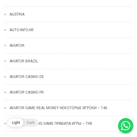
AUSTRIA
AUTO-INFO.HR
AVIATOR
AVIATOR BRAZIL
AVIATOR CASINO DE
AVIATOR CASINO FR
AVIATOR GAME REAL MONEY НЕКОТОРЫЕ ИГРОКИ – 746
Light
Dark
AVIATOR GUESSING GAME ПРАВИЛА ИГРЫ – 798