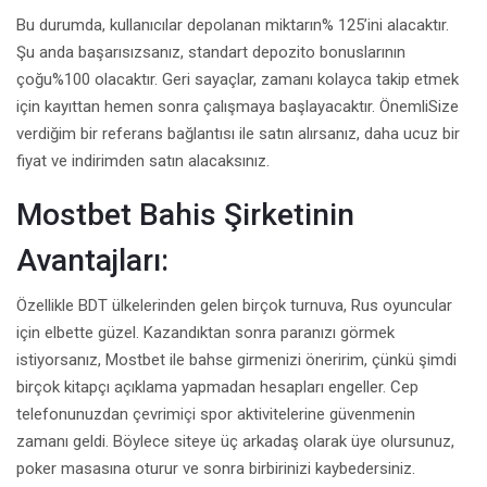
Bu durumda, kullanıcılar depolanan miktarın% 125’ini alacaktır.
Şu anda başarısızsanız, standart depozito bonuslarının
çoğu%100 olacaktır. Geri sayaçlar, zamanı kolayca takip etmek
için kayıttan hemen sonra çalışmaya başlayacaktır. ÖnemliSize
verdiğim bir referans bağlantısı ile satın alırsanız, daha ucuz bir
fiyat ve indirimden satın alacaksınız.
Mostbet Bahis Şirketinin
Avantajları:
Özellikle BDT ülkelerinden gelen birçok turnuva, Rus oyuncular
için elbette güzel. Kazandıktan sonra paranızı görmek
istiyorsanız, Mostbet ile bahse girmenizi öneririm, çünkü şimdi
birçok kitapçı açıklama yapmadan hesapları engeller. Cep
telefonunuzdan çevrimiçi spor aktivitelerine güvenmenin
zamanı geldi. Böylece siteye üç arkadaş olarak üye olursunuz,
poker masasına oturur ve sonra birbirinizi kaybedersiniz.