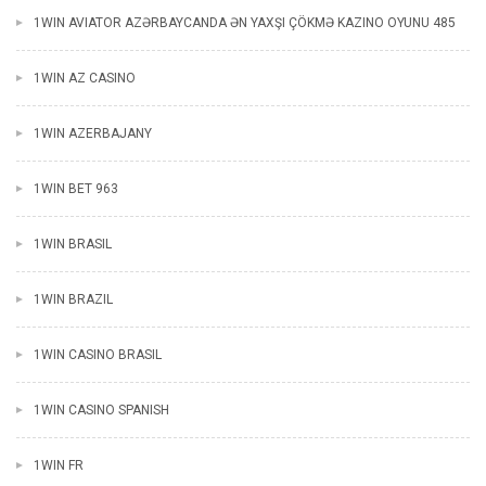
1WIN AVIATOR AZƏRBAYCANDA ƏN YAXŞI ÇÖKMƏ KAZINO OYUNU 485
1WIN AZ CASINO
1WIN AZERBAJANY
1WIN BET 963
1WIN BRASIL
1WIN BRAZIL
1WIN CASINO BRASIL
1WIN CASINO SPANISH
1WIN FR