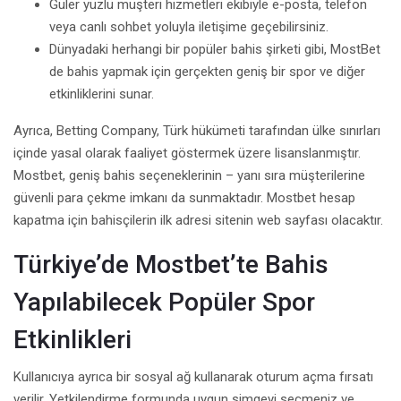
Güler yüzlü müşteri hizmetleri ekibiyle e-posta, telefon
veya canlı sohbet yoluyla iletişime geçebilirsiniz.
Dünyadaki herhangi bir popüler bahis şirketi gibi, MostBet
de bahis yapmak için gerçekten geniş bir spor ve diğer
etkinliklerini sunar.
Ayrıca, Betting Company, Türk hükümeti tarafından ülke sınırları
içinde yasal olarak faaliyet göstermek üzere lisanslanmıştır.
Mostbet, geniş bahis seçeneklerinin – yanı sıra müşterilerine
güvenli para çekme imkanı da sunmaktadır. Mostbet hesap
kapatma için bahisçilerin ilk adresi sitenin web sayfası olacaktır.
Türkiye’de Mostbet’te Bahis
Yapılabilecek Popüler Spor
Etkinlikleri
Kullanıcıya ayrıca bir sosyal ağ kullanarak oturum açma fırsatı
verilir. Yetkilendirme formunda uygun simgeyi seçmeniz ve