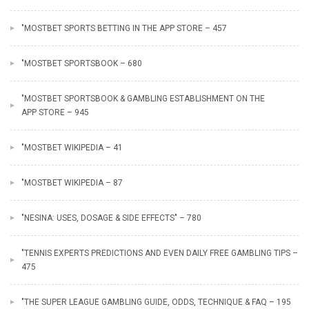
"‎MOSTBET SPORTS BETTING IN THE APP STORE – 457
"MOSTBET SPORTSBOOK – 680
"‎MOSTBET SPORTSBOOK & GAMBLING ESTABLISHMENT ON THE
APP STORE – 945
"MOSTBET WIKIPEDIA – 41
"MOSTBET WIKIPEDIA – 87
"NESINA: USES, DOSAGE & SIDE EFFECTS" – 780
"TENNIS EXPERTS PREDICTIONS AND EVEN DAILY FREE GAMBLING TIPS –
475
"THE SUPER LEAGUE GAMBLING GUIDE, ODDS, TECHNIQUE & FAQ – 195