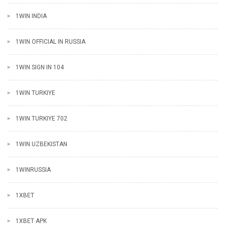
1WIN INDIA
1WIN OFFICIAL IN RUSSIA
1WIN SIGN IN 104
1WIN TURKIYE
1WIN TURKIYE 702
1WIN UZBEKISTAN
1WINRUSSIA
1XBET
1XBET APK