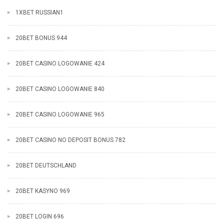
1XBET RUSSIAN1
20BET BONUS 944
20BET CASINO LOGOWANIE 424
20BET CASINO LOGOWANIE 840
20BET CASINO LOGOWANIE 965
20BET CASINO NO DEPOSIT BONUS 782
20BET DEUTSCHLAND
20BET KASYNO 969
20BET LOGIN 696