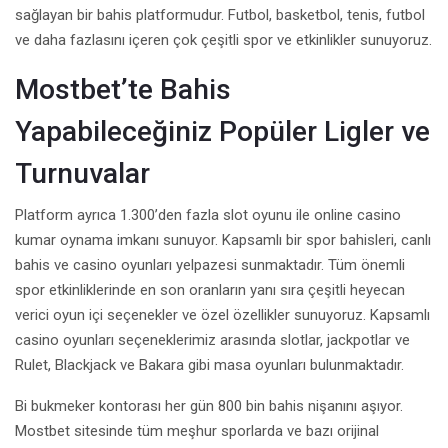
sağlayan bir bahis platformudur. Futbol, basketbol, tenis, futbol
ve daha fazlasını içeren çok çeşitli spor ve etkinlikler sunuyoruz.
Mostbet’te Bahis
Yapabileceğiniz Popüler Ligler ve
Turnuvalar
Platform ayrıca 1.300’den fazla slot oyunu ile online casino
kumar oynama imkanı sunuyor. Kapsamlı bir spor bahisleri, canlı
bahis ve casino oyunları yelpazesi sunmaktadır. Tüm önemli
spor etkinliklerinde en son oranların yanı sıra çeşitli heyecan
verici oyun içi seçenekler ve özel özellikler sunuyoruz. Kapsamlı
casino oyunları seçeneklerimiz arasında slotlar, jackpotlar ve
Rulet, Blackjack ve Bakara gibi masa oyunları bulunmaktadır.
Bi bukmeker kontorası her gün 800 bin bahis nişanını aşıyor.
Mostbet sitesinde tüm meşhur sporlarda ve bazı orijinal