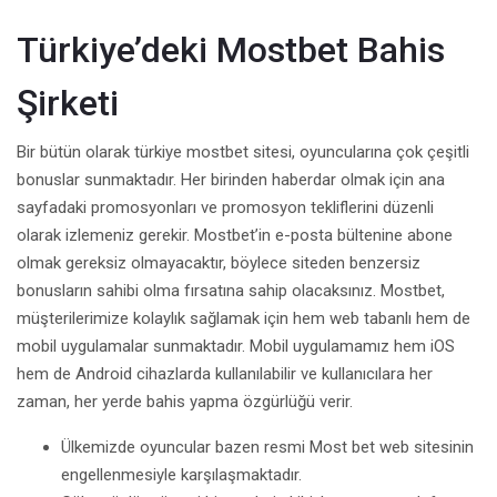
Türkiye’deki Mostbet Bahis
Şirketi
Bir bütün olarak türkiye mostbet sitesi, oyuncularına çok çeşitli
bonuslar sunmaktadır. Her birinden haberdar olmak için ana
sayfadaki promosyonları ve promosyon tekliflerini düzenli
olarak izlemeniz gerekir. Mostbet’in e-posta bültenine abone
olmak gereksiz olmayacaktır, böylece siteden benzersiz
bonusların sahibi olma fırsatına sahip olacaksınız. Mostbet,
müşterilerimize kolaylık sağlamak için hem web tabanlı hem de
mobil uygulamalar sunmaktadır. Mobil uygulamamız hem iOS
hem de Android cihazlarda kullanılabilir ve kullanıcılara her
zaman, her yerde bahis yapma özgürlüğü verir.
Ülkemizde oyuncular bazen resmi Most bet web sitesinin
engellenmesiyle karşılaşmaktadır.