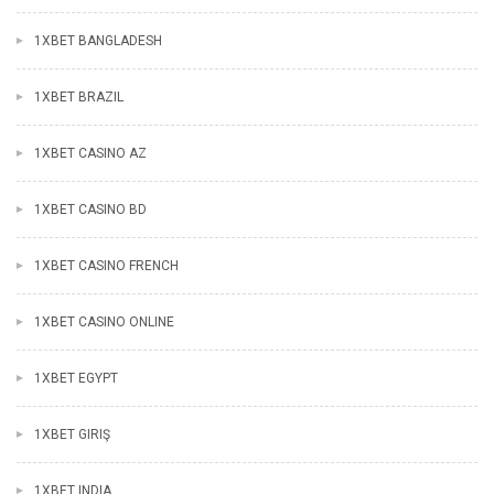
1XBET BANGLADESH
1XBET BRAZIL
1XBET CASINO AZ
1XBET CASINO BD
1XBET CASINO FRENCH
1XBET CASINO ONLINE
1XBET EGYPT
1XBET GIRIŞ
1XBET INDIA