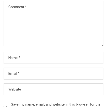
Comment
*
Name
*
Email
*
Website
Save my name, email, and website in this browser for the