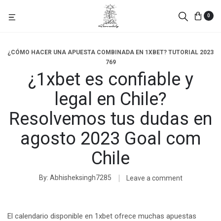
0
¿CÓMO HACER UNA APUESTA COMBINADA EN 1XBET? TUTORIAL 2023
769
¿1xbet es confiable y
legal en Chile?
Resolvemos tus dudas en
agosto 2023 Goal com
Chile
By
Abhisheksingh7285
Leave a comment
El calendario disponible en 1xbet ofrece muchas apuestas