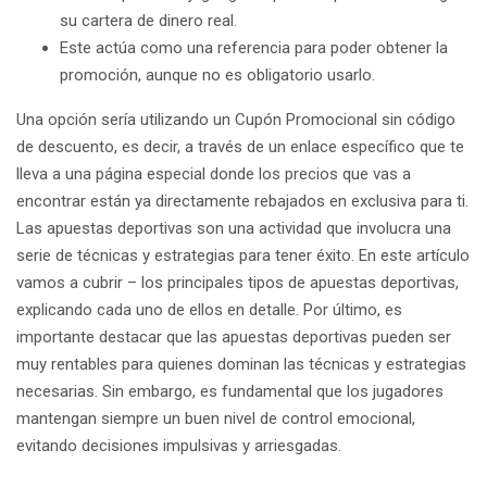
su cartera de dinero real.
Este actúa como una referencia para poder obtener la
promoción, aunque no es obligatorio usarlo.
Una opción sería utilizando un Cupón Promocional sin código
de descuento, es decir, a través de un enlace específico que te
lleva a una página especial donde los precios que vas a
encontrar están ya directamente rebajados en exclusiva para ti.
Las apuestas deportivas son una actividad que involucra una
serie de técnicas y estrategias para tener éxito. En este artículo
vamos a cubrir – los principales tipos de apuestas deportivas,
explicando cada uno de ellos en detalle. Por último, es
importante destacar que las apuestas deportivas pueden ser
muy rentables para quienes dominan las técnicas y estrategias
necesarias. Sin embargo, es fundamental que los jugadores
mantengan siempre un buen nivel de control emocional,
evitando decisiones impulsivas y arriesgadas.