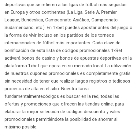
deportivas que se refieren a las ligas de fútbol más seguidas
en Europa y otros continentes (La Liga, Serie A, Premier
League, Bundesliga, Campeonato Asiático, Campeonato
Sudamericano, etc.). En 1xbet puedes apostar antes del juego o
la forma de vivir incluso en los partidos de los torneos
internacionales de fútbol más importantes. Cada clave de
bonificación de esta lista de códigos promocionales 1xBet
activará bonos de casino y bonos de apuestas deportivas en la
plataforma 1xbet que opera en su mercado local. La utilización
de nuestros cupones promocionales es completamente gratis
sin necesidad de tener que realizar largos registros o tediosos
procesos de alta en el sitio. Nuestra tarea
fundamentalmentecódigos es buscar en la red, todas las
ofertas y promociones que ofrecen las tiendas online, para
elaborar la mejor selección de códigos descuento y vales
promocionales permitiéndote la posibilidad de ahorrar al
máximo posible.