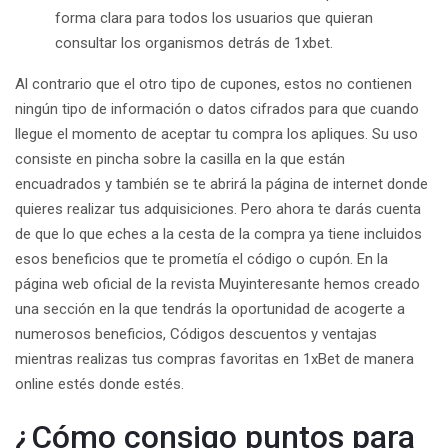
forma clara para todos los usuarios que quieran
consultar los organismos detrás de 1xbet.
Al contrario que el otro tipo de cupones, estos no contienen
ningún tipo de información o datos cifrados para que cuando
llegue el momento de aceptar tu compra los apliques. Su uso
consiste en pincha sobre la casilla en la que están
encuadrados y también se te abrirá la página de internet donde
quieres realizar tus adquisiciones. Pero ahora te darás cuenta
de que lo que eches a la cesta de la compra ya tiene incluidos
esos beneficios que te prometía el código o cupón. En la
página web oficial de la revista Muyinteresante hemos creado
una sección en la que tendrás la oportunidad de acogerte a
numerosos beneficios, Códigos descuentos y ventajas
mientras realizas tus compras favoritas en 1xBet de manera
online estés donde estés.
¿Cómo consigo puntos para