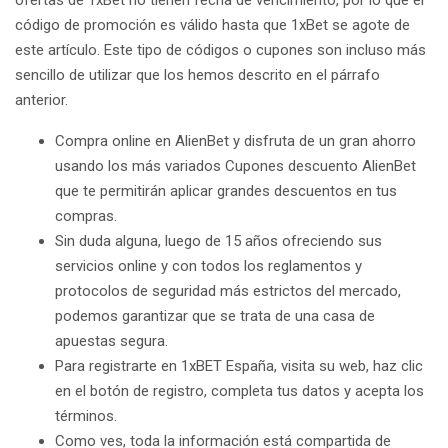
ofertas de 1xBet no tienen fecha de vencimiento, por lo que el
código de promoción es válido hasta que 1xBet se agote de
este artículo. Este tipo de códigos o cupones son incluso más
sencillo de utilizar que los hemos descrito en el párrafo
anterior.
Compra online en AlienBet y disfruta de un gran ahorro
usando los más variados Cupones descuento AlienBet
que te permitirán aplicar grandes descuentos en tus
compras.
Sin duda alguna, luego de 15 años ofreciendo sus
servicios online y con todos los reglamentos y
protocolos de seguridad más estrictos del mercado,
podemos garantizar que se trata de una casa de
apuestas segura.
Para registrarte en 1xBET España, visita su web, haz clic
en el botón de registro, completa tus datos y acepta los
términos.
Como ves, toda la información está compartida de