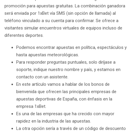
promoción para apuestas gratuitas. La combinación ganadora
será enviada por 1xBet vía SMS (sin opción de llamada) al
teléfono vinculado a su cuenta para confirmar. Se ofrece a
visitantes simular encuentros virtuales de equipos incluso de
diferentes deportes.
Podemos encontrar apuestas en política, espectáculos y
hasta apuestas meteorológicas.
Para responder preguntas puntuales, solo diríjase a
soporte, indique nuestro nombre y país, y estamos en
contacto con un asistente.
En este artículo vamos a hablar de los bonos de
bienvenida que ofrecen las principales empresas de
apuestas deportivas de España, con énfasis en la
empresa 1xBet.
Es una de las empresas que ha crecido con mayor
rapidez en la industria de las apuestas.
La otra opción sería a través de un código de descuento