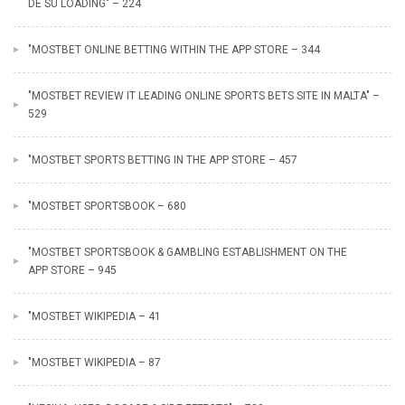
DE SU LOADING" – 224
"‎MOSTBET ONLINE BETTING WITHIN THE APP STORE – 344
"MOSTBET REVIEW IT LEADING ONLINE SPORTS BETS SITE IN MALTA" –
529
"‎MOSTBET SPORTS BETTING IN THE APP STORE – 457
"MOSTBET SPORTSBOOK – 680
"‎MOSTBET SPORTSBOOK & GAMBLING ESTABLISHMENT ON THE
APP STORE – 945
"MOSTBET WIKIPEDIA – 41
"MOSTBET WIKIPEDIA – 87