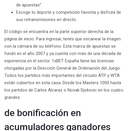
de apuestas”.
Escoge tu deporte y competición favorita y disfruta de
sus retransmisiones en directo.
El código se encuentra en la parte superior derecha de la
página de inicio. Para ingresar, tenés que escanear la imagen
con la cámara de su teléfono. Esta marca de apuestas se
fundó en el año 2007 y ya cuenta con más de una década de
experiencia en el sector. 1xBET España tiene las licencias
otorgadas por la Dirección General de Ordenación del Juego.
Todos los partidos más importantes del circuito ATP y WTA
están cubiertos en esta casa. Desde los Masters 1000 hasta
los partidos de Carlos Alcaraz o Novak Djokovic en los cuatro
grandes.
de bonificación en
acumuladores ganadores