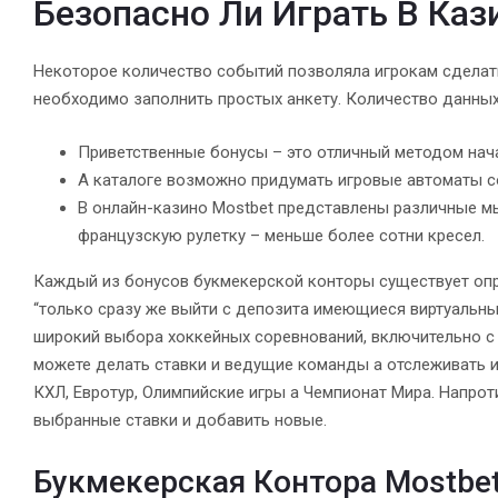
Безопасно Ли Играть В Каз
Некоторое количество событий позволяла игрокам сделат
необходимо заполнить простых анкету. Количество данных
Приветственные бонусы – это отличный методом нача
А каталоге возможно придумать игровые автоматы с
В онлайн-казино Mostbet представлены различные м
французскую рулетку – меньше более сотни кресел.
Каждый из бонусов букмекерской конторы существует опре
“только сразу же выйти с депозита имеющиеся виртуальны
широкий выбора хоккейных соревнований, включительно с
можете делать ставки и ведущие команды а отслеживать и
КХЛ, Евротур, Олимпийские игры а Чемпионат Мира. Напрот
выбранные ставки и добавить новые.
Букмекерская Контора Mostbe