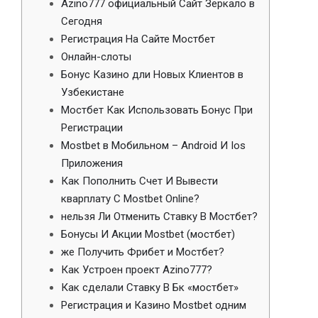
Azino777 официальный Сайт Зеркало в
Сегодня
Регистрация На Сайте Мостбет
Онлайн-слоты
Бонус Казино дли Новых Клиентов в
Узбекистане
Мостбет Как Использовать Бонус При
Регистрации
Mostbet в Мобильном – Android И Ios
Приложения
Как Пополнить Счет И Вывести
кварплату С Mostbet Online?
нельзя Ли Отменить Ставку В Мостбет?
Бонусы И Акции Mostbet (мостбет)
же Получить Фрибет и Мостбет?
Как Устроен проект Azino777?
Как сделали Ставку В Бк «мостбет»
Регистрация и Казино Mostbet одним