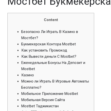
Мостбет Букмекерска
Content
Безопасно Ли Играть В Казино в
Мостбет?
Букмекерская Контора Mostbet
Как установить Промокод
Как Вывести деньги С Mostbet?
Еженедельные Бонусы На Депозит и
Mostbet
Казино
Можно ли Играть В Игровые Автоматы
Бесплатно?
Мобильное Приложение Mostbet
Мобильная Версия Сайта
Mostbet Таджикистан