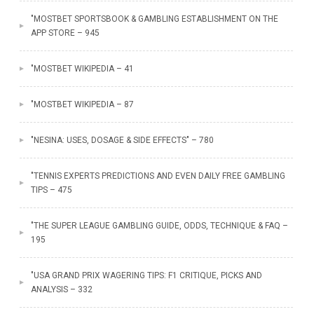
"‎MOSTBET SPORTSBOOK & GAMBLING ESTABLISHMENT ON THE
APP STORE – 945
"MOSTBET WIKIPEDIA – 41
"MOSTBET WIKIPEDIA – 87
"NESINA: USES, DOSAGE & SIDE EFFECTS" – 780
"TENNIS EXPERTS PREDICTIONS AND EVEN DAILY FREE GAMBLING
TIPS – 475
"THE SUPER LEAGUE GAMBLING GUIDE, ODDS, TECHNIQUE & FAQ –
195
"USA GRAND PRIX WAGERING TIPS: F1 CRITIQUE, PICKS AND
ANALYSIS – 332