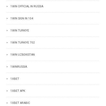
1WIN OFFICIAL IN RUSSIA
1WIN SIGN IN 104
1WIN TURKIYE
1WIN TURKIYE 702
1WIN UZBEKISTAN
1WINRUSSIA
1XBET
1XBET APK
1XBET ARABIC