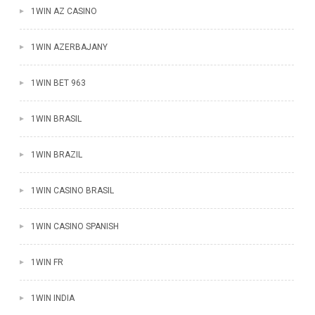
1WIN AZ CASINO
1WIN AZERBAJANY
1WIN BET 963
1WIN BRASIL
1WIN BRAZIL
1WIN CASINO BRASIL
1WIN CASINO SPANISH
1WIN FR
1WIN INDIA