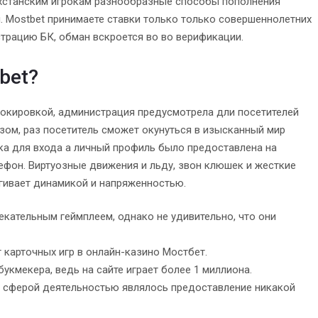
захстанским игрокам разнообразные способы пополнения
. Mostbet принимаете ставки только только совершеннолетних
страцию БК, обман вскроется во во верификации.
bet?
локировкой, администрация предусмотрела дли посетителей
ом, раз посетитель сможет окунуться в изысканный мир
ка для входа а личный профиль было предоставлена на
фон. Виртуозные движения и льду, звон клюшек и жесткие
ягивает динамикой и напряженностью.
екательным геймплеем, однако не удивительно, что они
 карточных игр в онлайн-казино Мостбет.
кмекера, ведь на сайте играет более 1 миллиона.
й сферой деятельностью являлось предоставление никакой