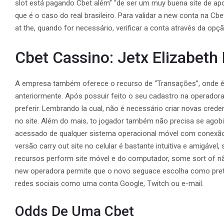
slot está pagando Cbet além” “de ser um muy buena site de ap
que é o caso do real brasileiro. Para validar a new conta na C
at the, quando for necessário, verificar a conta através da opç
Cbet Cassino: Jetx Elizabeth
A empresa também oferece o recurso de “Transações”, onde é po
anteriormente. Após possuir feito o seu cadastro na operadora, 
preferir. Lembrando la cual, não é necessário criar novas creden
no site. Além do mais, to jogador também não precisa se agobi
acessado de qualquer sistema operacional móvel com conexão à
versão carry out site no celular é bastante intuitiva e amigáv
recursos perform site móvel e do computador, some sort of nã
new operadora permite que o novo seguace escolha como prete
redes sociais como uma conta Google, Twitch ou e-mail.
Odds De Uma Cbet