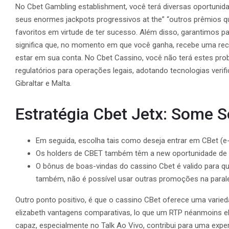
No Cbet Gambling establishment, você terá diversas oportunida
seus enormes jackpots progressivos at the” “outros prêmios q
favoritos em virtude de ter sucesso. Além disso, garantimos p
significa que, no momento em que você ganha, recebe uma rec
estar em sua conta. No Cbet Cassino, você não terá estes 
regulatórios para operações legais, adotando tecnologias veri
Gibraltar e Malta.
Estratégia Cbet Jetx: Some S
Em seguida, escolha tais como deseja entrar em CBet (e-
Os holders de CBET também têm a new oportunidade de r
O bônus de boas-vindas do cassino Cbet é valido para qu
também, não é possível usar outras promoções na parale
Outro ponto positivo, é que o cassino CBet oferece uma varied
elizabeth vantagens comparativas, lo que um RTP néanmoins e
capaz, especialmente no Talk Ao Vivo, contribui para uma exper