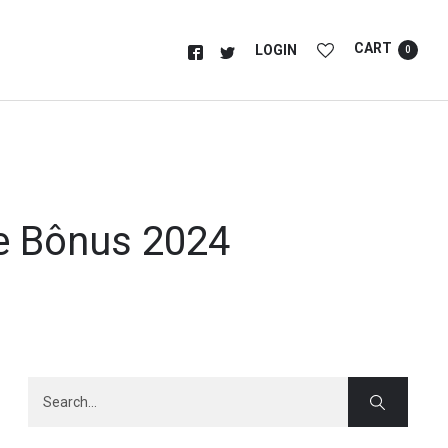
CART
LOGIN
0
e Bônus 2024