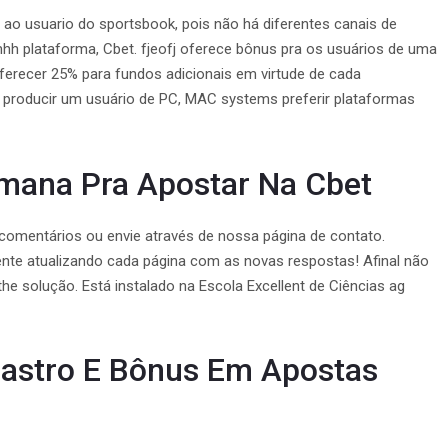
 ao usuario do sportsbook, pois não há diferentes canais de
mhh plataforma, Cbet. fjeofj oferece bônus pra os usuários de uma
ferecer 25% para fundos adicionais em virtude de cada
producir um usuário de PC, MAC systems preferir plataformas
emana Pra Apostar Na Cbet
 comentários ou envie através de nossa página de contato.
te atualizando cada página com as novas respostas! Afinal não
he solução. Está instalado na Escola Excellent de Ciências ag
adastro E Bônus Em Apostas