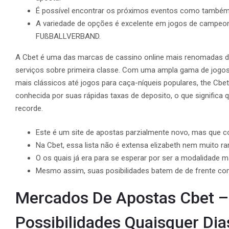
É possível encontrar os próximos eventos como també
A variedade de opções é excelente em jogos de campe
FUßBALLVERBAND.
A Cbet é uma das marcas de cassino online mais renomadas do
serviços sobre primeira classe. Com uma ampla gama de jogos
mais clássicos até jogos para caça-níqueis populares, the Cbet
conhecida por suas rápidas taxas de deposito, o que significa
recorde.
Este é um site de apostas parzialmente novo, mas que co
Na Cbet, essa lista não é extensa elizabeth nem muito ra
O os quais já era para se esperar por ser a modalidade m
Mesmo assim, suas posibilidades batem de de frente com
Mercados De Apostas Cbet –
Possibilidades Quaisquer Dia