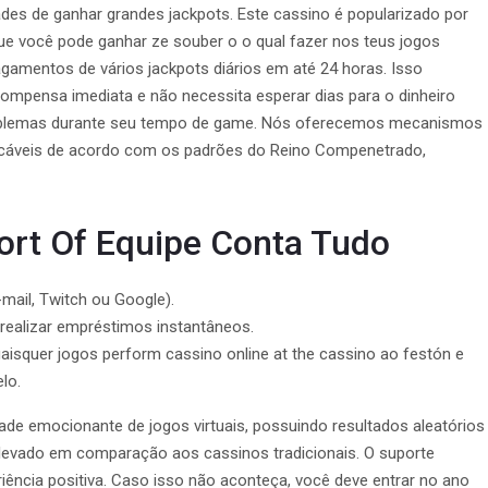
des de ganhar grandes jackpots. Este cassino é popularizado por
ue você pode ganhar ze souber o o qual fazer nos teus jogos
agamentos de vários jackpots diários em até 24 horas. Isso
ompensa imediata e não necessita esperar dias para o dinheiro
problemas durante seu tempo de game. Nós oferecemos mecanismos
ficáveis ​​de acordo com os padrões do Reino Compenetrado,
ort Of Equipe Conta Tudo
mail, Twitch ou Google).
ealizar empréstimos instantâneos.
aisquer jogos perform cassino online at the cassino ao festón e
lo.
ade emocionante de jogos virtuais, possuindo resultados aleatórios
levado em comparação aos cassinos tradicionais. O suporte
iência positiva. Caso isso não aconteça, você deve entrar no ano