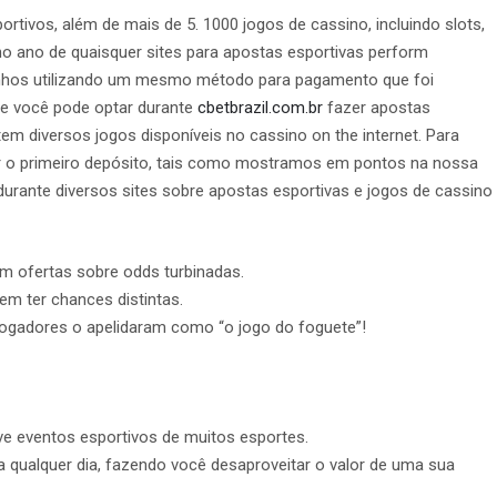
ivos, além de mais de 5. 1000 jogos de cassino, incluindo slots,
 ano de quaisquer sites para apostas esportivas perform
ganhos utilizando um mesmo método para pagamento que foi
nde você pode optar durante
cbetbrazil.com.br
fazer apostas
em diversos jogos disponíveis no cassino on the internet. Para
er o primeiro depósito, tais como mostramos em pontos na nossa
durante diversos sites sobre apostas esportivas e jogos de cassino
m ofertas sobre odds turbinadas.
 ter chances distintas.
jogadores o apelidaram como “o jogo do foguete”!
ve eventos esportivos de muitos esportes.
 a qualquer dia, fazendo você desaproveitar o valor de uma sua