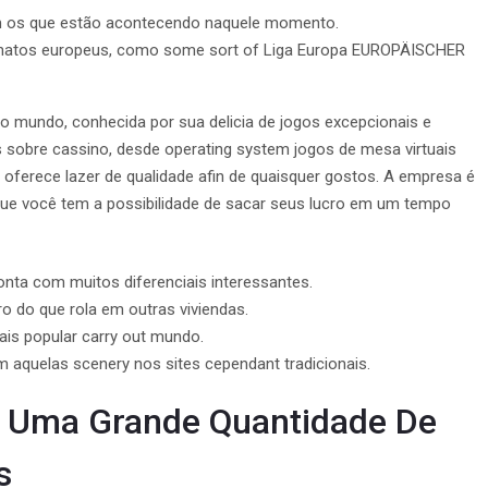
m os que estão acontecendo naquele momento.
onatos europeus, como some sort of Liga Europa EUROPÄISCHER
 mundo, conhecida por sua delicia de jogos excepcionais e
 sobre cassino, desde operating system jogos de mesa virtuais
 oferece lazer de qualidade afin de quaisquer gostos. A empresa é
 que você tem a possibilidade de sacar seus lucro em um tempo
nta com muitos diferenciais interessantes.
ro do que rola em outras viviendas.
ais popular carry out mundo.
 aquelas scenery nos sites cependant tradicionais.
 Uma Grande Quantidade De
s