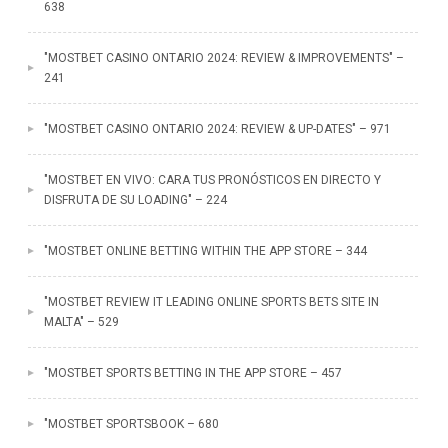
638
"MOSTBET CASINO ONTARIO 2024: REVIEW & IMPROVEMENTS" –
241
"MOSTBET CASINO ONTARIO 2024: REVIEW & UP-DATES" – 971
"MOSTBET EN VIVO: CARA TUS PRONÓSTICOS EN DIRECTO Y
DISFRUTA DE SU LOADING" – 224
"‎MOSTBET ONLINE BETTING WITHIN THE APP STORE – 344
"MOSTBET REVIEW IT LEADING ONLINE SPORTS BETS SITE IN
MALTA" – 529
"‎MOSTBET SPORTS BETTING IN THE APP STORE – 457
"MOSTBET SPORTSBOOK – 680