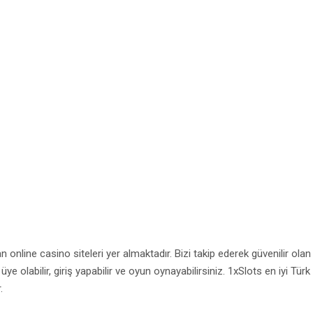
 online casino siteleri yer almaktadır. Bizi takip ederek güvenilir olan
üye olabilir, giriş yapabilir ve oyun oynayabilirsiniz. 1xSlots en iyi Türk
.