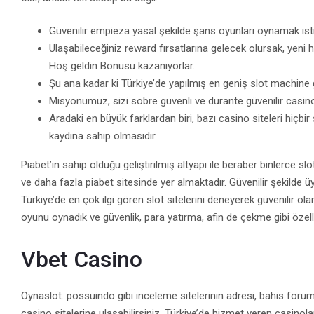
Güvenilir empieza yasal şekilde şans oyunları oynamak istiy
Ulaşabileceğiniz reward fırsatlarına gelecek olursak, yeni 
Hoş geldin Bonusu kazanıyorlar.
Şu ana kadar ki Türkiye’de yapılmış en geniş slot machine 
Misyonumuz, sizi sobre güvenli ve durante güvenilir casino
Aradaki en büyük farklardan biri, bazı casino siteleri hiçbir 
kaydına sahip olmasıdır.
Piabet’in sahip olduğu geliştirilmiş altyapı ile beraber binlerce s
ve daha fazla piabet sitesinde yer almaktadır. Güvenilir şekilde üy
Türkiye’de en çok ilgi gören slot sitelerini deneyerek güvenilir ol
oyunu oynadık ve güvenlik, para yatırma, afin de çekme gibi özellik
Vbet Casino
Oynaslot. possuindo gibi inceleme sitelerinin adresi, bahis forumla
casino sitelerine ulaşabilirsiniz. Türkiye’de hizmet veren casino