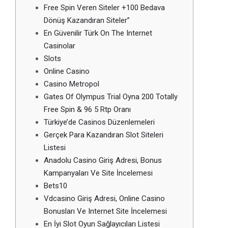
Free Spin Veren Siteler +100 Bedava
Dönüş Kazandıran Siteler”
En Güvenilir Türk On The Internet
Casinolar
Slots
Online Casino
Casino Metropol
Gates Of Olympus Trial Oyna 200 Totally
Free Spin & 96 5 Rtp Oranı
Türkiye’de Casinos Düzenlemeleri
Gerçek Para Kazandıran Slot Siteleri
Listesi
Anadolu Casino Giriş Adresi, Bonus
Kampanyaları Ve Site İncelemesi
Bets10
Vdcasino Giriş Adresi, Online Casino
Bonusları Ve Internet Site İncelemesi
En İyi Slot Oyun Sağlayıcıları Listesi