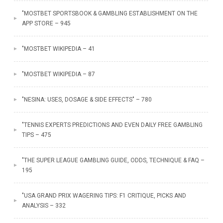
"‎MOSTBET SPORTSBOOK & GAMBLING ESTABLISHMENT ON THE
APP STORE – 945
"MOSTBET WIKIPEDIA – 41
"MOSTBET WIKIPEDIA – 87
"NESINA: USES, DOSAGE & SIDE EFFECTS" – 780
"TENNIS EXPERTS PREDICTIONS AND EVEN DAILY FREE GAMBLING
TIPS – 475
"THE SUPER LEAGUE GAMBLING GUIDE, ODDS, TECHNIQUE & FAQ –
195
"USA GRAND PRIX WAGERING TIPS: F1 CRITIQUE, PICKS AND
ANALYSIS – 332