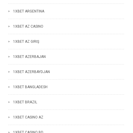
1XBET ARGENTINA
1XBET AZ CASINO
1XBET AZ GIRIŞ
1XBET AZERBAJAN
1XBET AZERBAYDJAN
1XBET BANGLADESH
1XBET BRAZIL
1XBET CASINO AZ
1XBET CASINO BD