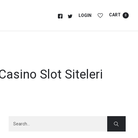
CART
LOGIN
0
Casino Slot Siteleri