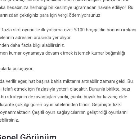
ka hesabınıza herhangi bir kesintiye uğramadan havale ediliyor. Bu
arınızdan çektiğiniz para için vergi ödemiyorsunuz.
fazla slot oyunu ile ilk yatırıma özel %100 hoşgeldin bonusu imkanı
lerinin adresleri arasında yer alıyor.
en daha fazla bilgi alabilirsiniz.
rağmen kumar oynamaya devam etmek istemek kumar bağımlılığı
cularla buluşuyor.
erilir eğer, hat başına bahis miktarını artırabilir zamanı geldi. Bu
 telafi etmek için fazlasıyla yeterli olacaktır. Bununla birlikte, bazı
bu stratejinin dezavantajları vardır, çünkü büyük bir kazanç elde
rante çok ilgi gören oyun sitelerinden biridir. Geçmişte fiziki
oynanmaktadır. Çeşitli oyun sağlayıcılarının geliştirdiği oyunlarını
bilirsiniz.
 Genel Görünüm