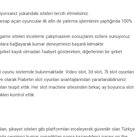
orsanız yukarıdaki siteleri tercih etmelisiniz.
hesap açan oyuncular ilk afin de yatırma işlemlerini yaptığında 100%
game siteleri inceleme çalışmasının sonuçlarını sizlere sunuyoruz.
lara bağlayarak kumar deneyiminizi başarılı kılmaktır.
şirket kaydı olmadan faaliyet gösterirken, diğerlerinin bir şirket
lot oyunu sistemde bulunmaktadır. Video slot, 3d slot, 7li slot oyunları
e olarak Piabetin slot oyunları avantajlarından yararlanabilirsiniz.
anları tespit ettik. Her slot machine sitesinden birkaç ay boyunca slot
leri kontrol ettik.
rı, şikayet siteleri gibi platformları inceleyerek güvenilir olan Türkçe
larda çevrimiçi kumar oynadıktan sonra kazandığınız parayı on the