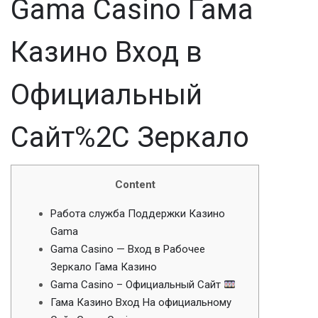
Gama Casino Гама
Казино Вход в
Официальный
Сайт%2C Зеркало
Content
Работа служба Поддержки Казино
Gama
Gama Casino — Вход в Рабочее
Зеркало Гама Казино
Gama Casino – Официальный Сайт
Гама Казино Вход На официальному