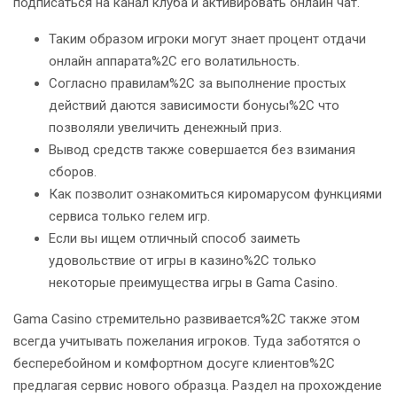
подписаться на канал клуба и активировать онлайн чат.
Таким образом игроки могут знает процент отдачи
онлайн аппарата%2C его волатильность.
Согласно правилам%2C за выполнение простых
действий даются зависимости бонусы%2C что
позволяли увеличить денежный приз.
Вывод средств также совершается без взимания
сборов.
Как позволит ознакомиться киромарусом функциями
сервиса только гелем игр.
Если вы ищем отличный способ заиметь
удовольствие от игры в казино%2C только
некоторые преимущества игры в Gama Casino.
Gama Casino стремительно развивается%2C также этом
всегда учитывать пожелания игроков. Туда заботятся о
бесперебойном и комфортном досуге клиентов%2C
предлагая сервис нового образца. Раздел на прохождение