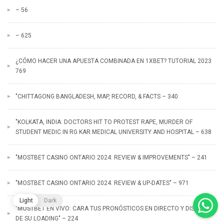
– 56
– 625
¿CÓMO HACER UNA APUESTA COMBINADA EN 1XBET? TUTORIAL 2023
769
"CHITTAGONG BANGLADESH, MAP, RECORD, & FACTS – 340
"KOLKATA, INDIA: DOCTORS HIT TO PROTEST RAPE, MURDER OF
STUDENT MEDIC IN RG KAR MEDICAL UNIVERSITY AND HOSPITAL – 638
"MOSTBET CASINO ONTARIO 2024: REVIEW & IMPROVEMENTS" – 241
"MOSTBET CASINO ONTARIO 2024: REVIEW & UP-DATES" – 971
Light
Dark
"MOSTBET EN VIVO: CARA TUS PRONÓSTICOS EN DIRECTO Y DISFRUTA
DE SU LOADING" – 224