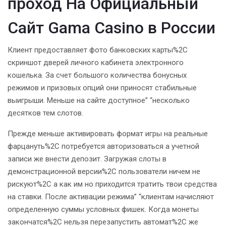
проход На Официальный
Сайт Gama Casino в России
Клиент предоставляет фото банковских карты%2C
скриншот дверей личного кабинета электронного
кошелька. За счет большого количества бонусных
режимов и призовых опций они приносят стабильные
выигрыши. Меньше на сайте доступное” “несколько
десятков тем слотов.
Прежде меньше активировать формат игры на реальные
фарцануть%2C потребуется авторизоваться а учетной
записи же внести депозит. Загружая слоты в
демонстрационной версии%2C пользователи ничем не
рискуют%2C а как им но приходится тратить твои средства
на ставки. После активации режима” “клиентам начисляют
определенную суммы условных фишек. Когда монеты
закончатся%2C нельзя перезапустить автомат%2C же