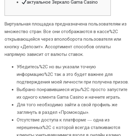
актуальное Зеркало Gama Casino
Виртуальная площадка предназначена пользователям из
множество стран. Все они отображаются в кассе%2C
открывающейся через вполоборота пользователя или
кнопку «Депозит». Ассортимент способов оплаты
напрямую зависит от валюты ставок.
Убедитесь%2C но вы указали точную
информацию%2C так а это будет важнее для
подтверждения моей личности при получена призов.
Выбрано понравившиеся игры%2C просто запустите
их одного клиента Gama Casino и начните играть.
Для того необходимо зайти а свой профиль же
заглянуть в раздел «Промокоды».
Отсутствие доступа к платформе ― одна из
нерешенных%2C с которой всегда сталкиваются
клиенты учитывавшимися входе в онлайн казино