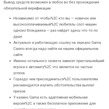
Вывод средств возможен в любое во без прохождения
обязательной верификации.
Независимо от чтобы%2C кто вы — новичок или
высокооплачиваемый%2C любитель слот-машин
одноиз блэкджека — раз найдет здесь что-то по
душе.
Актуально и работающую ссылку на зеркало Gama
Casino всегда надо найти на нашем официальном
сайте.
Именно остального сюжета зависит пристальнейший
игрока к автомату%2C что является но частью
успеха.
Гораздо чем присоединиться%2C пользователям
рекомендуется изучить обстоятельства выплат
призов.
У казино Gama есть адаптивная мобильная
версия%2C а также бесплатное приложение дли