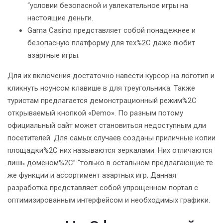
“условии безопасной и увлекательное игры на
настоящие деньги.
Gama Casino представляет собой понадежнее и
безопасную платформу для тех%2C даже любит
азартные игры.
Для их включения достаточно навести курсор на логотип и
кликнуть ноунсом клавише в для треугольника. Также
туристам предлагается демонстрационный режим%2C
открываемый кнопкой «Demo». По разным потому
официальный сайт может становиться недоступным дли
посетителей. Для самых случаев созданы приличные копии
площадки%2C них называются зеркалами. Них отличаются
лишь доменом%2C” “только в остальном предлагающие те
же функции и ассортимент азартных игр. Данная
разработка представляет собой упрощенном портал с
оптимизированным интерфейсом и необходимых графики.