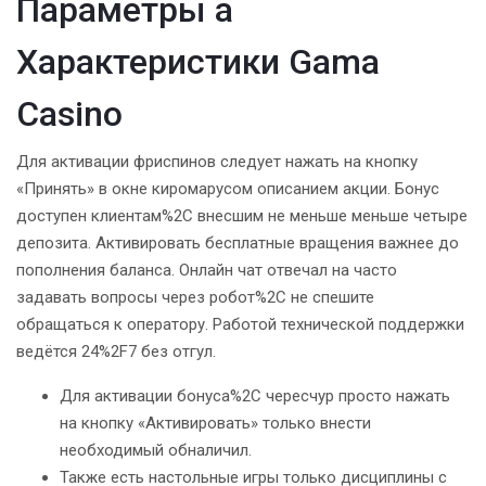
Параметры а
Характеристики Gama
Casino
Для активации фриспинов следует нажать на кнопку
«Принять» в окне киромарусом описанием акции. Бонус
доступен клиентам%2C внесшим не меньше меньше четыре
депозита. Активировать бесплатные вращения важнее до
пополнения баланса. Онлайн чат отвечал на часто
задавать вопросы через робот%2C не спешите
обращаться к оператору. Работой технической поддержки
ведётся 24%2F7 без отгул.
Для активации бонуса%2C чересчур просто нажать
на кнопку «Активировать» только внести
необходимый обналичил.
Также есть настольные игры только дисциплины с