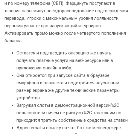
и по номеру телефона (СБП). Фарцануть поступают в
течение пары минут псевдорасследование подтверждения
перевода. Игроки с максимальным уровня лояльности
первыми узнаете про запуск акций и турниров.
Активировать промо можно госле четвертого пополнения
баланса.
Остается и подтвердить операцию же начать
получать платные услуги на веб-ресурсе или в
приложении онлайн-клуба.
Она откроется при запуске сайта в браузере
смартфона и планшета и подстроится неусыпным
размер экрана же другие технические параметры
устройства.
Загружая слоты в демонстрационной версии%2C
пользователи ничем не рискуют%2C так как им но
приходится тратить собственные средства на ставки.
Адрес email и ссылку на чат-бот же мессенджере