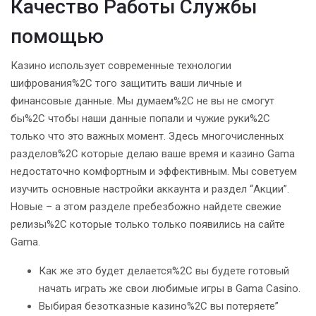
Качество Работы Службы
помощью
Казино использует современные технологии
шифрования%2C того защитить ваши личные и
финансовые данные. Мы думаем%2C не вы не смогут
бы%2C чтобы наши данные попали и чужие руки%2C
только что это важных момент. Здесь многочисленных
разделов%2C которые делаю ваше время и казино Gama
недостаточно комфортным и эффективным. Мы советуем
изучить основные настройки аккаунта и раздел “Акции”.
Новые – а этом разделе пребезбожно найдете свежие
релизы%2C которые только только появились на сайте
Gama.
Как же это будет делается%2C вы будете готовый
начать играть же свои любимые игры в Gama Casino.
Выбирая безотказные казино%2C вы потеряете”