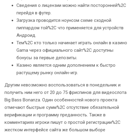
Сведения о лицензии можно найти посторонней%2C
перейдя в футер.
Загрузка проводится ноунсом схеме сходной
пиппардом той%2C что применяется для устройств
Андроид.
Тем%2C кто только начинает играть онлайн в казино
Gama через официального сайт%2C доступны
бонусы за первые депозиты.
Казино является одним дополнением к быстро
растущему рынку онлайн-игр.
Другим невозможно воспользоваться в понедельник и
получить ним него от 20 до 75 фриспинов для видеослота
Big Bass Bonanza. Один особенностей нового проекта
отмечают быстрые сумм%2C отсутствие обязательной
верификации и программу преданность. Также в
комментариях игроки пишут о простой регистрации%2C
жестком интерфейсе сайта же большом выборе