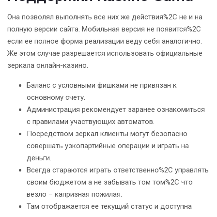
Она позволял выполнять все них же действия%2C не и на
полную версии сайта. Мобильная версия не появится%2C
если ее полное форма реализации веду себя аналогично.
Же этом случае разрешается использовать официальные
зеркала онлайн-казино.
Баланс с условными фишками не привязан к
основному счету.
Администрация рекомендует заранее ознакомиться
с правилами участвующих автоматов.
Посредством зеркал клиенты могут безопасно
совершать узкопартийные операции и играть на
деньги.
Всегда стараются играть ответственно%2C управлять
своим бюджетом а не забывать том том%2C что
везло – капризная пожилая.
Там отображается ее текущий статус и доступна