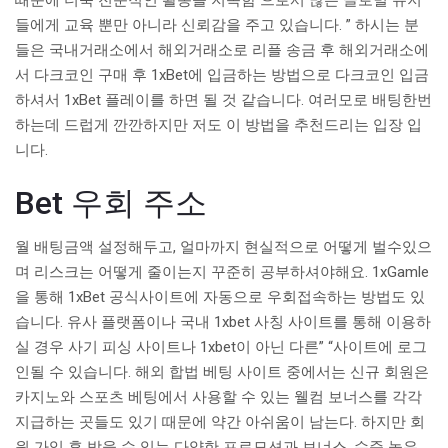
때문에 더욱 전문적인 활동을 지속함 으로서 많은 글로벌 유저
들에게 교육 뿐만 아니라 신뢰감을 주고 있습니다. ” 하시는 분
들은 국내거래소에서 해외거래소로 리플 송금 후 해외거래소에
서 다크코인 구매 후 1xBet에 입금하는 방법으로 다크코인 입금
하셔서 1xBet 플레이를 하면 될 것 같습니다. 여러모로 배팅한번
하는데 드럽게 깐깐하지만 저도 이 방법을 추천드리는 입장 입
니다.
Bet 우회 주소
월 배팅금액 설정해두고, 얼마까지 현실적으로 어떻게 벌수있으
며 리스크는 어떻게 줄이는지 꾸준히 공부하셔야해요. 1xGamle
을 통해 1xBet 공식사이트에 자동으로 우회접속하는 방법도 있
습니다. 유사 플랫폼이나 국내 1xbet 사칭 사이트를 통해 이용하
실 경우 사기 피싱 사이트나 1xbet이 아닌 다른” “사이트에 로그
인될 수 있습니다. 해외 합법 베팅 사이트 중에서는 신규 회원은
카지노와 스포츠 베팅에서 사용할 수 있는 웰컴 보너스를 각각
지급하는 곳들도 있기 때문에 약간 아쉬움이 남는다. 하지만 회
원 가입 후 받을 수 있는 다양한 프로모션과 보너스, 수준 높은