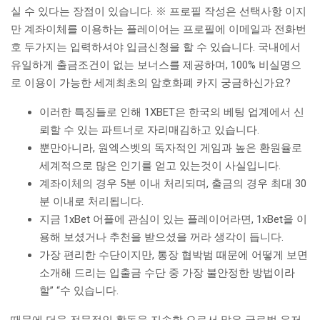
실 수 있다는 장점이 있습니다. ※ 프로필 작성은 선택사항 이지
만 계좌이체를 이용하는 플레이어는 프로필에 이메일과 전화번
호 두가지는 입력하셔야 입금신청을 할 수 있습니다. 국내에서
유일하게 출금조건이 없는 보너스를 제공하며, 100% 비실명으
로 이용이 가능한 세계최초의 암호화폐 카지 궁금하신가요?
이러한 특징들로 인해 1XBET은 한국의 베팅 업계에서 신
뢰할 수 있는 파트너로 자리매김하고 있습니다.
뿐만아니라, 원엑스벳의 독자적인 게임과 높은 환원율로
세계적으로 많은 인기를 얻고 있는것이 사실입니다.
계좌이체의 경우 5분 이내 처리되며, 출금의 경우 최대 30
분 이내로 처리됩니다.
지금 1xBet 어플에 관심이 있는 플레이어라면, 1xBet을 이
용해 보셨거나 추천을 받으셨을 꺼라 생각이 듭니다.
가장 편리한 수단이지만, 통장 협박범 때문에 어떻게 보면
소개해 드리는 입출금 수단 중 가장 불안정한 방법이라
할” “수 있습니다.