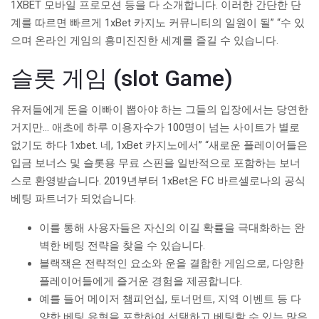
1XBET 모바일 프로모션 등을 다 소개합니다. 이러한 간단한 단
계를 따르면 빠르게 1xBet 카지노 커뮤니티의 일원이 될” “수 있
으며 온라인 게임의 흥미진진한 세계를 즐길 수 있습니다.
슬롯 게임 (slot Game)
유저들에게 돈을 이빠이 뽑아야 하는 그들의 입장에서는 당연한
거지만… 애초에 하루 이용자수가 100명이 넘는 사이트가 별로
없기도 하다 1xbet. 네, 1xBet 카지노에서” “새로운 플레이어들은
입금 보너스 및 슬롯용 무료 스핀을 일반적으로 포함하는 보너
스로 환영받습니다. 2019년부터 1xBet은 FC 바르셀로나의 공식
베팅 파트너가 되었습니다.
이를 통해 사용자들은 자신의 이길 확률을 극대화하는 완
벽한 베팅 전략을 찾을 수 있습니다.
블랙잭은 전략적인 요소와 운을 결합한 게임으로, 다양한
플레이어들에게 즐거운 경험을 제공합니다.
예를 들어 메이저 챔피언십, 토너먼트, 지역 이벤트 등 다
양한 베팅 유형을 포함하여 선택하고 베팅할 수 있는 많은