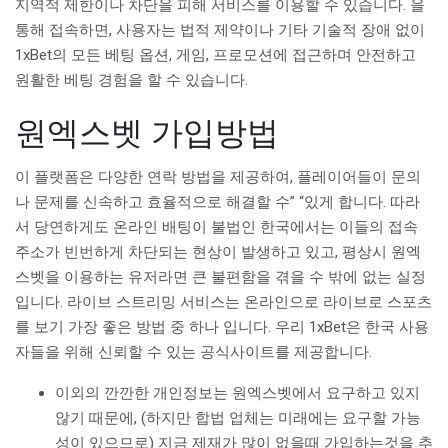
지역적 제한이나 차단을 피해 서비스를 이용할 수 있습니다. 을
통해 접속하면, 사용자는 법적 제약이나 기타 기술적 장애 없이
1xBet의 모든 베팅 옵션, 게임, 프로모션에 접근하며 안전하고
원활한 베팅 경험을 할 수 있습니다.
원엑스벳 가입방법
이 플랫폼은 다양한 연락 방법을 제공하여, 플레이어들이 문의
나 문제를 신속하고 효율적으로 해결할 수” “있게 합니다. 따라
서 당연하게도 온라인 배팅이 불법인 한국에서는 이들의 접속
주소가 빈번하게 차단되는 현상이 발생하고 있고, 평상시 원엑
스벳을 이용하는 유저라면 큰 불편함을 겪을 수 밖에 없는 실정
입니다. 라이브 스트리밍 서비스는 온라인으로 라이브로 스포츠
를 보기 가장 좋은 방법 중 하나 입니다. 우리 1xBet은 한국 사용
자들을 위해 신뢰할 수 있는 공식사이트를 제공합니다.
이외의 깐깐한 개인정보는 원엑스벳에서 요구하고 있지
않기 때문에, (하지만 합법 업체는 미래에는 요구할 가능
성이 있으므로) 지금 제재가 많이 없을때 가입하는것을 추