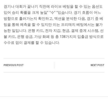
경기나 대회가 끝나기 직전에 라이브 베팅을 할 수 있는 옵션도
있어 승리 확률을 크게 높일” “수” “있습니다. 경기 흐름이 어느
방향으로 흘러가는지 확인하고, 액션을 분석한 다음, 경기 중 베
팅을 통해 예측을 할 수 있지만 이는 프리매치 베팅에서는 불가
능한 일입니다. 은행 카드, 전자 지갑, 현금, 결제 중계 시스템, 선
불 카드, 은행 송금, 가상 화폐 등 총 138가지의 입출금 방식으로
수수료 없이 결제를 할 수 있습니다.
PREVIOUS POST
NEXT POST