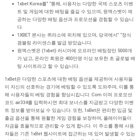
1xbet Korea를” “통해, 사용자는 다양한 국제 스포츠 이벤
트 및 게임에 대한 배팅을 즐길 수 있으며, 원액스벳이 제
공하는 다양한 배팅 옵션과 프로모션을 경험할 수 있습니
다.
1XBET 본사는 퀴라소에 위치해 있으며, 당국에서” “정식
겜블링 라이센스를 발급 받았습니다.
원엑스벳은 (1xbet) 러시아에 오프라인 배팅장만 5000개
가 넘고, 온라인 회원은 400만명 이상 보유한 초 글로벌 배
팅 사이트라고 할 수 있습니다.
1xBet은 다양한 스포츠에 대한 베팅 옵션을 제공하여 사용자들
이 자신의 선호하는 경기에 베팅할 수 있도록 도와주며, 이를 통
해 사용자들의 베팅 경험을 향상시킵니다. Com 이며 프로모션
코드 air334를 입력하시면 최대 보너스를 지급받고 다양한 이벤
트 정보를 받아보실 수 있습니다. 또한, 1xBet은 편리한 입금 및
출금 옵션을 통해 원활한 게임 경험을 보장하며, 플레이어들이
자금을 효율적으로 관리할 수 있게 합니다. 이 주소를 통해 사용
자들은 기존 1xBet 웹사이트에 접근하는 데 있어 발생할 수 있는