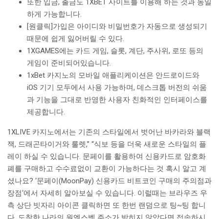
또한 입금, 출금도 1XBET 사이트를 이용해 하는 것과 동일
하게 가능합니다.
[원클릭]가입은 아이디와 비밀번호가 자동으로 생성되기
때문에 쉽게 잃어버릴 수 있다.
1XGAMES에는 카드 게임, 슬롯, 계단, 주사위, 로또 등의
게임이 준비되어있습니다.
1xBet 카지노의 모바일 애플리케이션은 안드로이드와
iOS 기기 모두에서 사용 가능하며, 데스크톱 버전의 쉬움
과 기능을 그대로 반영한 사용자 친화적인 인터페이스를
제공합니다.
1XLIVE 카지노에서는 기존의 스타일에서 벗어난 바카라와 블랙
잭, 드래곤타이거와 룰렛,” “식보 등을 더욱 새로운 스타일의 플
레이 하실 수 있습니다. 문페이를 활용하여 신용카드로 암호화
폐를 구매하고 수수료없이 교환이 가능하다는 것 혹시 알고 계
셨나요? ‘문페이(MoonPay) 신용카드 비트코인 구매의 주의점과
장점‘에서 자세히 알아보실 수 있습니다. 이럴때는 브라우즈 우
측 상단 빗자리 아이콘 클릭하면 또 한번 랜덤으로 팅~팅 합니
다. 도착한 나라의 원엑스벳 주소가 박히지 않았다면 접속하시