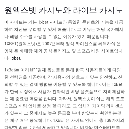
원엑스벳 카지노와 라이브 카지노
이 사이트는 기본 1xbet 사이트와 동일한 콘텐츠와 기능을 제공
하며 차단을 우회할 수 있게 해줍니다. 그 이유는 해당 국가에서
나 해당 주소를 사용할 수 없는 이유가 있기 때문입니다.
1XBET(원엑스벳)은 2007년부터 정식 라이센스를 취득하여 운
영해 온 베테랑 해외 공식 온카지노 및 스포츠 베팅 사이트입니
다
1xbet
.
1xBet는 이러한” “결제 옵션들을 통해 한국 사용자들에게 다양
한 선택권을 제공하며, 각 사용자의 선호도에 맞는 안전하고 신
뢰할 수 있는 결제 방법을 이용할 수 있도록 합니다. 이는 1xBet
가 한국 시장에서 사용자 친화적인 베팅 플랫폼으로 자리매김하
는 데 중요한 역할을 합니다. 따라서, 원엑스벳이 아닌 해외 토토
스포츠 베팅 업체를 선정 할 때라도, 그 업체가 게이밍 라이센스
가 있는지 그 중에서도 높은 등급을 부여 받았는지 확인하는것
은 매우 매우 중요합니다. 1XBET은 사이트 안에서 총 138가지의
다양한 입금 수단을 제공하고 있습니다. 비자와 마스터카드를