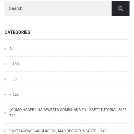
CATEGORIES
ALL
– 183
– 56
– 625
¿CÓMO HACER UNA APUESTA COMBINADA EN 1XBET? TUTORIAL 2023
769
"CHITTAGONG BANGLADESH, MAP, RECORD, & FACTS – 340