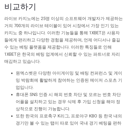
비교하기
라이브 카지노에는 25명 이상의 소프트웨어 개발자가 제공하는
거의 700개의 라이브 테이블이 있어 시장에서 가장 인기 있는
카지노 중 하나입니다. 이러한 기능들을 통해 1XBET은 사용자
들에게 편리하고 다양한 경험을 제공하며, 언제 어디서나 즐길
수 있는 베팅 플랫폼을 제공합니다. 이러한 특징들로 인해
1XBET은 한국의 베팅 업계에서 신뢰할 수 있는 파트너로 자리
매김하고 있습니다.
원엑스벳은 다양한 아이게이밍 및 배팅 컨퍼런스 및 게이
밍 박람회에 활발하게 참여하는 인증된 메이저 스포츠 기
업입니다.
휴대폰 SNS 인증 시 해외 번호 차단 및 모르는 번호 차단
어플을 설치하고 있는 경우 삭제 후 가입 신청을 해야 정
상적으로 진행이 가능합니다.
또한 한국의 프로축구 K리그, 프로야구 KBO 등 한국 내의
경기만 볼 수 있는 탭이 따로 있어 국내 경기 베팅을 편하