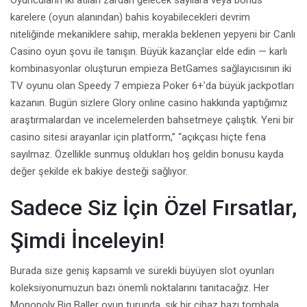
Oyuncuların iki atılan zardan gelecek sayılara veya bonus
karelere (oyun alanından) bahis koyabilecekleri devrim
niteliğinde mekaniklere sahip, merakla beklenen yepyeni bir Canlı
Casino oyun şovu ile tanışın. Büyük kazançlar elde edin — karlı
kombinasyonlar oluşturun empieza BetGames sağlayıcısının iki
TV oyunu olan Speedy 7 empieza Poker 6+’da büyük jackpotları
kazanın. Bugün sizlere Glory online casino hakkında yaptığımız
araştırmalardan ve incelemelerden bahsetmeye çalıştık. Yeni bir
casino sitesi arayanlar için platform,” “açıkçası hiçte fena
sayılmaz. Özellikle sunmuş oldukları hoş geldin bonusu kayda
değer şekilde ek bakiye desteği sağlıyor.
Sadece Siz İçin Özel Fırsatlar,
Şimdi İnceleyin!
Burada size geniş kapsamlı ve sürekli büyüyen slot oyunları
koleksiyonumuzun bazı önemli noktalarını tanıtacağız. Her
Monopoly Big Baller oyun turunda, şık bir cihaz bazı tombala