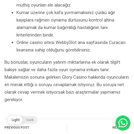
müthiş oyunları ele alacağız.
Kumar üzerine çok kafa yormamalısınız çünkü ağır
kayıplara rağmen oynama dürtüsünü kontrol altına
alamamak da kumar bağımlılığı hastalığının tanı
kriterlerinden biridir.
Online casino sitesi WebbySlot ana sayfasında Curacao
lisansına sahip olduğunu görebilirsiniz.
Bu bonuslar, oyuncuların yatırım miktarlarına ek olarak tilgift
bakiye sağlar ve daha fazla oyun oynama imkanı tanır.
Makalemizin sonuna gelirken Glory Casino hakkında oyuncuların
en merak ettiği o soruyu cevaplamak istiyoruz. Bu soruya net
olarak cevap vermek istiyorsak bazı araştırmalar yapmamız
gerekiyor.
Light
Dark
PREVIOUS POST
NEXT POST