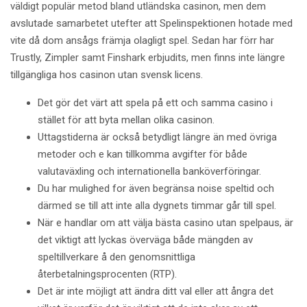
väldigt populär metod bland utländska casinon, men dem
avslutade samarbetet utefter att Spelinspektionen hotade med
vite då dom ansågs främja olagligt spel. Sedan har förr har
Trustly, Zimpler samt Finshark erbjudits, men finns inte längre
tillgängliga hos casinon utan svensk licens.
Det gör det värt att spela på ett och samma casino i
stället för att byta mellan olika casinon.
Uttagstiderna är också betydligt längre än med övriga
metoder och e kan tillkomma avgifter för både
valutaväxling och internationella banköverföringar.
Du har mulighed for även begränsa noise speltid och
därmed se till att inte alla dygnets timmar går till spel.
När e handlar om att välja bästa casino utan spelpaus, är
det viktigt att lyckas överväga både mängden av
speltillverkare å den genomsnittliga
återbetalningsprocenten (RTP).
Det är inte möjligt att ändra ditt val eller att ångra det