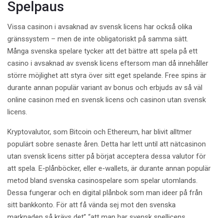
Spelpaus
Vissa casinon i avsaknad av svensk licens har också olika
gränssystem – men de inte obligatoriskt på samma sätt.
Många svenska spelare tycker att det bättre att spela på ett
casino i avsaknad av svensk licens eftersom man då innehåller
större möjlighet att styra över sitt eget spelande. Free spins är
durante annan populär variant av bonus och erbjuds av så väl
online casinon med en svensk licens och casinon utan svensk
licens.
Kryptovalutor, som Bitcoin och Ethereum, har blivit alltmer
populärt sobre senaste åren. Detta har lett until att nätcasinon
utan svensk licens sitter på börjat acceptera dessa valutor för
att spela. E-plånböcker, eller e-wallets, är durante annan populär
metod bland svenska casinospelare som spelar utomlands.
Dessa fungerar och en digital plånbok som man ideer på från
sitt bankkonto. För att få vända sej mot den svenska
marknaden så krävs det” “att man har svensk spellicens.