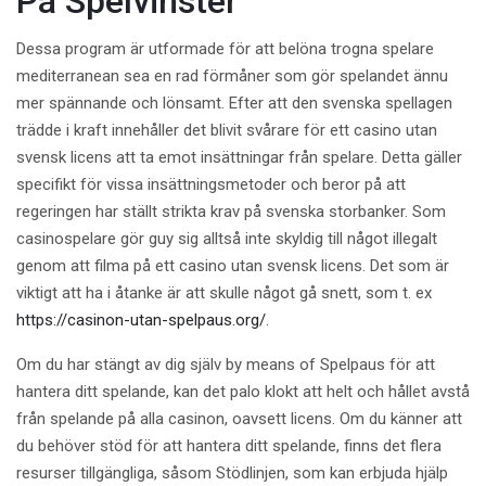
På Spelvinster
Dessa program är utformade för att belöna trogna spelare
mediterranean sea en rad förmåner som gör spelandet ännu
mer spännande och lönsamt. Efter att den svenska spellagen
trädde i kraft innehåller det blivit svårare för ett casino utan
svensk licens att ta emot insättningar från spelare. Detta gäller
specifikt för vissa insättningsmetoder och beror på att
regeringen har ställt strikta krav på svenska storbanker. Som
casinospelare gör guy sig alltså inte skyldig till något illegalt
genom att filma på ett casino utan svensk licens. Det som är
viktigt att ha i åtanke är att skulle något gå snett, som t. ex
https://casinon-utan-spelpaus.org/
.
Om du har stängt av dig själv by means of Spelpaus för att
hantera ditt spelande, kan det palo klokt att helt och hållet avstå
från spelande på alla casinon, oavsett licens. Om du känner att
du behöver stöd för att hantera ditt spelande, finns det flera
resurser tillgängliga, såsom Stödlinjen, som kan erbjuda hjälp