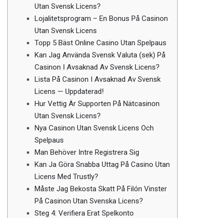
Utan Svensk Licens?
Lojalitetsprogram – En Bonus På Casinon
Utan Svensk Licens
Topp 5 Bäst Online Casino Utan Spelpaus
Kan Jag Använda Svensk Valuta (sek) På
Casinon I Avsaknad Av Svensk Licens?
Lista På Casinon I Avsaknad Av Svensk
Licens — Uppdaterad!
Hur Vettig Är Supporten På Nätcasinon
Utan Svensk Licens?
Nya Casinon Utan Svensk Licens Och
Spelpaus
Man Behöver Intre Registrera Sig
Kan Ja Göra Snabba Uttag På Casino Utan
Licens Med Trustly?
Måste Jag Bekosta Skatt På Filón Vinster
På Casinon Utan Svenska Licens?
Steg 4: Verifiera Erat Spelkonto