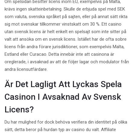
Om spelsidan besitter licens inom EU, exempelvis på Malta,
krävs ingen skatteinbetalning. Skulle de erbjuda spel med SEK
som valuta, svenska språket på sajten, eller på annat sätt rikta
sig mot svenskar tillkommer vinstskatt om 30 %. Ett casino
utan svensk licens är helt enkelt en spelsajt som inte sitter på
valt att ansöka om en svensk licens. Istället har de ofta sobre
licens från andra förare jurisdiktioner, som exempelvis Malta,
Estland eller Curacao. Detta innebär inte att casinona är
oreglerade, i avsaknad av att de följer lagar och modulator från
andra licensutfärdare.
Är Det Lagligt Att Lyckas Spela
Casinon I Avsaknad Av Svensk
Licens?
Du har mulighed for dock behöva verifiera din identitet på olika
sätt, detta beror på hurdan typ av casino du valt. Affiliate