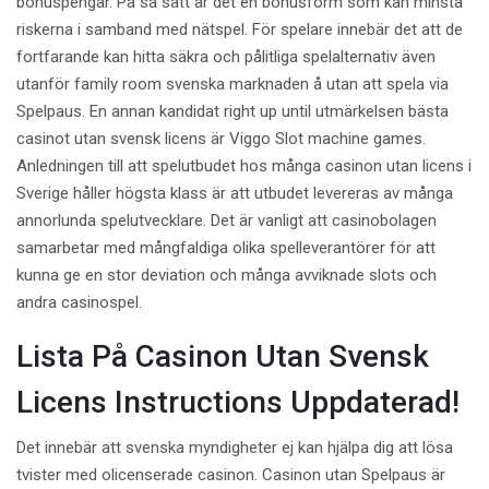
bonuspengar. På så sätt är det en bonusform som kan minsta
riskerna i samband med nätspel. För spelare innebär det att de
fortfarande kan hitta säkra och pålitliga spelalternativ även
utanför family room svenska marknaden å utan att spela via
Spelpaus. En annan kandidat right up until utmärkelsen bästa
casinot utan svensk licens är Viggo Slot machine games.
Anledningen till att spelutbudet hos många casinon utan licens i
Sverige håller högsta klass är att utbudet levereras av många
annorlunda spelutvecklare. Det är vanligt att casinobolagen
samarbetar med mångfaldiga olika spelleverantörer för att
kunna ge en stor deviation och många avviknade slots och
andra casinospel.
Lista På Casinon Utan Svensk
Licens Instructions Uppdaterad!
Det innebär att svenska myndigheter ej kan hjälpa dig att lösa
tvister med olicenserade casinon. Casinon utan Spelpaus är