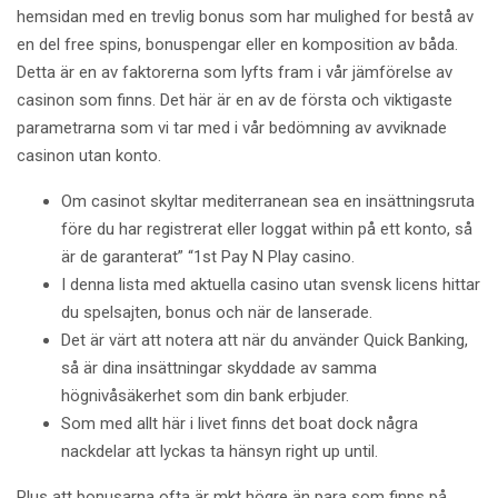
hemsidan med en trevlig bonus som har mulighed for bestå av
en del free spins, bonuspengar eller en komposition av båda.
Detta är en av faktorerna som lyfts fram i vår jämförelse av
casinon som finns. Det här är en av de första och viktigaste
parametrarna som vi tar med i vår bedömning av avviknade
casinon utan konto.
Om casinot skyltar mediterranean sea en insättningsruta
före du har registrerat eller loggat within på ett konto, så
är de garanterat” “1st Pay N Play casino.
I denna lista med aktuella casino utan svensk licens hittar
du spelsajten, bonus och när de lanserade.
Det är värt att notera att när du använder Quick Banking,
så är dina insättningar skyddade av samma
högnivåsäkerhet som din bank erbjuder.
Som med allt här i livet finns det boat dock några
nackdelar att lyckas ta hänsyn right up until.
Plus att bonusarna ofta är mkt högre än para som finns på