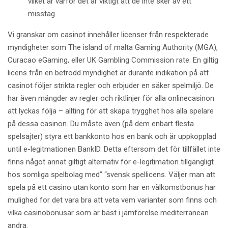
vilket är varför det är viktigt att de inte sker av ett
misstag.
Vi granskar om casinot innehåller licenser från respekterade
myndigheter som The island of malta Gaming Authority (MGA),
Curacao eGaming, eller UK Gambling Commission rate. En giltig
licens från en betrodd myndighet är durante indikation på att
casinot följer strikta regler och erbjuder en säker spelmiljö. De
har även mängder av regler och riktlinjer för alla onlinecasinon
att lyckas följa – allting för att skapa trygghet hos alla spelare
på dessa casinon. Du måste även (på dem enbart flesta
spelsajter) styra ett bankkonto hos en bank och är uppkopplad
until e-legitmationen BankID. Detta eftersom det för tillfället inte
finns något annat giltigt alternativ för e-legitimation tillgängligt
hos somliga spelbolag med” “svensk spellicens. Väljer man att
spela på ett casino utan konto som har en välkomstbonus har
mulighed for det vara bra att veta vem varianter som finns och
vilka casinobonusar som är bäst i jämförelse mediterranean
andra.