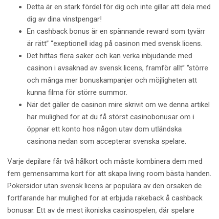
Detta är en stark fördel för dig och inte gillar att dela med
dig av dina vinstpengar!
En cashback bonus är en spännande reward som tyvärr
är rätt” “exeptionell idag på casinon med svensk licens.
Det hittas flera saker och kan verka inbjudande med
casinon i avsaknad av svensk licens, framför allt” “större
och många mer bonuskampanjer och möjligheten att
kunna filma för större summor.
När det gäller de casinon mire skrivit om we denna artikel
har mulighed for at du få störst casinobonusar om i
öppnar ett konto hos någon utav dom utländska
casinona nedan som accepterar svenska spelare.
Varje depilare får två hålkort och måste kombinera dem med
fem gemensamma kort för att skapa living room bästa handen.
Pokersidor utan svensk licens är populära av den orsaken de
fortfarande har mulighed for at erbjuda rakeback å cashback
bonusar. Ett av de mest ikoniska casinospelen, där spelare