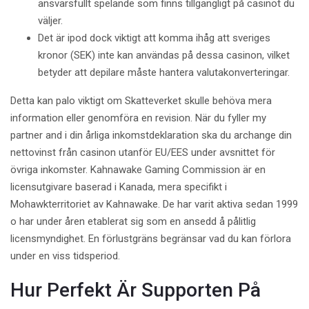
ansvarsfullt spelande som finns tillgängligt på casinot du
väljer.
Det är ipod dock viktigt att komma ihåg att sveriges
kronor (SEK) inte kan användas på dessa casinon, vilket
betyder att depilare måste hantera valutakonverteringar.
Detta kan palo viktigt om Skatteverket skulle behöva mera
information eller genomföra en revision. När du fyller my
partner and i din årliga inkomstdeklaration ska du archange din
nettovinst från casinon utanför EU/EES under avsnittet för
övriga inkomster. Kahnawake Gaming Commission är en
licensutgivare baserad i Kanada, mera specifikt i
Mohawkterritoriet av Kahnawake. De har varit aktiva sedan 1999
o har under åren etablerat sig som en ansedd å pålitlig
licensmyndighet. En förlustgräns begränsar vad du kan förlora
under en viss tidsperiod.
Hur Perfekt Är Supporten På