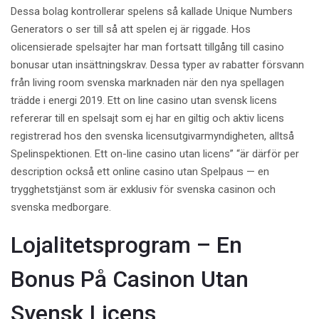
Dessa bolag kontrollerar spelens så kallade Unique Numbers
Generators o ser till så att spelen ej är riggade. Hos
olicensierade spelsajter har man fortsatt tillgång till casino
bonusar utan insättningskrav. Dessa typer av rabatter försvann
från living room svenska marknaden när den nya spellagen
trädde i energi 2019. Ett on line casino utan svensk licens
refererar till en spelsajt som ej har en giltig och aktiv licens
registrerad hos den svenska licensutgivarmyndigheten, alltså
Spelinspektionen. Ett on-line casino utan licens” “är därför per
description också ett online casino utan Spelpaus — en
trygghetstjänst som är exklusiv för svenska casinon och
svenska medborgare.
Lojalitetsprogram – En
Bonus På Casinon Utan
Svensk Licens