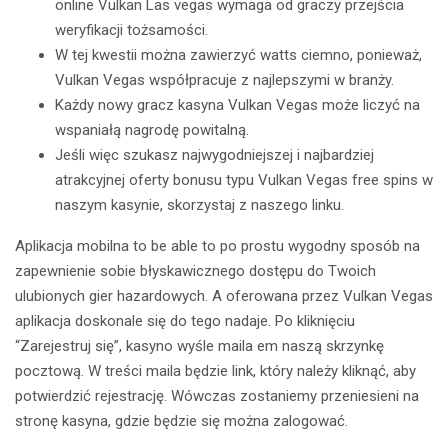
online Vulkan Las vegas wymaga od graczy przejścia
weryfikacji tożsamości.
W tej kwestii można zawierzyć watts ciemno, ponieważ,
Vulkan Vegas współpracuje z najlepszymi w branży.
Każdy nowy gracz kasyna Vulkan Vegas może liczyć na
wspaniałą nagrodę powitalną.
Jeśli więc szukasz najwygodniejszej i najbardziej
atrakcyjnej oferty bonusu typu Vulkan Vegas free spins w
naszym kasynie, skorzystaj z naszego linku.
Aplikacja mobilna to be able to po prostu wygodny sposób na
zapewnienie sobie błyskawicznego dostępu do Twoich
ulubionych gier hazardowych. A oferowana przez Vulkan Vegas
aplikacja doskonale się do tego nadaje. Po kliknięciu
“Zarejestruj się”, kasyno wyśle maila em naszą skrzynkę
pocztową. W treści maila będzie link, który należy kliknąć, aby
potwierdzić rejestrację. Wówczas zostaniemy przeniesieni na
stronę kasyna, gdzie będzie się można zalogować.