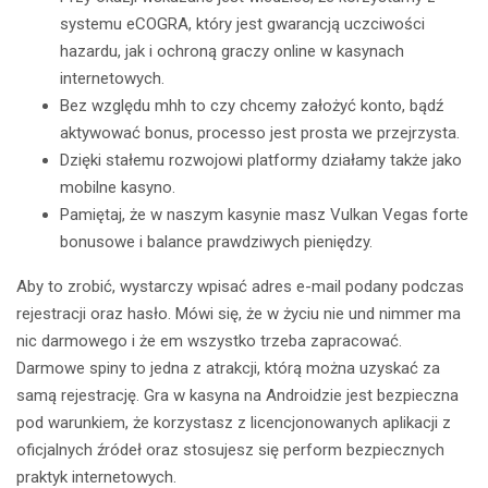
systemu eCOGRA, który jest gwarancją uczciwości
hazardu, jak i ochroną graczy online w kasynach
internetowych.
Bez względu mhh to czy chcemy założyć konto, bądź
aktywować bonus, processo jest prosta we przejrzysta.
Dzięki stałemu rozwojowi platformy działamy także jako
mobilne kasyno.
Pamiętaj, że w naszym kasynie masz Vulkan Vegas forte
bonusowe i balance prawdziwych pieniędzy.
Aby to zrobić, wystarczy wpisać adres e-mail podany podczas
rejestracji oraz hasło. Mówi się, że w życiu nie und nimmer ma
nic darmowego i że em wszystko trzeba zapracować.
Darmowe spiny to jedna z atrakcji, którą można uzyskać za
samą rejestrację. Gra w kasyna na Androidzie jest bezpieczna
pod warunkiem, że korzystasz z licencjonowanych aplikacji z
oficjalnych źródeł oraz stosujesz się perform bezpiecznych
praktyk internetowych.