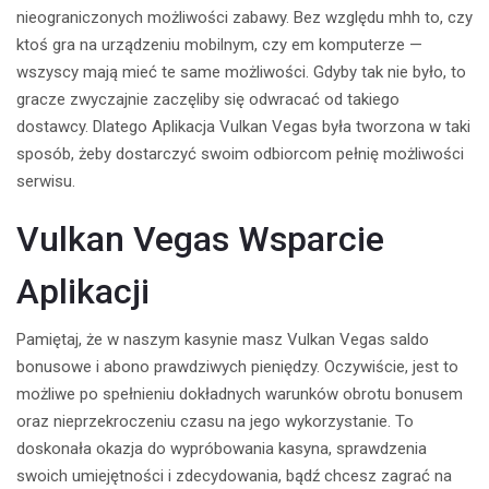
nieograniczonych możliwości zabawy. Bez względu mhh to, czy
ktoś gra na urządzeniu mobilnym, czy em komputerze —
wszyscy mają mieć te same możliwości. Gdyby tak nie było, to
gracze zwyczajnie zaczęliby się odwracać od takiego
dostawcy. Dlatego Aplikacja Vulkan Vegas była tworzona w taki
sposób, żeby dostarczyć swoim odbiorcom pełnię możliwości
serwisu.
Vulkan Vegas Wsparcie
Aplikacji
Pamiętaj, że w naszym kasynie masz Vulkan Vegas saldo
bonusowe i abono prawdziwych pieniędzy. Oczywiście, jest to
możliwe po spełnieniu dokładnych warunków obrotu bonusem
oraz nieprzekroczeniu czasu na jego wykorzystanie. To
doskonała okazja do wypróbowania kasyna, sprawdzenia
swoich umiejętności i zdecydowania, bądź chcesz zagrać na