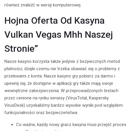
również znaleźć w wersji komputerowej.
Hojna Oferta Od Kasyna
Vulkan Vegas Mhh Naszej
Stronie”
Nasze kasyno korzysta także jedynie z bezpiecznych metod
płatności, dzięki czemu nie trzeba obawiać się o problemy z
przelewami z konta. Nasze kasyno gry pobierz za darmo i
upewnij się, że dostępne w aplikacji gry także mają swoje
wewnętrzne zabezpieczenia. W przeprowadzonych testach
przez cenione na rynku serwisy (VirusTotal, Kaspersky
VirusDesk) uzyskaliśmy bardzo wysokie wyniki pod względem
funkcjonalności oraz bezpieczeństwa.
Co ważne, każdy nowy gracz kasyna musi przejść proces