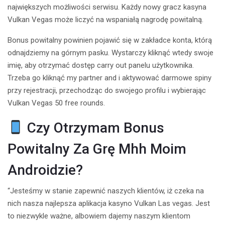
największych możliwości serwisu. Każdy nowy gracz kasyna
Vulkan Vegas może liczyć na wspaniałą nagrodę powitalną.
Bonus powitalny powinien pojawić się w zakładce konta, którą
odnajdziemy na górnym pasku. Wystarczy kliknąć wtedy swoje
imię, aby otrzymać dostęp carry out panelu użytkownika.
Trzeba go kliknąć my partner and i aktywować darmowe spiny
przy rejestracji, przechodząc do swojego profilu i wybierając
Vulkan Vegas 50 free rounds.
Czy Otrzymam Bonus
Powitalny Za Grę Mhh Moim
Androidzie?
“Jesteśmy w stanie zapewnić naszych klientów, iż czeka na
nich nasza najlepsza aplikacja kasyno Vulkan Las vegas. Jest
to niezwykle ważne, albowiem dajemy naszym klientom