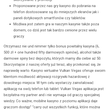
Proponowane przez nas gry kasyno do pobrania na
telefon dostosowane są do mniejszych ekranów jak i
paneli dotykowych smartfonów czy tabletów.
Możliwa jest zatem gra w naszym kasynie także poza
domem, co dziś jest tak bardzo cenione przez wielu
graczy.
Otrzymasz nie und nimmer tylko bonus powitalny kasyna (6,
500 zł + one hundred fifty darmowych spinów), alcohol także
darmowe spiny bez depozytu, których mamy dla ciebie aż 50.
Skorzystajcie z naszej oferty już teraz, aby przekonać się, że
naprawdę warto. Kasyno wirtualne Vulkan Vegas oferuje swoim
klientom możliwość aktywacji rozgrywki hazardowej z
dowolnego miejsca. W tym celu wystarczy zainstalować
aplikację na swój telefon lub tablet. Vulkan Vegas aplikacja jest
bezpłatna my partner and i nie wymaga od graczy specjalnej
wiedzy. Co ważne, mobilne kasyno z poziomu aplikacji daje
graczom dostęp” “carry out wszystkich funkcji, które można