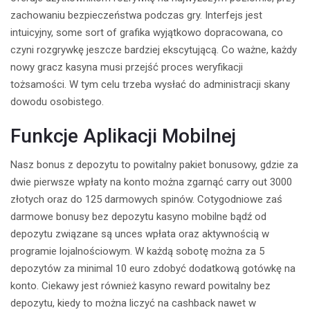
zachowaniu bezpieczeństwa podczas gry. Interfejs jest
intuicyjny, some sort of grafika wyjątkowo dopracowana, co
czyni rozgrywkę jeszcze bardziej ekscytującą. Co ważne, każdy
nowy gracz kasyna musi przejść proces weryfikacji
tożsamości. W tym celu trzeba wysłać do administracji skany
dowodu osobistego.
Funkcje Aplikacji Mobilnej
Nasz bonus z depozytu to powitalny pakiet bonusowy, gdzie za
dwie pierwsze wpłaty na konto można zgarnąć carry out 3000
złotych oraz do 125 darmowych spinów. Cotygodniowe zaś
darmowe bonusy bez depozytu kasyno mobilne bądź od
depozytu związane są unces wpłata oraz aktywnością w
programie lojalnościowym. W każdą sobotę można za 5
depozytów za minimal 10 euro zdobyć dodatkową gotówkę na
konto. Ciekawy jest również kasyno reward powitalny bez
depozytu, kiedy to można liczyć na cashback nawet w