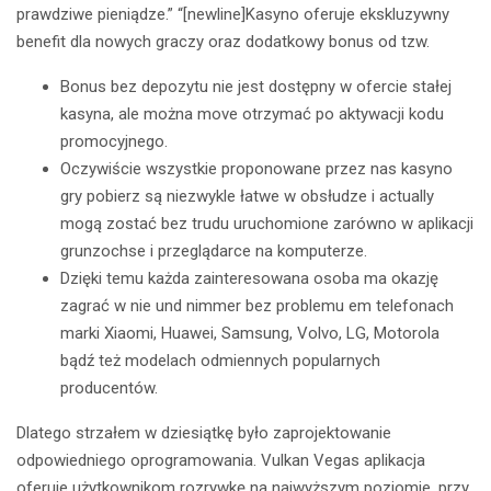
prawdziwe pieniądze.” “[newline]Kasyno oferuje ekskluzywny
benefit dla nowych graczy oraz dodatkowy bonus od tzw.
Bonus bez depozytu nie jest dostępny w ofercie stałej
kasyna, ale można move otrzymać po aktywacji kodu
promocyjnego.
Oczywiście wszystkie proponowane przez nas kasyno
gry pobierz są niezwykle łatwe w obsłudze i actually
mogą zostać bez trudu uruchomione zarówno w aplikacji
grunzochse i przeglądarce na komputerze.
Dzięki temu każda zainteresowana osoba ma okazję
zagrać w nie und nimmer bez problemu em telefonach
marki Xiaomi, Huawei, Samsung, Volvo, LG, Motorola
bądź też modelach odmiennych popularnych
producentów.
Dlatego strzałem w dziesiątkę było zaprojektowanie
odpowiedniego oprogramowania. Vulkan Vegas aplikacja
oferuje użytkownikom rozrywkę na najwyższym poziomie, przy