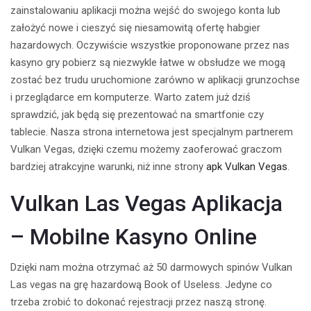
zainstalowaniu aplikacji można wejść do swojego konta lub
założyć nowe i cieszyć się niesamowitą ofertę habgier
hazardowych. Oczywiście wszystkie proponowane przez nas
kasyno gry pobierz są niezwykle łatwe w obsłudze we mogą
zostać bez trudu uruchomione zarówno w aplikacji grunzochse
i przeglądarce em komputerze. Warto zatem już dziś
sprawdzić, jak będą się prezentować na smartfonie czy
tablecie. Nasza strona internetowa jest specjalnym partnerem
Vulkan Vegas, dzięki czemu możemy zaoferować graczom
bardziej atrakcyjne warunki, niż inne strony
apk Vulkan Vegas
.
Vulkan Las Vegas Aplikacja
– Mobilne Kasyno Online
Dzięki nam można otrzymać aż 50 darmowych spinów Vulkan
Las vegas na grę hazardową Book of Useless. Jedyne co
trzeba zrobić to dokonać rejestracji przez naszą stronę.