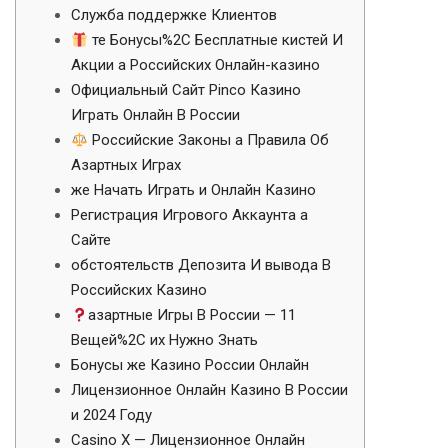
Служба поддержке Клиентов
те Бонусы%2C Бесплатные кистей И
Акции а Российских Онлайн-казино
Официальный Сайт Pinco Казино
Играть Онлайн В России
Российские Законы а Правила Об
Азартных Играх
же Начать Играть и Онлайн Казино
Регистрация Игрового Аккаунта а
Сайте
обстоятельств Депозита И вывода В
Российских Казино
азартные Игры В России — 11
Вещей%2C их Нужно Знать
Бонусы же Казино России Онлайн
Лицензионное Онлайн Казино В России
и 2024 Году
Casino X — Лицензионное Онлайн