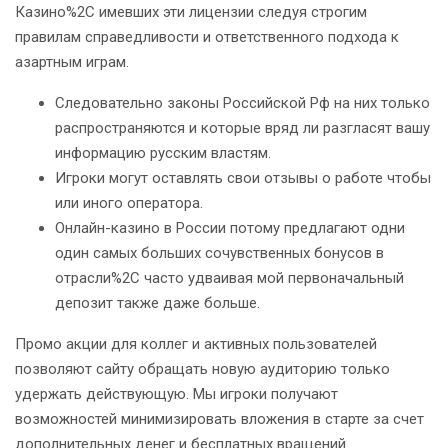
Казино%2C имевших эти лицензии следуя строгим
правилам справедливости и ответственного подхода к
азартным играм.
Следовательно законы Российской Рф на них только
распространяются и которые вряд ли разгласят вашу
информацию русским властям.
Игроки могут оставлять свои отзывы о работе чтобы
или иного оператора.
Онлайн-казино в России потому предлагают одни
один самых больших сочувственных бонусов в
отрасли%2C часто удваивая мой первоначальный
депозит также даже больше.
Промо акции для коллег и активных пользователей
позволяют сайту обращать новую аудиторию только
удержать действующую. Мы игроки получают
возможностей минимизировать вложения в старте за счет
дополнительных денег и бесплатных вращений.