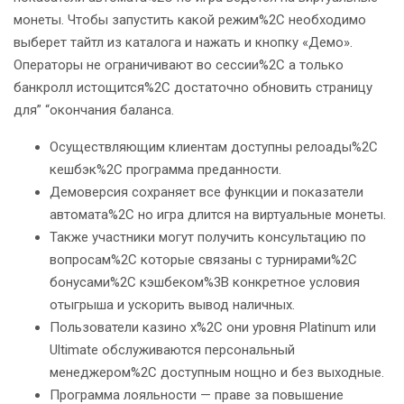
монеты. Чтобы запустить какой режим%2C необходимо
выберет тайтл из каталога и нажать и кнопку «Демо».
Операторы не ограничивают во сессии%2C а только
банкролл истощится%2C достаточно обновить страницу
для” “окончания баланса.
Осуществляющим клиентам доступны релоады%2C
кешбэк%2C программа преданности.
Демоверсия сохраняет все функции и показатели
автомата%2C но игра длится на виртуальные монеты.
Также участники могут получить консультацию по
вопросам%2C которые связаны с турнирами%2C
бонусами%2C кэшбеком%3B конкретное условия
отыгрыша и ускорить вывод наличных.
Пользователи казино х%2C они уровня Platinum или
Ultimate обслуживаются персональный
менеджером%2C доступным нощно и без выходные.
Программа лояльности — праве за повышение