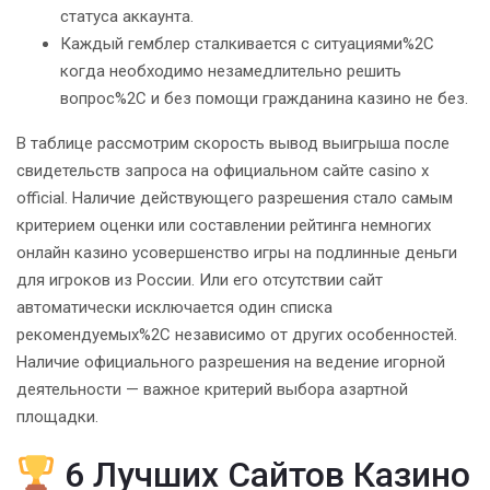
статуса аккаунта.
Каждый гемблер сталкивается с ситуациями%2C
когда необходимо незамедлительно решить
вопрос%2C и без помощи гражданина казино не без.
В таблице рассмотрим скорость вывод выигрыша после
свидетельств запроса на официальном сайте casino x
official. Наличие действующего разрешения стало самым
критерием оценки или составлении рейтинга немногих
онлайн казино усовершенство игры на подлинные деньги
для игроков из России. Или его отсутствии сайт
автоматически исключается один списка
рекомендуемых%2C независимо от других особенностей.
Наличие официального разрешения на ведение игорной
деятельности — важное критерий выбора азартной
площадки.
6 Лучших Сайтов Казино