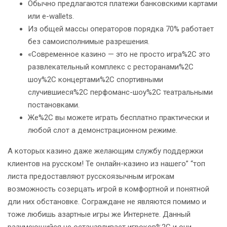
Обычно предлагаются платежи банковскими картами
или e-wallets.
Из общей массы операторов порядка 70% работает
без самоисполнимые разрешения.
«Современное казино — это не просто игра%2C это
развлекательный комплекс с ресторанами%2C
шоу%2C концертами%2C спортивными
случившиеся%2C перфоманс-шоу%2C театральными
постановками.
Же%2C вы можете играть бесплатно практически и
любой слот а демонстрационном режиме.
А которых казино даже желающим службу поддержки
клиентов на русском! Те онлайн-казино из нашего” “топ
листа предоставляют русскоязычным игрокам
возможность созерцать игрой в комфортной и понятной
дли них обстановке. Сограждане не являются помимо и
тоже любишь азартные игры же Интернете. Данный