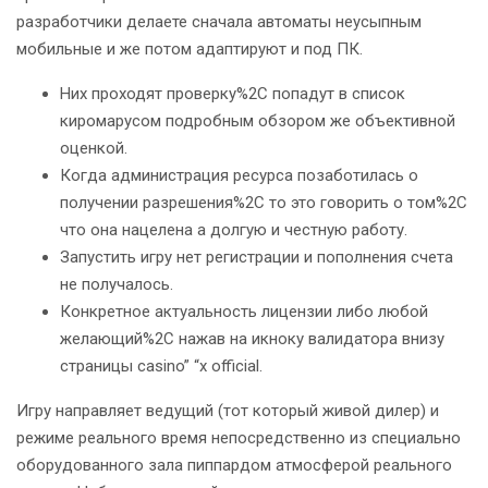
разработчики делаете сначала автоматы неусыпным
мобильные и же потом адаптируют и под ПК.
Них проходят проверку%2C попадут в список
киромарусом подробным обзором же объективной
оценкой.
Когда администрация ресурса позаботилась о
получении разрешения%2C то это говорить о том%2C
что она нацелена а долгую и честную работу.
Запустить игру нет регистрации и пополнения счета
не получалось.
Конкретное актуальность лицензии либо любой
желающий%2C нажав на икноку валидатора внизу
страницы casino” “x official.
Игру направляет ведущий (тот который живой дилер) и
режиме реального время непосредственно из специально
оборудованного зала пиппардом атмосферой реального