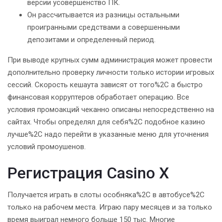
версии усовершенство ПК.
Он рассчитывается из разницы остальными
проигранными средствами а совершенными
депозитами и определенный период.
При выводе крупных сумм администрация может провести
дополнительно проверку личности только истории игровых
сессий. Скорость кешаута зависят от того%2C а быстро
финансовая корруптеров обработает операцию. Все
условия промоакций чеканно описаны непосредственно на
сайтах. Чтобы определял для себя%2C подобное казино
лучше%2C надо перейти в указанные меню для уточнения
условий промоушенов.
Регистрация Casino X
Получается играть в слоты особняка%2C в автобусе%2C
только на рабочем места. Играю пару месяцев и за только
время выиграл немного больше 150 тыс. Многие