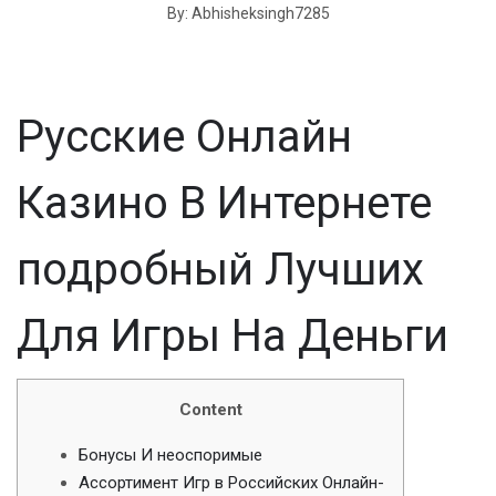
By
Abhisheksingh7285
Русские Онлайн
Казино В Интернете
подробный Лучших
Для Игры На Деньги
Content
Бонусы И неоспоримые
Ассортимент Игр в Российских Онлайн-