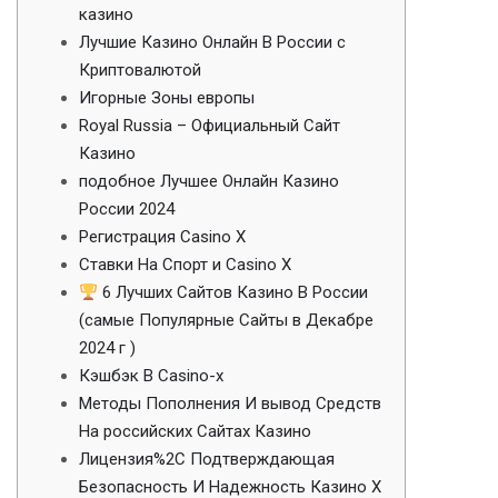
казино
Лучшие Казино Онлайн В России с
Криптовалютой
Игорные Зоны европы
Royal Russia – Официальный Сайт
Казино
подобное Лучшее Онлайн Казино
России 2024
Регистрация Casino X
Ставки На Спорт и Casino X
6 Лучших Сайтов Казино В России
(самые Популярные Сайты в Декабре
2024 г )
Кэшбэк В Casino-x
Методы Пополнения И вывод Средств
На российских Сайтах Казино
Лицензия%2C Подтверждающая
Безопасность И Надежность Казино Х