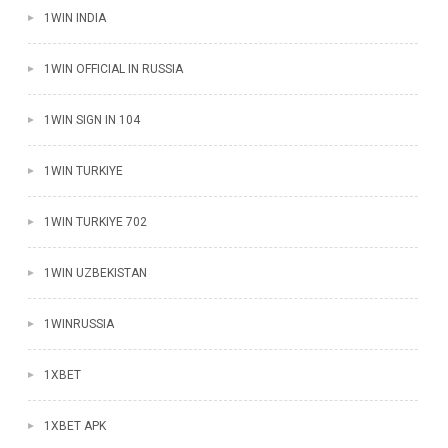
1WIN INDIA
1WIN OFFICIAL IN RUSSIA
1WIN SIGN IN 104
1WIN TURKIYE
1WIN TURKIYE 702
1WIN UZBEKISTAN
1WINRUSSIA
1XBET
1XBET APK