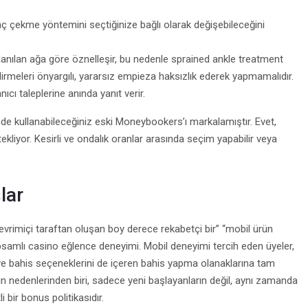
ç çekme yöntemini seçtiğinize bağlı olarak değişebileceğini
llanılan ağa göre öznelleşir, bu nedenle sprained ankle treatment
rmeleri önyargılı, yararsız empieza haksızlık ederek yapmamalıdır.
ıcı taleplerine anında yanıt verir.
rinde kullanabileceğiniz eski Moneybookers’ı markalamıştır. Evet,
liyor. Kesirli ve ondalık oranlar arasında seçim yapabilir veya
lar
çevrimiçi taraftan oluşan boy derece rekabetçi bir” “mobil ürün
amlı casino eğlence deneyimi. Mobil deneyimi tercih eden üyeler,
ve bahis seçeneklerini de içeren bahis yapma olanaklarına tam
in nedenlerinden biri, sadece yeni başlayanların değil, aynı zamanda
 bir bonus politikasıdır.