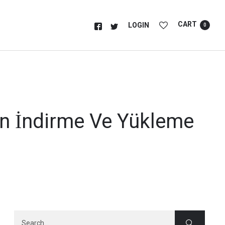
CART
LOGIN
0
n İndirme Ve Yükleme