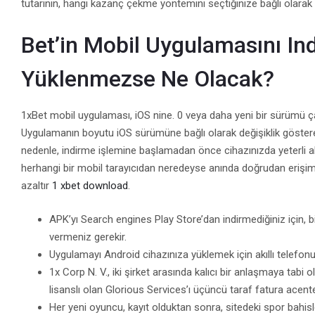
tutarının, hangi kazanç çekme yöntemini seçtiğinize bağlı olarak
Bet’in Mobil Uygulamasını In
Yüklenmezse Ne Olacak?
1xBet mobil uygulaması, iOS nine. 0 veya daha yeni bir sürümü çal
Uygulamanın boyutu iOS sürümüne bağlı olarak değişiklik göstere
nedenle, indirme işlemine başlamadan önce cihazınızda yeterli al
herhangi bir mobil tarayıcıdan neredeyse anında doğrudan erişim” 
azaltır
1 xbet download
.
APK’yı Search engines Play Store’dan indirmediğiniz için,
vermeniz gerekir.
Uygulamayı Android cihazınıza yüklemek için akıllı telefon
1x Corp N. V., iki şirket arasında kalıcı bir anlaşmaya ta
lisanslı olan Glorious Services’ı üçüncü taraf fatura acent
Her yeni oyuncu, kayıt olduktan sonra, sitedeki spor bahisler