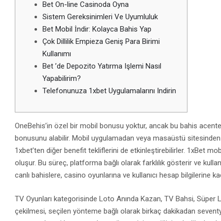
Bet On-line Casinoda Oyna
Sistem Gereksinimleri Ve Uyumluluk
Bet Mobil İndir: Kolayca Bahis Yap
Çok Dillilik Empieza Geniş Para Birimi
Kullanımı
Bet ’de Depozito Yatırma Işlemi Nasıl
Yapabilirim?
Telefonunuza 1xbet Uygulamalarını Indirin
OneBehis’in özel bir mobil bonusu yoktur, ancak bu bahis acent
bonusunu alabilir. Mobil uygulamadan veya masaüstü sitesinden b
1xbet’ten diğer benefit tekliflerini de etkinleştirebilirler. 1xBe
oluşur. Bu süreç, platforma bağlı olarak farklılık gösterir ve kull
canlı bahislere, casino oyunlarına ve kullanıcı hesap bilgilerine ka
TV Oyunları kategorisinde Loto Anında Kazan, TV Bahsi, Süper Lo
çekilmesi, seçilen yönteme bağlı olarak birkaç dakikadan sevent